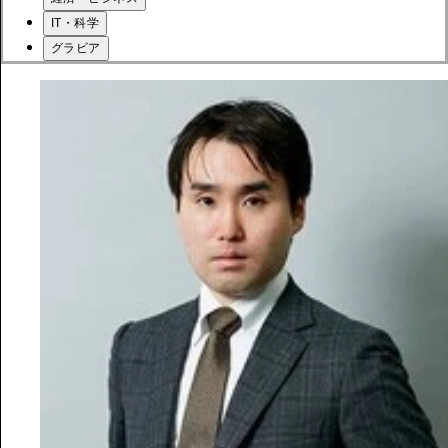
IT・科学
グラビア