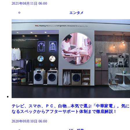
2021年08月11日 06:00
エンタメ
テレビ、スマホ、ＰＣ、白物...本気で選ぶ「中華家電」。気に
なるスペックからアフターサポート体制まで徹底解説！
2020年09月10日 06:00