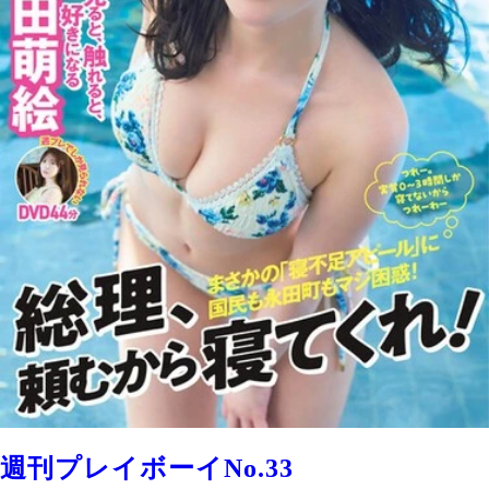
週刊プレイボーイNo.33