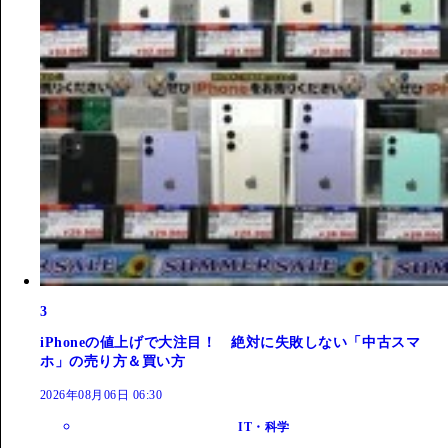
3
iPhoneの値上げで大注目！ 絶対に失敗しない「中古スマ
ホ」の売り方＆買い方
2026年08月06日 06:30
IT・科学