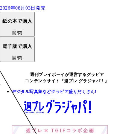
2026年08月03日発売
紙の本で購入
開/閉
電子版で購入
開/閉
週刊プレイボーイが運営するグラビア
コンテンツサイト『週プレ グラジャパ！』
デジタル写真集などグラビア盛りだくさん!