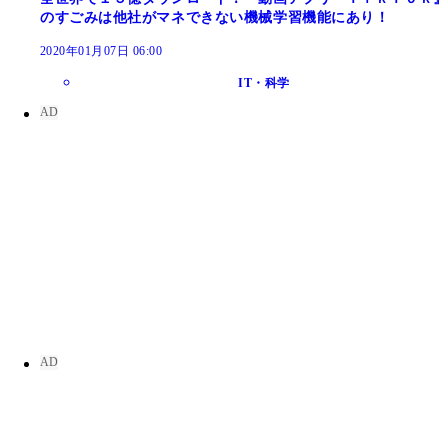
のすごみは他社がマネできない機械学習機能にあり！
2020年01月07日 06:00
IT・科学