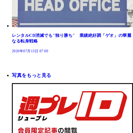
レンタルCD消滅でも"独り勝ち" 業績絶好調「ゲオ」の華麗
なる転身戦略
2026年07月13日 07:00
写真をもっと見る