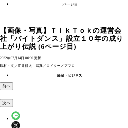
6ページ目
【画像・写真】ＴｉｋＴｏｋの運営会
社「バイトダンス」設立１０年の成り
上がり伝説 (6ページ目)
2022年07月14日 06:00 更新
取材・文／直井裕太 写真／ロイター／アフロ
経済・ビジネス
前へ
次へ