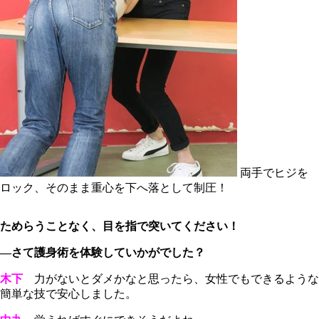
両手でヒジを
ロック、そのまま重心を下へ落として制圧！
ためらうことなく、目を指で突いてください！
―さて護身術を体験していかがでした？
木下
力がないとダメかなと思ったら、女性でもできるような
簡単な技で安心しました。