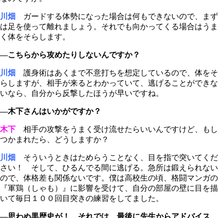
川畑
ガードする体勢になった場合は何もできないので、まず
は足を使って離れましょう。それでも向かってくる場合はうま
く体をそらします。
―こちらから攻めたりしないんですか？
川畑
護身術はあくまで不意打ちを想定しているので、体をそ
らしますが、相手が来るとわかっていて、逃げることができな
いなら、自分から反撃したほうが早いですね。
―木下さんはいかがですか？
木下
相手の攻撃をうまく受け流せたらいいんですけど、もし
つかまれたら、どうしますか？
川畑
そういうときはためらうことなく、目を指で突いてくだ
さい！ そして、ひるんでる間に逃げる。急所は鍛えられない
ので、体格差も関係ないです。僕は高校生の頃、格闘マンガの
『軍鶏（しゃも）』に影響を受けて、自分の部屋の壁に目を描
いて毎日１００回目突きの練習をしてました。
―思わぬ黒歴史が！ それでは、最後に先生からアドバイス