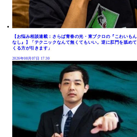
【お悩み相談連載：さらば青春の光・東ブクロの『こわいもん
なし』】「テクニックなんて無くてもいい。逆に肛門を舐めて
くる方が引きます」
2026年08月07日 17:30