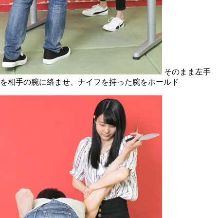
そのまま左手
を相手の腕に絡ませ、ナイフを持った腕をホールド