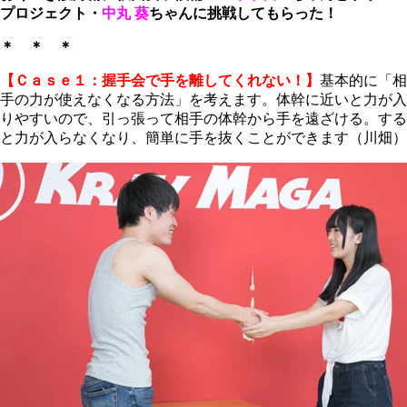
プロジェクト・
中丸 葵
ちゃんに挑戦してもらった！
＊ ＊ ＊
【Ｃａｓｅ１：握手会で手を離してくれない！】
基本的に「相
手の力が使えなくなる方法」を考えます。体幹に近いと力が入
りやすいので、引っ張って相手の体幹から手を遠ざける。する
と力が入らなくなり、簡単に手を抜くことができます（川畑）