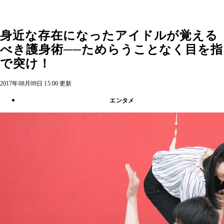
身近な存在になったアイドルが覚える
べき護身術──ためらうことなく目を指
で突け！
2017年08月09日 15:00 更新
エンタメ