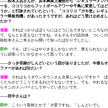
――松本人志さんが、吉本興業上層部から「レギュラーメンバ
ーを、ココリコからフットボールアワーや千鳥に変更してはど
うか」と打診されていたという、「ココリコ『ガキ使』レギュ
ラー降板危機」があったそうですが、あれはどう受け止めまし
たか？
遠藤
そればっかりはぼくらにはどうにもできないところなの
で、なんとも言えないですね。そもそもその話自体、ついこの
前松本さんご本人から聞いて知ったばかりでしたし。
田中
でも、ぼくらはやりきるしかないので、替えられないよ
うに頑張っていかなきゃって思っています。
――さっき収録がしんどいという話がありましたが、今後もオ
ファーがあれば出たい？
遠藤
それはもうダウンタウンさん次第じゃないですか？ ぼ
くたちがどうこうできるわけでもないですし。でも、やれるな
らそこのメンバーとしてやっていきたいです。
――田中さんは？
田中
こういう取材とかで「大変ですね」「しんどいでし