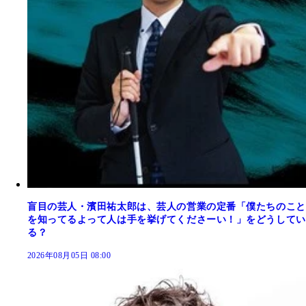
盲目の芸人・濱田祐太郎は、芸人の営業の定番「僕たちのこと
を知ってるよって人は手を挙げてくださーい！」をどうしてい
る？
2026年08月05日 08:00