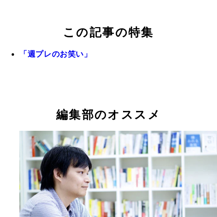
この記事の特集
「週プレのお笑い」
編集部のオススメ