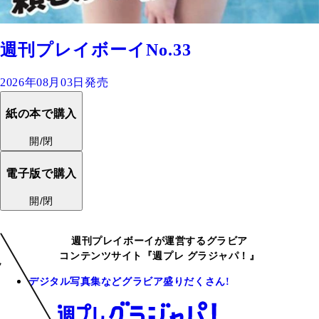
週刊プレイボーイNo.33
2026年08月03日発売
紙の本で購入
開/閉
電子版で購入
開/閉
週刊プレイボーイが運営するグラビア
コンテンツサイト『週プレ グラジャパ！』
デジタル写真集などグラビア盛りだくさん!