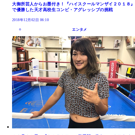
大御所芸人からお墨付き！『ハイスクールマンザイ２０１８』
で優勝した天才高校生コンビ・アグレッシブの挑戦
2018年12月02日 06:10
エンタメ