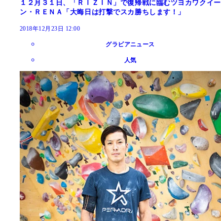
１２月３１日、「ＲＩＺＩＮ」で復帰戦に臨むツヨカワクイー
ン・ＲＥＮＡ「大晦日は打撃でスカ勝ちします！」
2018年12月23日 12:00
グラビアニュース
人気