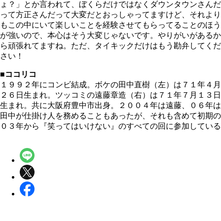
ょ？」とか言われて、ぼくらだけではなくダウンタウンさんだ
って方正さんだって大変だとおっしゃってますけど、それより
もこの中にいて楽しいことを経験させてもらってることのほう
が強いので、本心はそう大変じゃないです。やりがいがあるか
ら頑張れてますね。ただ、タイキックだけはもう勘弁してくだ
さい！
■ココリコ
１９９２年にコンビ結成。ボケの田中直樹（左）は７１年４月
２６日生まれ。ツッコミの遠藤章造（右）は７１年７月１３日
生まれ。共に大阪府豊中市出身。２００４年は遠藤、０６年は
田中が仕掛け人を務めることもあったが、それも含めて初期の
０３年から『笑ってはいけない』のすべての回に参加している