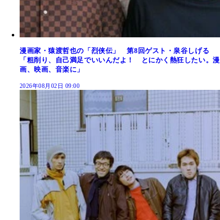
漫画家・猿渡哲也の「烈侠伝」 第8回ゲスト・泉谷しげる
「粗削り、自己満足でいいんだよ！ とにかく熱狂したい。漫
画、映画、音楽に」
2026年08月02日 09:00