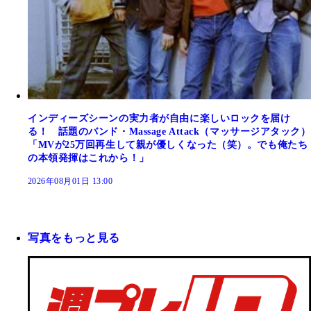
インディーズシーンの実力者が自由に楽しいロックを届け
る！ 話題のバンド・Massage Attack（マッサージアタック）
「MVが25万回再生して親が優しくなった（笑）。でも俺たち
の本領発揮はこれから！」
2026年08月01日 13:00
写真をもっと見る