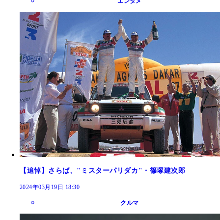
エンタメ
【追悼】さらば、"ミスターパリダカ"・篠塚建次郎
2024年03月19日 18:30
クルマ