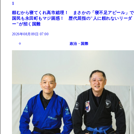
1
頼むから寝てくれ高市総理！ まさかの「寝不足アピール」で
国民も永田町もマジ困惑！ 歴代屈指の"人に頼れないリーダ
ー"が招く国難
2026年08月09日 07:00
政治・国際