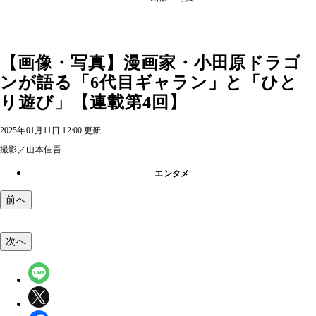
【画像・写真】漫画家・小田原ドラゴ
ンが語る「6代目ギャラン」と「ひと
り遊び」【連載第4回】
2025年01月11日 12:00 更新
撮影／山本佳吾
エンタメ
前へ
次へ