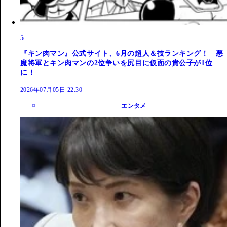
5
『キン肉マン』公式サイト、6月の超人＆技ランキング！ 悪
魔将軍とキン肉マンの2位争いを尻目に仮面の貴公子が1位
に！
2026年07月05日 22:30
エンタメ