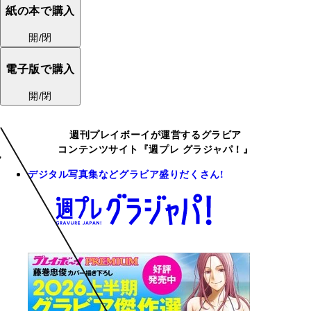
紙の本で購入
開/閉
電子版で購入
開/閉
週刊プレイボーイが運営するグラビア
コンテンツサイト『週プレ グラジャパ！』
デジタル写真集などグラビア盛りだくさん!