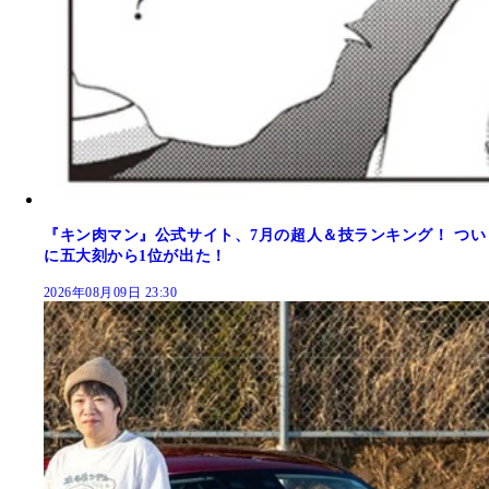
『キン肉マン』公式サイト、7月の超人＆技ランキング！ つい
に五大刻から1位が出た！
2026年08月09日 23:30