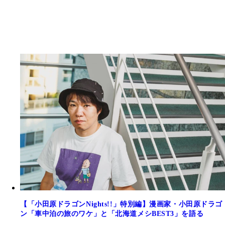
【「小田原ドラゴンNights!!」特別編】漫画家・小田原ドラゴ
ン「車中泊の旅のワケ」と「北海道メシBEST3」を語る