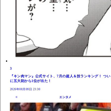
3
『キン肉マン』公式サイト、7月の超人＆技ランキング！ つい
に五大刻から1位が出た！
2026年08月09日 23:30
エンタメ