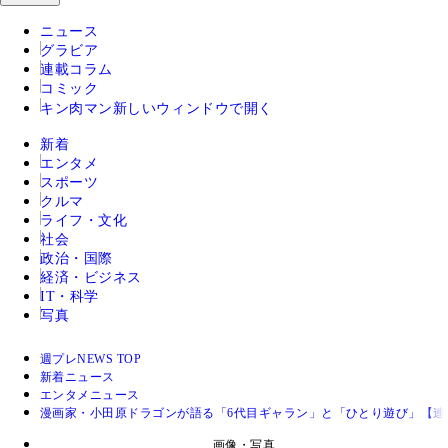
ニュース
グラビア
連載コラム
コミック
キン肉マン
新しいウィンドウで開く
新着
エンタメ
スポーツ
クルマ
ライフ・文化
社会
政治・国際
経済・ビジネス
IT・科学
写真
週プレNEWS TOP
新着ニュース
エンタメニュース
漫画家・小田原ドラゴンが語る「6代目ギャラン」と「ひとり遊び」【連
画像・写真