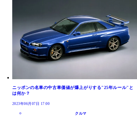
ニッポンの名車の中古車価値が爆上がりする"25年ルール"と
は何か？
2023年06月07日 17:00
クルマ