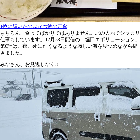
1位に輝いたのはかつ徳の定食
もちろん、食ってばかりではありません。北の大地でシッカリ
仕事もしています。12月28日配信の「堀田エボリューション」
第8話は、夜、死にたくなるような寂しい海を見つめながら描
きました。
みなさん、お見逃しなく!!