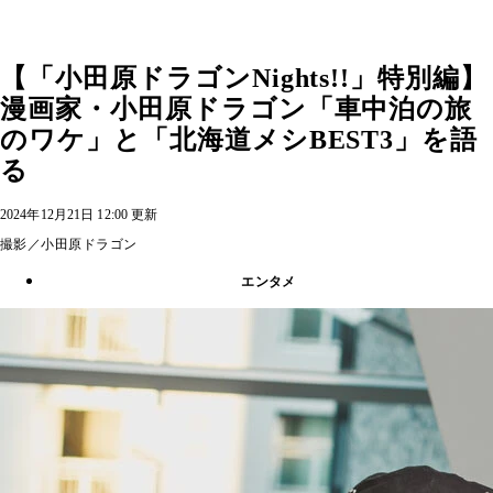
【「小田原ドラゴンNights!!」特別編】
漫画家・小田原ドラゴン「車中泊の旅
のワケ」と「北海道メシBEST3」を語
る
2024年12月21日 12:00 更新
撮影／小田原ドラゴン
エンタメ