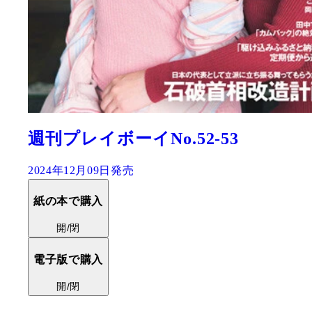
週刊プレイボーイNo.52-53
2024年12月09日発売
紙の本で購入
開/閉
電子版で購入
開/閉