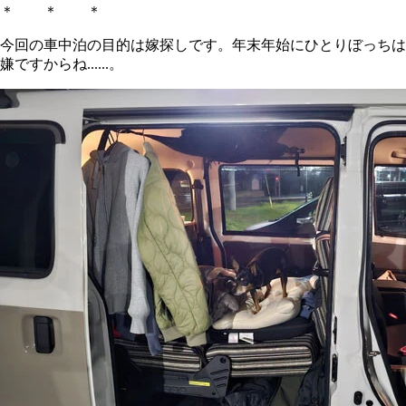
＊ ＊ ＊
今回の車中泊の目的は嫁探しです。年末年始にひとりぼっちは
嫌ですからね......。