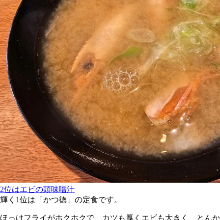
2位はエビの頭味噌汁
輝く1位は「かつ徳」の定食です。
ほっけフライがホクホクで、カツも厚くエビも大きく、とんか