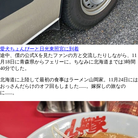
愛犬ちょんぴーと日光東照宮に到着
途中、僕の公式Xを見たファンの方と交流したりしながら、11
月18日に青森県からフェリーに。ちなみに北海道までは3時間
40分でした。
北海道に上陸して最初の食事はラーメン山岡家。11月24日には
おっさんだらけのオフ回もしました......。嫁探しの旅なの
に......。