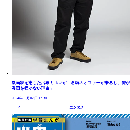
漫画家を志した呂布カルマが「念願のオファーが来るも、俺が
漫画を描かない理由」
2024年05月02日 17:30
エンタメ