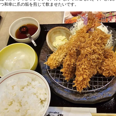
つ和幸に爪の垢を煎じて飲ませたいです。