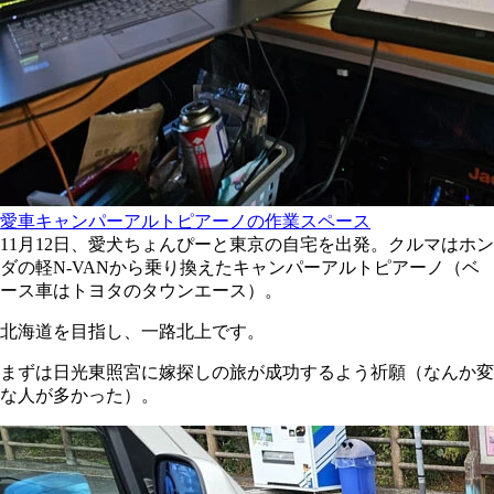
愛車キャンパーアルトピアーノの作業スペース
11月12日、愛犬ちょんぴーと東京の自宅を出発。クルマはホン
ダの軽N‐VANから乗り換えたキャンパーアルトピアーノ（ベ
ース車はトヨタのタウンエース）。
北海道を目指し、一路北上です。
まずは日光東照宮に嫁探しの旅が成功するよう祈願（なんか変
な人が多かった）。