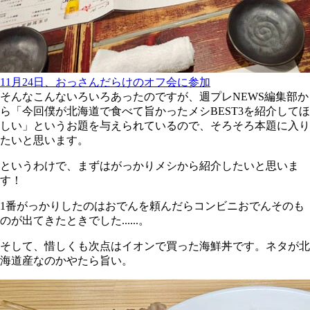
11月24日、おっさんだらけのオフ会に参加
そんなこんないろいろあったのですが、週プレNEWS編集部か
ら「今回僕が北海道で食べて旨かったメシBEST3を紹介してほ
しい」というお題を与えられているので、そろそろ本題に入り
たいと思います。
というわけで、まずはがっかりメシから紹介したいと思いま
す！
1番がっかりしたのはおでんを頼んだらコンビニおでんそのも
のが出てきたときでした......。
そして、惜しくも次点はイオンで買った海鮮丼です。ネタが北
海道産なのかやたら旨い。