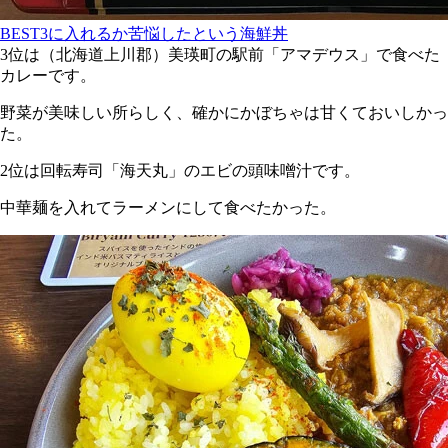
BEST3に入れるか苦悩したという海鮮丼
3位は（北海道上川郡）美瑛町の駅前「アマデウス」で食べた
カレーです。
野菜が美味しい所らしく、確かにかぼちゃは甘くておいしかっ
た。
2位は回転寿司「海天丸」のエビの頭味噌汁です。
中華麺を入れてラーメンにして食べたかった。