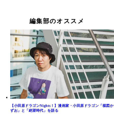
編集部のオススメ
【小田原ドラゴンNights！】漫画家・小田原ドラゴン「楳図か
ずお」と「絶望時代」を語る