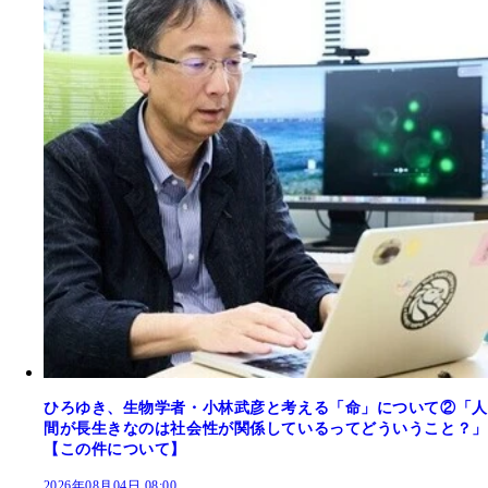
ひろゆき、生物学者・小林武彦と考える「命」について②「人
間が長生きなのは社会性が関係しているってどういうこと？」
【この件について】
2026年08月04日 08:00