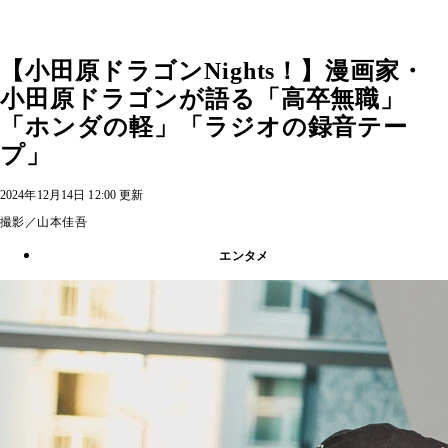
【小田原ドラゴンNights！】漫画家・
小田原ドラゴンが語る「高卒無職」
「ホンダの軽」「ラジオの録音テー
プ」
2024年12月14日 12:00 更新
撮影／山本佳吾
エンタメ