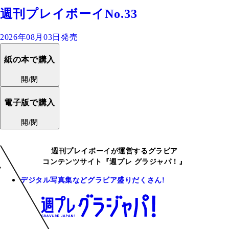
週刊プレイボーイNo.33
2026年08月03日発売
紙の本で購入
開/閉
電子版で購入
開/閉
週刊プレイボーイが運営するグラビア
コンテンツサイト『週プレ グラジャパ！』
デジタル写真集などグラビア盛りだくさん!