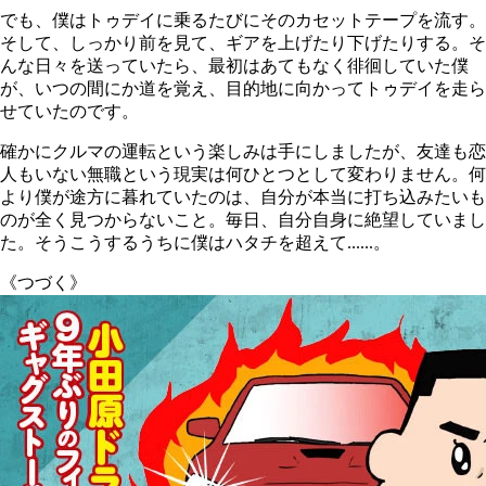
でも、僕はトゥデイに乗るたびにそのカセットテープを流す。
そして、しっかり前を見て、ギアを上げたり下げたりする。そ
んな日々を送っていたら、最初はあてもなく徘徊していた僕
が、いつの間にか道を覚え、目的地に向かってトゥデイを走ら
せていたのです。
確かにクルマの運転という楽しみは手にしましたが、友達も恋
人もいない無職という現実は何ひとつとして変わりません。何
より僕が途方に暮れていたのは、自分が本当に打ち込みたいも
のが全く見つからないこと。毎日、自分自身に絶望していまし
た。そうこうするうちに僕はハタチを超えて......。
《つづく》