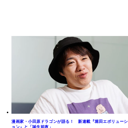
漫画家・小田原ドラゴンが語る！ 新連載『堀田エボリューシ
ョン』と「誕生前夜」