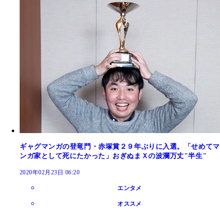
ギャグマンガの登竜門・赤塚賞２９年ぶりに入選。「せめてマ
ンガ家として死にたかった」おぎぬまＸの波瀾万丈"半生"
2020年02月23日 06:20
エンタメ
オススメ