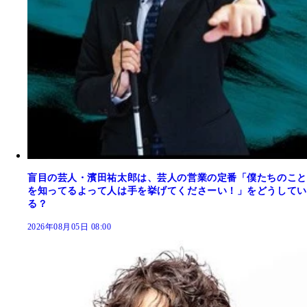
盲目の芸人・濱田祐太郎は、芸人の営業の定番「僕たちのこと
を知ってるよって人は手を挙げてくださーい！」をどうしてい
る？
2026年08月05日 08:00