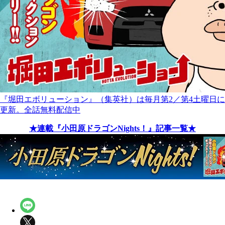
『堀田エボリューション』（集英社）は毎月第2／第4土曜日に
更新。全話無料配信中
★連載『小田原ドラゴンNights！』記事一覧★