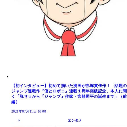
【初インタビュー】初めて描いた漫画が赤塚賞佳作！ 話題の
ジャンプ連載作『僕とロボコ』連載１周年突破記念、本人に聞
く「脱サラから『ジャンプ』作家・宮崎周平の誕生まで」（前
編）
2021年07月11日 10:00
エンタメ