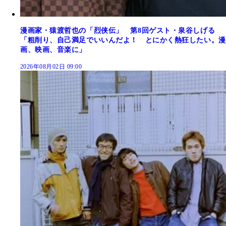
漫画家・猿渡哲也の「烈侠伝」 第8回ゲスト・泉谷しげる
「粗削り、自己満足でいいんだよ！ とにかく熱狂したい。漫
画、映画、音楽に」
2026年08月02日 09:00