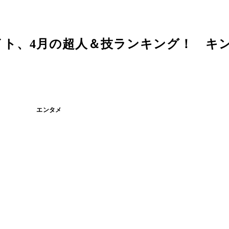
イト、4月の超人＆技ランキング！ キ
)
エンタメ