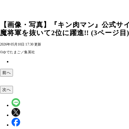
【画像・写真】『キン肉マン』公式サ
魔将軍を抜いて2位に躍進!! (3ページ目
2026年05月10日 17:30 更新
©ゆでたまご／集英社
前へ
次へ