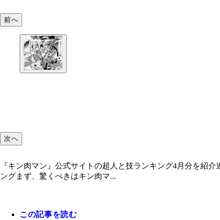
前へ
次へ
『キン肉マン』公式サイトの超人と技ランキング4月分を紹介
ングまず、驚くべきはキン肉マ...
この記事を読む