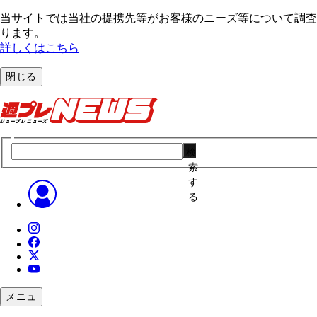
当サイトでは当社の提携先等がお客様のニーズ等について調査・
ります。
詳しくはこちら
閉じる
検
索
す
る
メニュ