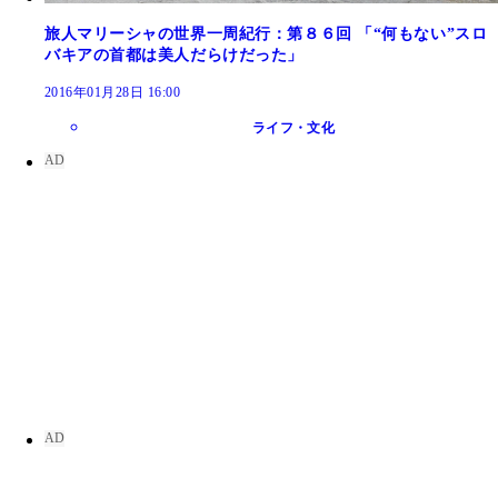
旅人マリーシャの世界一周紀行：第８６回 「“何もない”スロ
バキアの首都は美人だらけだった」
2016年01月28日 16:00
ライフ・文化