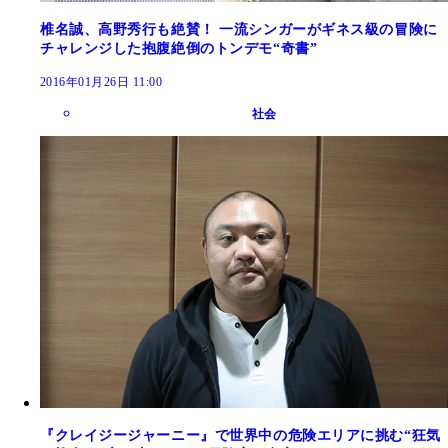
椎名誠、高野秀行も絶賛！ 一流シンガーがギネス級の冒険に
チャレンジした抱腹絶倒のトンデモ“奇書”
2016年01月26日 11:00
社会
『クレイジージャーニー』で世界中の危険エリアに挑む“狂気