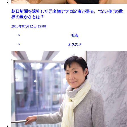
朝日新聞を退社した元名物アフロ記者が語る、“ない側”の世
界の豊かさとは？
2016年07月12日 19:00
社会
オススメ