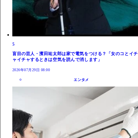
5
盲目の芸人・濱田祐太郎は家で電気をつける？「女のコとイチ
ャイチャするときは空気を読んで消します」
2026年07月29日 08:00
エンタメ