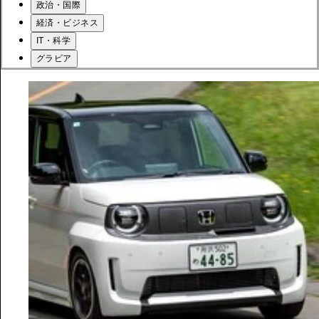
政治・国際
経済・ビジネス
IT・科学
グラビア