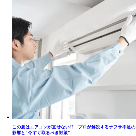
この夏はエアコンが直せない!? プロが解説するナフサ不足の
影響と"今すぐ取るべき対策"