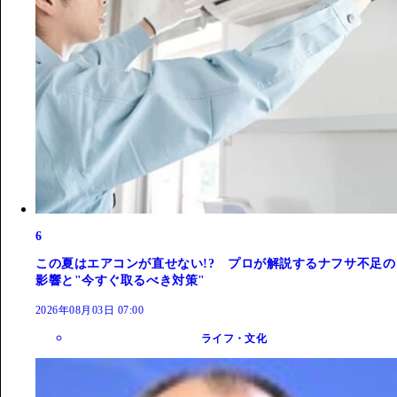
6
この夏はエアコンが直せない!? プロが解説するナフサ不足の
影響と"今すぐ取るべき対策"
2026年08月03日 07:00
ライフ・文化