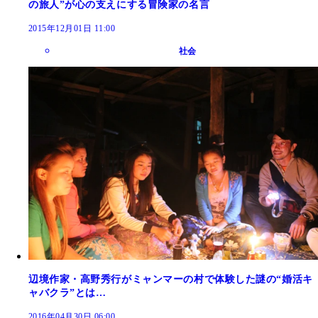
の旅人”が心の支えにする冒険家の名言
2015年12月01日 11:00
社会
辺境作家・高野秀行がミャンマーの村で体験した謎の“婚活キ
ャバクラ”とは…
2016年04月30日 06:00