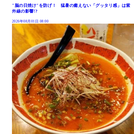
"脳の日焼け"を防げ！ 猛暑の癒えない「グッタリ感」は紫
外線の影響!?
2026年08月01日 08:00