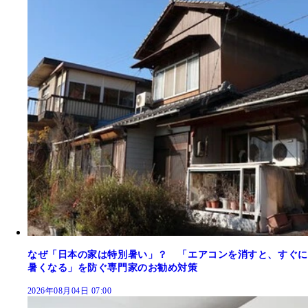
なぜ「日本の家は特別暑い」？ 「エアコンを消すと、すぐに
暑くなる」を防ぐ専門家のお勧め対策
2026年08月04日 07:00