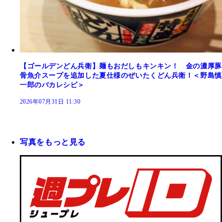
【ゴールデンどん兵衛】麺もおだしもキンキン！ 金の濃厚豚
骨魚介スープを追加した夏仕様のぜいたくどん兵衛！＜野島慎
一郎のバカレシピ＞
2026年07月31日 11:30
写真をもっと見る