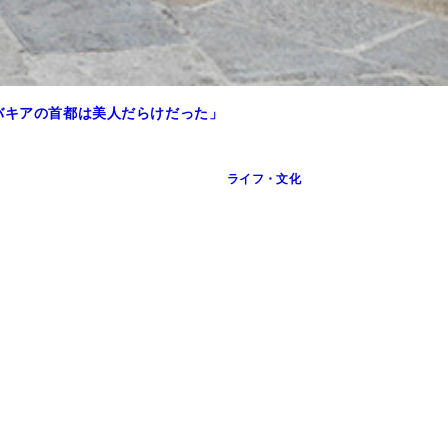
バキアの首都は美人だらけだった」
ライフ・文化