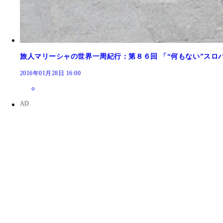
旅人マリーシャの世界一周紀行：第８６回 「“何もない”スロ
2016年01月28日 16:00