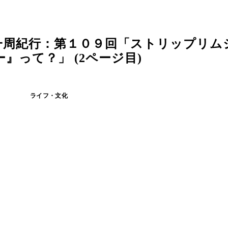
一周紀行：第１０９回「ストリップリム
って？」 (2ページ目)
ライフ・文化