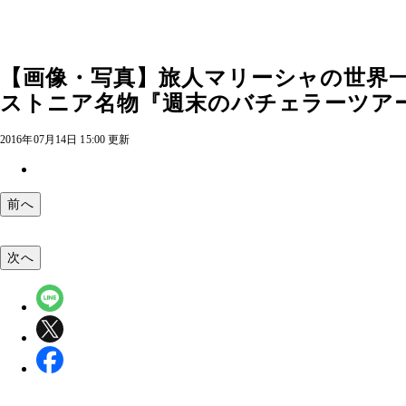
【画像・写真】旅人マリーシャの世界
ストニア名物『週末のバチェラーツアー』
2016年07月14日 15:00 更新
前へ
次へ