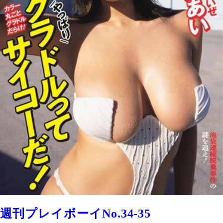
週刊プレイボーイNo.34-35