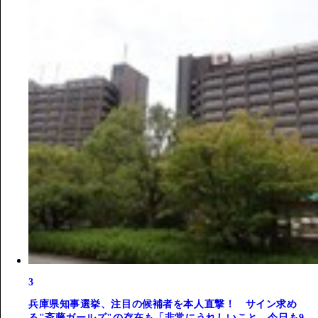
3
兵庫県知事選挙、注目の候補者を本人直撃！ サイン求め
る"斎藤ガールズ"の存在も「非常にうれしいこと。今日も9