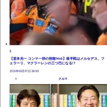
5
【堂本光一 コンマ一秒の恍惚Web】後半戦はメルセデス、フ
ェラーリ、マクラーレンの三つ巴になる!?
2026年08月07日 08:00
クルマ