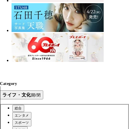
Category
ライフ・文化
開/閉
総合
エンタメ
スポーツ