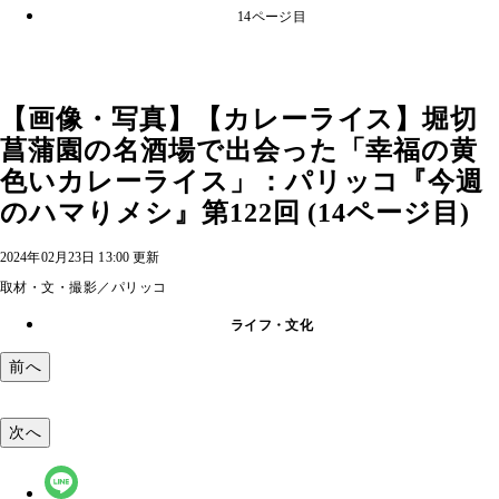
14ページ目
【画像・写真】【カレーライス】堀切
菖蒲園の名酒場で出会った「幸福の黄
色いカレーライス」：パリッコ『今週
のハマりメシ』第122回 (14ページ目)
2024年02月23日 13:00 更新
取材・文・撮影／パリッコ
ライフ・文化
前へ
次へ