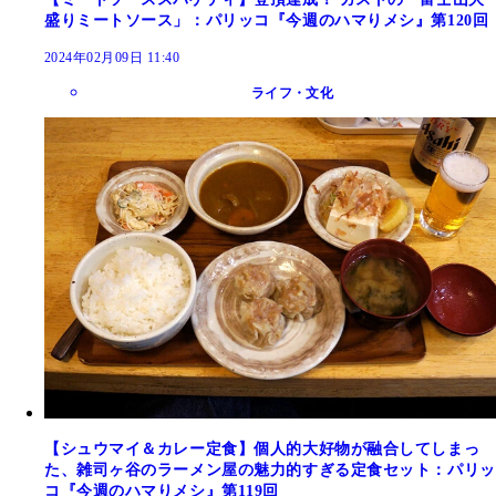
盛りミートソース」：パリッコ『今週のハマりメシ』第120回
2024年02月09日 11:40
ライフ・文化
【シュウマイ＆カレー定食】個人的大好物が融合してしまっ
た、雑司ヶ谷のラーメン屋の魅力的すぎる定食セット：パリッ
コ『今週のハマりメシ』第119回