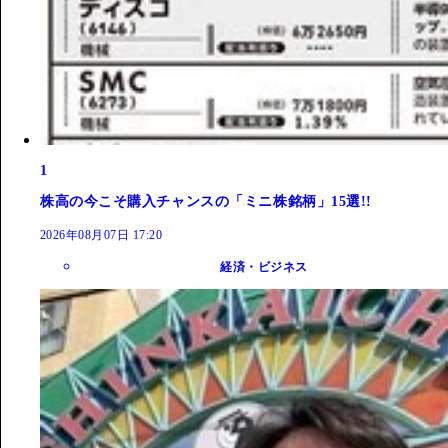
1
株高の今こそ購入チャンスの「ミニ株銘柄」15選!!
2026年08月07日 17:20
経済・ビジネス