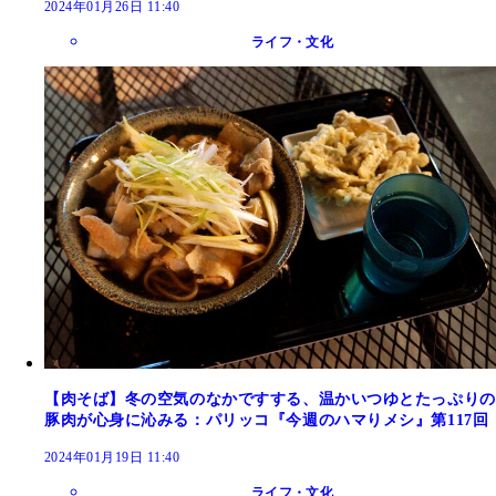
2024年01月26日 11:40
ライフ・文化
【肉そば】冬の空気のなかですする、温かいつゆとたっぷりの
豚肉が心身に沁みる：パリッコ『今週のハマりメシ』第117回
2024年01月19日 11:40
ライフ・文化