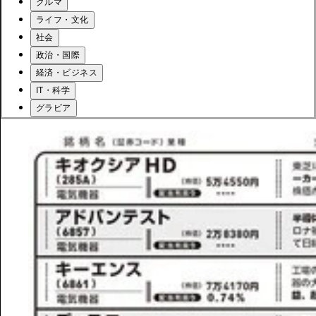
クルマ
ライフ・文化
社会
政治・国際
経済・ビジネス
IT・科学
グラビア