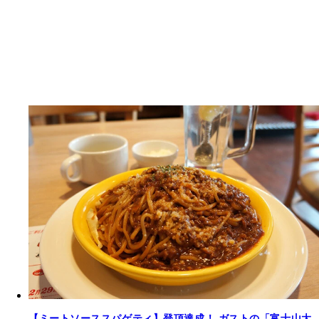
【ミートソーススパゲティ】登頂達成！ ガストの「富士山大