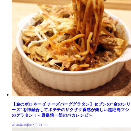
【金のボロネーゼ チーズバーググラタン】セブンの"金のシリ
ーズ"を神融合してポテチのザクザク食感が楽しい超絶肉マシ
のグラタン！＜野島慎一郎のバカレシピ＞
2026年08月07日 11:30