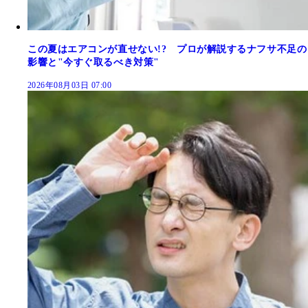
この夏はエアコンが直せない!? プロが解説するナフサ不足の
影響と"今すぐ取るべき対策"
2026年08月03日 07:00