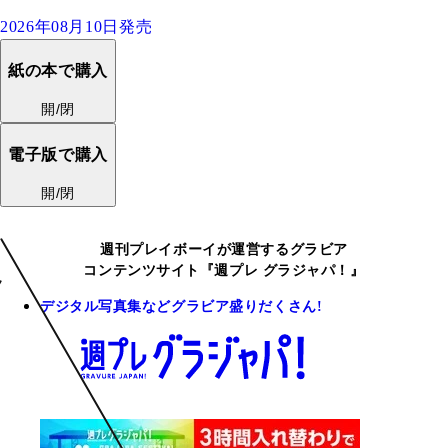
2026年08月10日発売
紙の本で購入
開/閉
電子版で購入
開/閉
週刊プレイボーイが運営するグラビア
コンテンツサイト『週プレ グラジャパ！』
デジタル写真集などグラビア盛りだくさん!