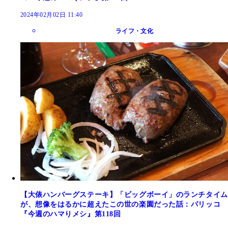
2024年02月02日 11:40
ライフ・文化
【大俵ハンバーグステーキ】「ビッグボーイ」のランチタイム
が、想像をはるかに超えたこの世の楽園だった話：パリッコ
『今週のハマりメシ』第118回