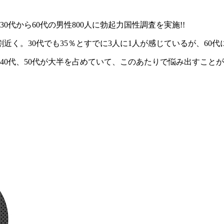
代から60代の男性800人に勃起力国性調査を実施!!
く。30代でも35％とすでに3人に1人が感じているが、60代
40代、50代が大半を占めていて、このあたりで悩み出すこと