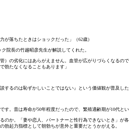
力が落ちたときはショックだった」（62歳）
ック院長の竹越昭彦先生が解説してくれた。
管）の劣化にはあらがえません。血管が広がりづらくなるので
で勃たなくなることもあります」
相談するのは恥ずかしいことではない』という価値観が普及し
です。昔は寿命が50年程度だったので、繁殖適齢期が10代と
るのか。「妻や恋人、パートナーと性行為できないとき」が各
の勃起力指標として朝勃ちが意外と重要だとうかがえる。