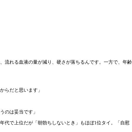
、流れる血液の量が減り、硬さが落ちるんです。一方で、年齢
たからだと思います」
いうのは妥当です」
年代で上位だが「朝勃ちしないとき」もほぼ1位タイ。「自慰