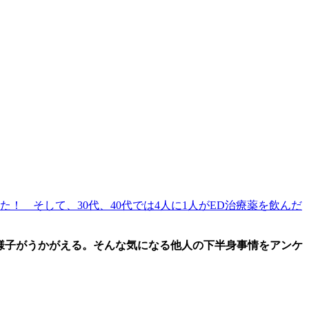
た！ そして、30代、40代では4人に1人がED治療薬を飲んだ
様子がうかがえる。そんな気になる他人の下半身事情をアンケ