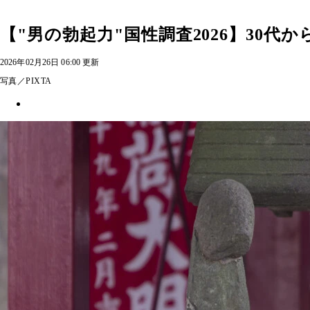
【"男の勃起力"国性調査2026】30代
2026年02月26日 06:00 更新
写真／PIXTA