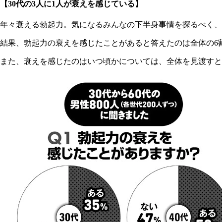
【30代の3人に1人が衰えを感じている】
年々衰える勃起力。気になるみんなの下半身事情を探るべく、30
結果、勃起力の衰えを感じたことがあると答えたのは全体の6割近
また、衰えを感じたのはいつ頃かについては、全体を見渡すと