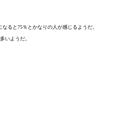
になると75％とかなりの人が感じるようだ。
が多いようだ。