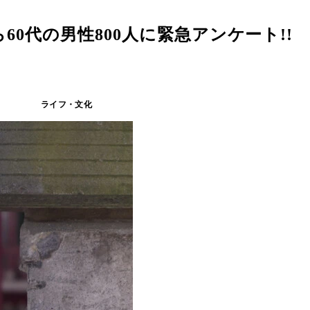
から60代の男性800人に緊急アンケート!
ライフ・文化