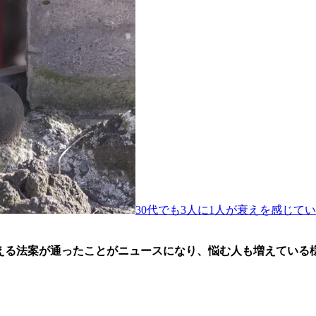
30代でも3人に1人が衰えを感じてい
える法案が通ったことがニュースになり、悩む人も増えている