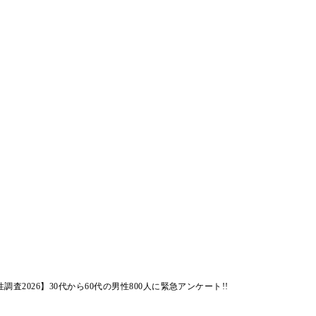
性調査2026】30代から60代の男性800人に緊急アンケート!!