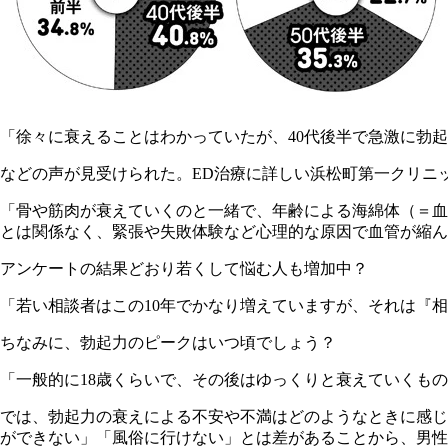
「徐々に衰えることはわかっていたが、40代後半で急激に勃起
などの声が見受けられた。ED治療に詳しい浜松町第一クリニ
「骨や筋肉が衰えていくのと一緒で、年齢による海綿体（＝血
とは関係なく、緊張や失敗体験など心理的な原因で血管が縮ん
アンケートの結果どおり若くして悩む人も増加中？
「若い相談者はこの10年でかなり増えていますが、それは『
ちなみに、勃起力のピークはいつ頃でしょう？
「一般的に18歳くらいで、その後はゆっくりと衰えていくもの
では、勃起力の衰えによる不安や不満はどのようなときに感じ
ができない」「風俗に行けない」とは差があることから、男性