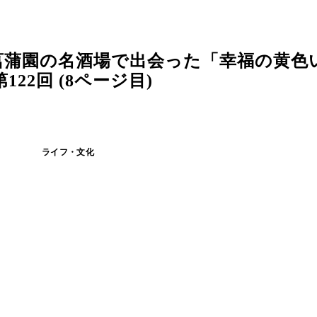
菖蒲園の名酒場で出会った「幸福の黄色
2回 (8ページ目)
ライフ・文化