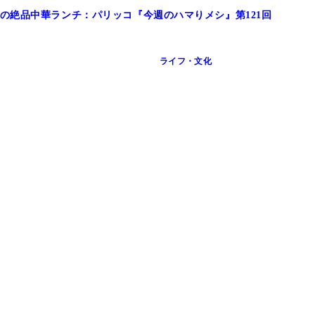
の絶品中華ランチ：パリッコ『今週のハマりメシ』第121回
ライフ・文化