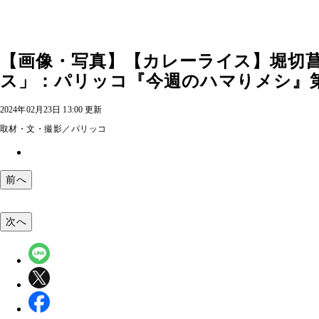
【画像・写真】【カレーライス】堀切
ス」：パリッコ『今週のハマりメシ』第12
2024年02月23日 13:00 更新
取材・文・撮影／パリッコ
前へ
次へ