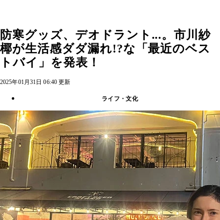
防寒グッズ、デオドラント...。市川紗
椰が生活感ダダ漏れ!?な「最近のベス
トバイ」を発表！
2025年01月31日 06:40 更新
ライフ・文化