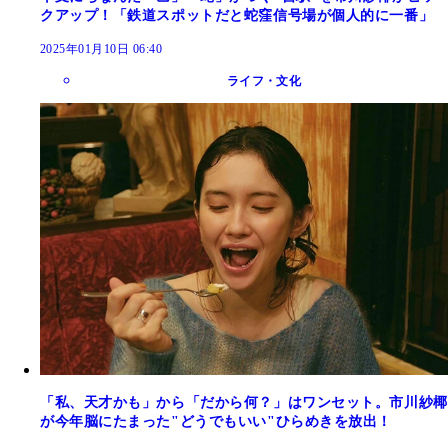
クアップ！「鉄道スポットだと蛇窪信号場が個人的に一番」
2025年01月10日 06:40
ライフ・文化
「私、天才かも」から「だから何？」はワンセット。市川紗椰
が今年脳にたまった"どうでもいい"ひらめきを放出！