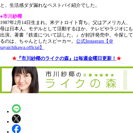
と、生活感ダダ漏れなベストバイ紹介でした。
●市川紗椰
1987年2月14日生まれ。米デトロイト育ち。父はアメリカ人、
母は日本人。モデルとして活動するほか、テレビやラジオにも
出演。著書『鉄道について話した。』が好評発売中。今探して
るのは、ちゃんとしたスピーカー。
公式Instagram【＠
sayaichikawa.official】
★
『市川紗椰のライクの森』は毎週金曜日更新！
★