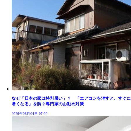
なぜ「日本の家は特別暑い」？ 「エアコンを消すと、すぐに
暑くなる」を防ぐ専門家のお勧め対策
2026年08月04日 07:00