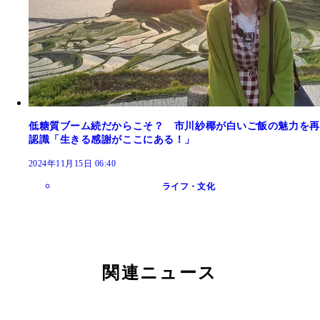
低糖質ブーム続だからこそ？ 市川紗椰が白いご飯の魅力を再
認識「生きる感謝がここにある！」
2024年11月15日 06:40
ライフ・文化
関連ニュース