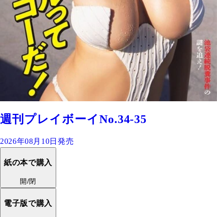
週刊プレイボーイNo.34-35
2026年08月10日発売
紙の本で購入
開/閉
電子版で購入