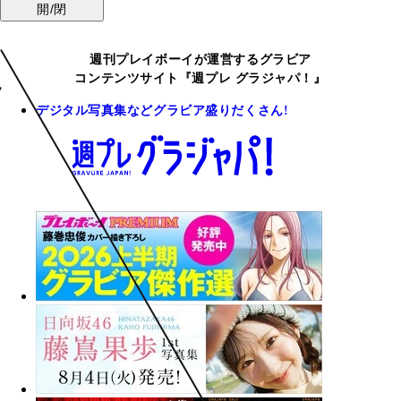
開/閉
週刊プレイボーイが運営するグラビア
コンテンツサイト『週プレ グラジャパ！』
デジタル写真集などグラビア盛りだくさん!