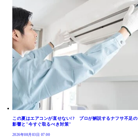
この夏はエアコンが直せない!? プロが解説するナフサ不足の
影響と"今すぐ取るべき対策"
2026年08月03日 07:00