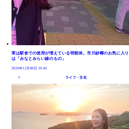
実は駅舎での使用が増えている明朝体。市川紗椰のお気に入り
は「みなとみらい線のもの」
2024年12月06日 10:40
ライフ・文化