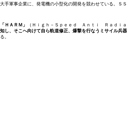
大手軍事企業に、発電機の小型化の開発を競わせている。ＳＳ
「ＨＡＲＭ」
（Ｈｉｇｈ－Ｓｐｅｅｄ Ａｎｔｉ Ｒａｄｉａ
知し、そこへ向けて自ら軌道修正、爆撃を行なうミサイル兵器
る。