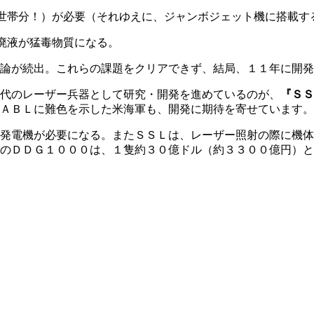
世帯分！）が必要（それゆえに、ジャンボジェット機に搭載す
廃液が猛毒物質になる。
論が続出。これらの課題をクリアできず、結局、１１年に開発
代のレーザー兵器として研究・開発を進めているのが、
『ＳＳ
ＡＢＬに難色を示した米海軍も、開発に期待を寄せています。
発電機が必要になる。またＳＳＬは、レーザー照射の際に機体
のＤＤＧ１０００は、１隻約３０億ドル（約３３００億円）と