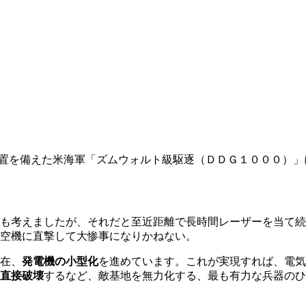
置を備えた米海軍「ズムウォルト級駆逐（ＤＤＧ１０００）」
も考えましたが、それだと至近距離で長時間レーザーを当て続
空機に直撃して大惨事になりかねない。
在、
発電機の小型化
を進めています。これが実現すれば、電気
直接破壊
するなど、敵基地を無力化する、最も有力な兵器のひ