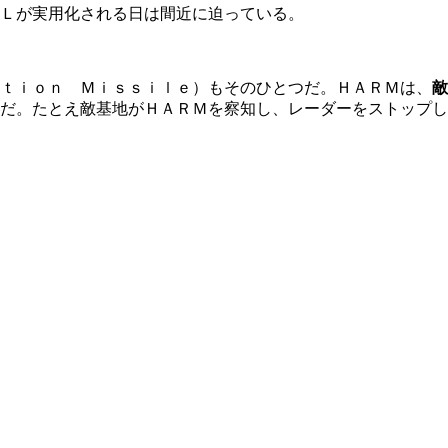
Ｌが実用化される日は間近に迫っている。
ｔｉｏｎ Ｍｉｓｓｉｌｅ）もそのひとつだ。ＨＡＲＭは、
敵
だ。たとえ敵基地がＨＡＲＭを察知し、レーダーをストップし