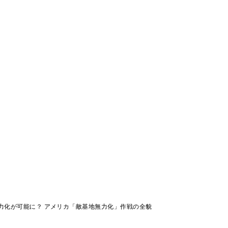
力化が可能に？ アメリカ「敵基地無力化」作戦の全貌