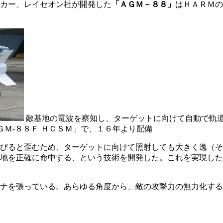
カー、レイセオン社が開発した
「ＡＧＭ－８８」
はＨＡＲＭの
敵基地の電波を察知し、ターゲットに向けて自動で軌
ＧＭ-８８Ｆ ＨＣＳＭ」で、１６年より配備
びると歪むため、ターゲットに向けて照射しても大きく逸（そ
地を正確に命中する、という技術を開発した。これを実現した
ナを張っている。あらゆる角度から、敵の攻撃力の無力化する