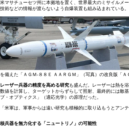
米マサチューセツ州に本拠地を置く、世界最大のミサイルメー
技術などの情報が渡らないよう自爆装置も組み込まれている。
を備えた「ＡＧＭ-８８Ｅ ＡＡＲＧＭ」（写真）の改良版「Ａ
レーザー兵器の精度を高める研究
も盛んだ。レーザーは熱を浴
数値を計算し、ターゲットからずらして照射、最終的には敵基
ブ・オプティクス」（適応光学）の原理だった。
「米軍は、軍事からは遠い研究も積極的に取り込もうとアンテ
核兵器を無力化する「ニュートリノ」の可能性