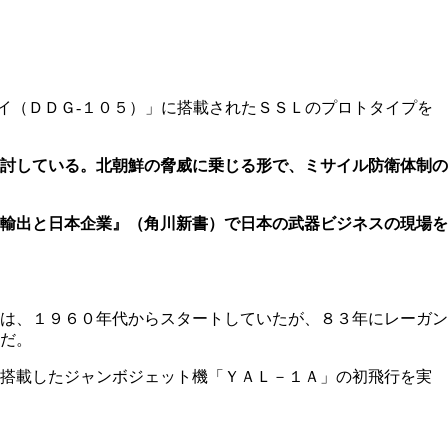
イ（ＤＤＧ-１０５）」に搭載されたＳＳＬのプロトタイプを
討している。北朝鮮の脅威に乗じる形で、ミサイル防衛体制の
器輸出と日本企業』（角川新書）で日本の武器ビジネスの現場を
は、１９６０年代からスタートしていたが、８３年にレーガン
だ。
搭載したジャンボジェット機「ＹＡＬ－１Ａ」の初飛行を実