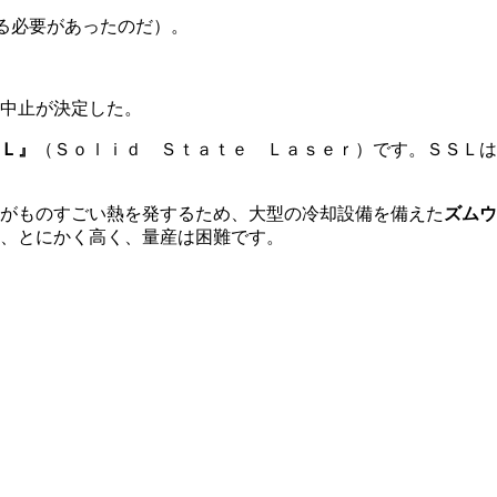
る必要があったのだ）。
中止が決定した。
Ｌ』
（Ｓｏｌｉｄ Ｓｔａｔｅ Ｌａｓｅｒ）です。ＳＳＬは
がものすごい熱を発するため、大型の冷却設備を備えた
ズムウ
、とにかく高く、量産は困難です。