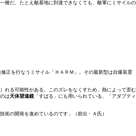
一種だ。たとえ敵基地に到達できなくても、敵軍にミサイルの
道修正を行なうミサイル「ＨＡＲＭ」。その最新型は自爆装置
）れる可能性がある。このズレをなくすため、熱によって歪む
のは
天体望遠鏡
「すばる」にも用いられている、「アダプティ
技術の開発を進めているのです」（前出・Ａ氏）