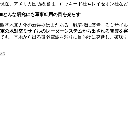
現在、アメリカ国防総省は、ロッキード社やレイセオン社など
■どんな研究にも軍事転用の目を光らす
敵基地無力化の新兵器はまだある。戦闘機に装備するミサイル
軍の地対空ミサイルのレーダーシステムから出される電波を察
ても、基地から出る微弱電波を頼りに目的物に突進し、破壊す