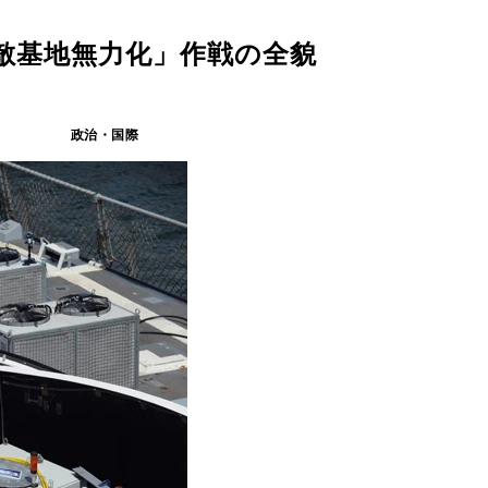
敵基地無力化」作戦の全貌
政治・国際