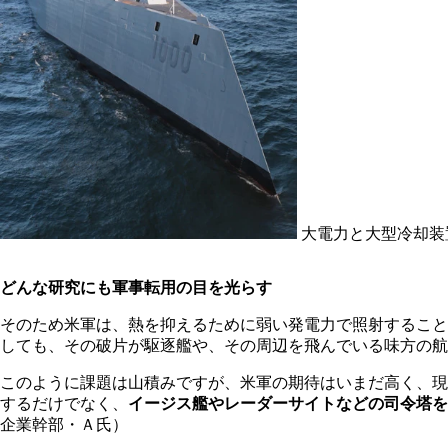
大電力と大型冷却装
どんな研究にも軍事転用の目を光らす
そのため米軍は、熱を抑えるために弱い発電力で照射すること
しても、その破片が駆逐艦や、その周辺を飛んでいる味方の航
このように課題は山積みですが、米軍の期待はいまだ高く、現
するだけでなく、
イージス艦やレーダーサイトなどの司令塔を
企業幹部・Ａ氏）