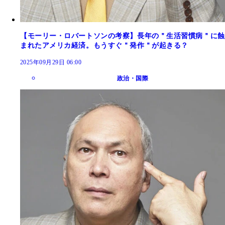
【モーリー・ロバートソンの考察】長年の＂生活習慣病＂に蝕
まれたアメリカ経済。もうすぐ＂発作＂が起きる？
2025年09月29日 06:00
政治・国際