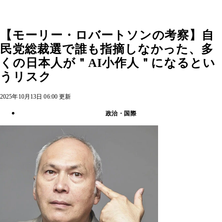
【モーリー・ロバートソンの考察】自
民党総裁選で誰も指摘しなかった、多
くの日本人が＂AI小作人＂になるとい
うリスク
2025年10月13日 06:00 更新
政治・国際