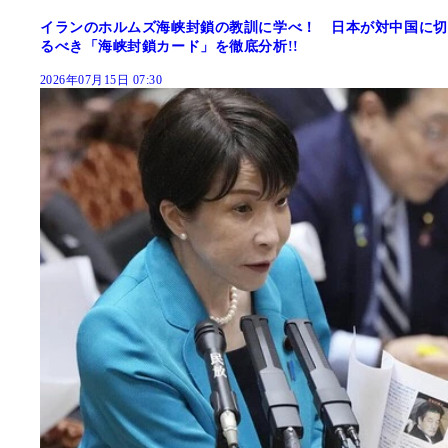
イランのホルムズ海峡封鎖の教訓に学べ！ 日本が対中国に切
るべき「海峡封鎖カード」を徹底分析!!
2026年07月15日 07:30