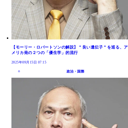
【モーリー・ロバートソンの解説】＂良い遺伝子＂を巡る、ア
メリカ発の２つの「優生学」的流行
2025年09月15日 07:15
政治・国際