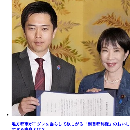
地方都市がヨダレを垂らして欲しがる「副首都利権」のおいし
すぎる中身とは？