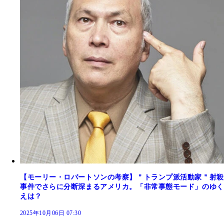
【モーリー・ロバートソンの考察】＂トランプ派活動家＂射殺
事件でさらに分断深まるアメリカ。「非常事態モード」のゆく
えは？
2025年10月06日 07:30