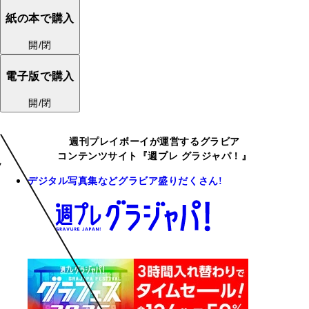
紙の本で購入
開/閉
電子版で購入
開/閉
週刊プレイボーイが運営するグラビア
コンテンツサイト『週プレ グラジャパ！』
デジタル写真集などグラビア盛りだくさん!