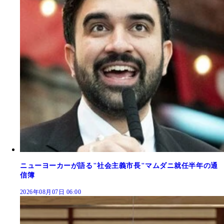
ニューヨーカーが語る"社会主義市長"マムダニ就任半年の通
信簿
2026年08月07日 06:00