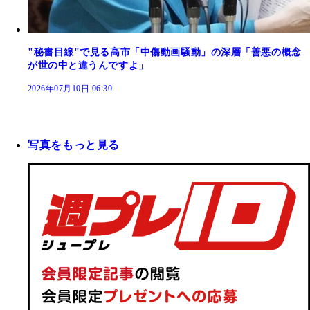
"秘書目線"で見る高市「中傷動画騒動」の深層「善悪の概念
が世の中と違うんですよ」
2026年07月10日 06:30
写真をもっと見る