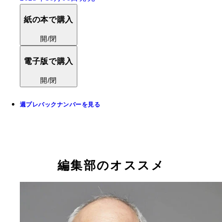
紙の本で購入
開/閉
電子版で購入
開/閉
週プレバックナンバーを見る
編集部のオススメ