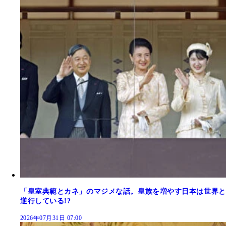
「皇室典範とカネ」のマジメな話。皇族を増やす日本は世界と
逆行している!?
2026年07月31日 07:00