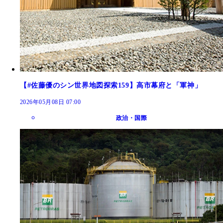
【#佐藤優のシン世界地図探索159】高市幕府と「軍神」
2026年05月08日 07:00
政治・国際