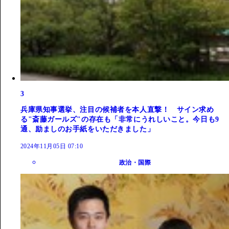
3
兵庫県知事選挙、注目の候補者を本人直撃！ サイン求め
る"斎藤ガールズ"の存在も「非常にうれしいこと。今日も9
通、励ましのお手紙をいただきました」
2024年11月05日 07:10
政治・国際