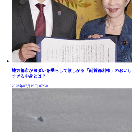
地方都市がヨダレを垂らして欲しがる「副首都利権」のおいし
すぎる中身とは？
2026年07月19日 07:30