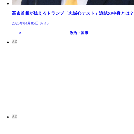
高市首相が怯えるトランプ「忠誠心テスト」追試の中身とは？
2026年04月05日 07:45
政治・国際