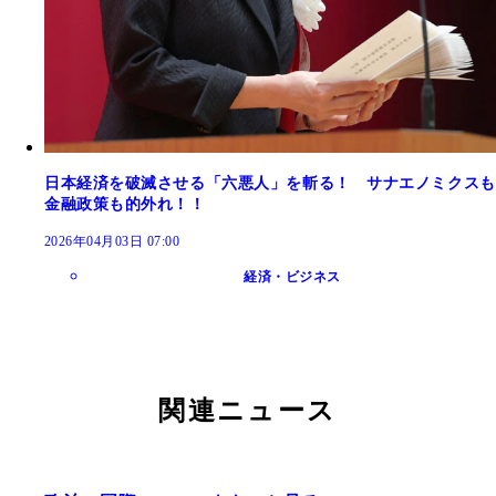
日本経済を破滅させる「六悪人」を斬る！ サナエノミクスも
金融政策も的外れ！！
2026年04月03日 07:00
経済・ビジネス
関連ニュース