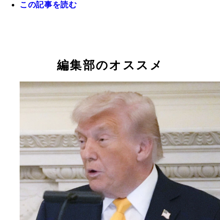
この記事を読む
「ポスト高市」がひそかに噂される中で、いまだ待
として、その名前が挙がることが多いのが林芳正総
だ
編集部のオススメ