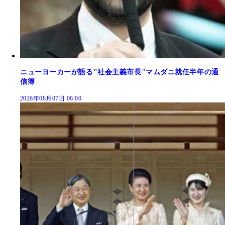
ニューヨーカーが語る"社会主義市長"マムダニ就任半年の通
信簿
2026年08月07日 06:00