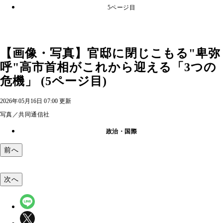
5ページ目
【画像・写真】官邸に閉じこもる"卑弥
呼"高市首相がこれから迎える「3つの
危機」 (5ページ目)
2026年05月16日 07:00 更新
写真／共同通信社
政治・国際
前へ
次へ