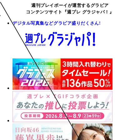
週刊プレイボーイが運営するグラビア
コンテンツサイト『週プレ グラジャパ！』
デジタル写真集などグラビア盛りだくさん!