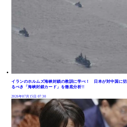
イランのホルムズ海峡封鎖の教訓に学べ！ 日本が対中国に切
るべき「海峡封鎖カード」を徹底分析!!
2026年07月15日 07:30