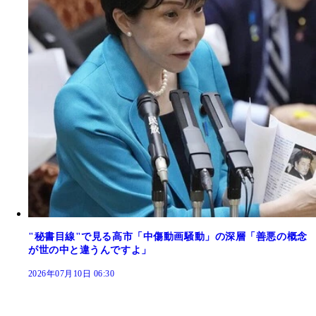
"秘書目線"で見る高市「中傷動画騒動」の深層「善悪の概念
が世の中と違うんですよ」
2026年07月10日 06:30