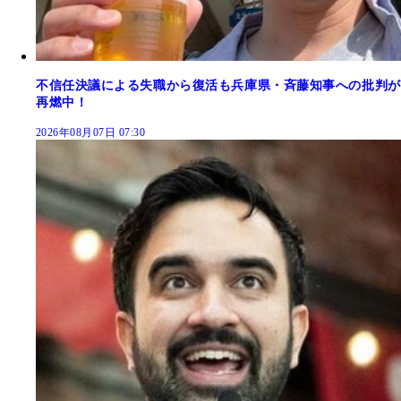
不信任決議による失職から復活も兵庫県・斉藤知事への批判が
再燃中！
2026年08月07日 07:30