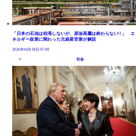
「日本の石油は枯渇しないが、原油高騰は終わらない!!」 エ
ネルギー政策に関わった元経産官僚が解説
2026年04月18日 07:00
社会