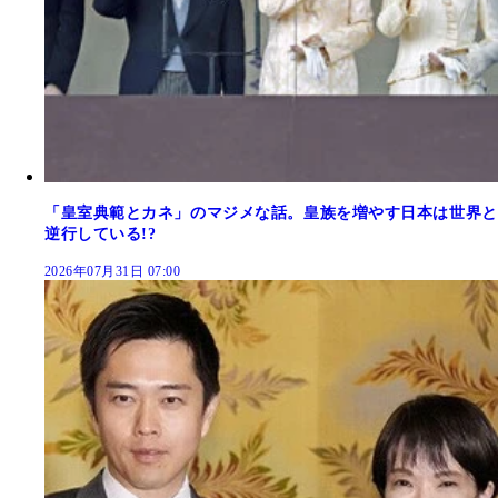
「皇室典範とカネ」のマジメな話。皇族を増やす日本は世界と
逆行している!?
2026年07月31日 07:00