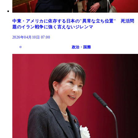
中東・アメリカに依存する日本の"異常な立ち位置" 死活問
題のイラン戦争に強く言えないジレンマ
2026年04月10日 07:00
政治・国際