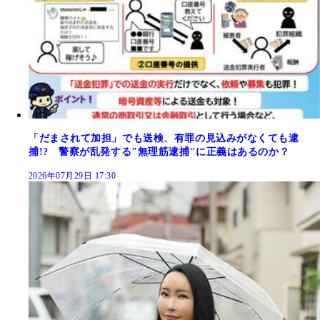
「だまされて加担」でも送検、有罪の見込みがなくても逮
捕!? 警察が乱発する"無理筋逮捕"に正義はあるのか？
2026年07月29日 17:30