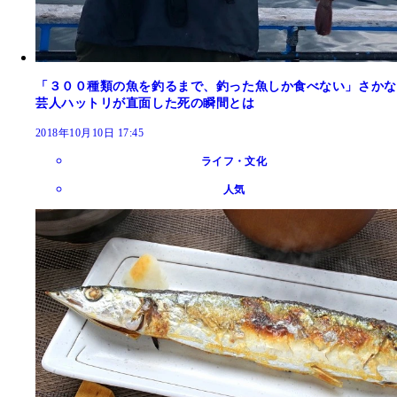
「３００種類の魚を釣るまで、釣った魚しか食べない」さかな
芸人ハットリが直面した死の瞬間とは
2018年10月10日 17:45
ライフ・文化
人気