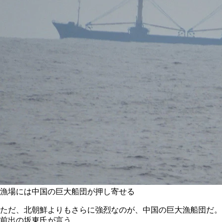
漁場には中国の巨大船団が押し寄せる
ただ、北朝鮮よりもさらに強烈なのが、中国の巨大漁船団だ。
前出の坂東氏が言う。