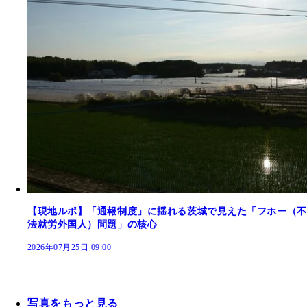
【現地ルポ】「通報制度」に揺れる茨城で見えた「フホー（不
法就労外国人）問題」の核心
2026年07月25日 09:00
写真をもっと見る