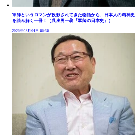
軍師というロマンが投影されてきた物語から、日本人の精神史
を読み解く一冊！（呉座勇一著『軍師の日本史』）
2026年08月04日 06:30