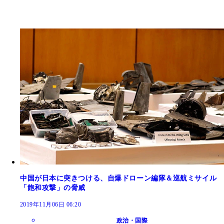
中国が日本に突きつける、自爆ドローン編隊＆巡航ミサイル
「飽和攻撃」の脅威
2019年11月06日 06:20
政治・国際