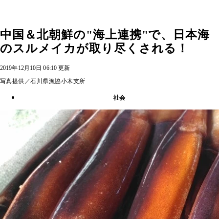
中国＆北朝鮮の"海上連携"で、日本海
のスルメイカが取り尽くされる！
2019年12月10日 06:10 更新
写真提供／石川県漁協小木支所
社会