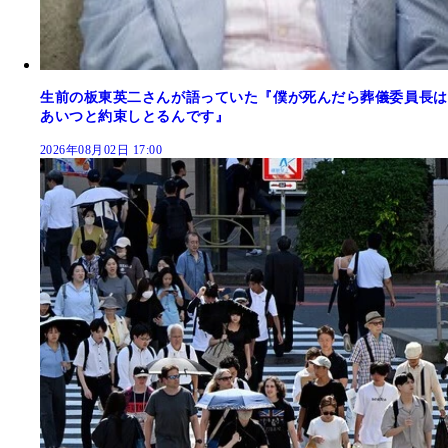
生前の板東英二さんが語っていた『僕が死んだら葬儀委員長は
あいつと約束しとるんです』
2026年08月02日 17:00