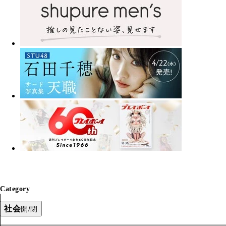
Category
社会
開/閉