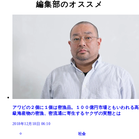
編集部のオススメ
アワビの２個に１個は密漁品。１００億円市場ともいわれる高
級海産物の密漁、密流通に寄生するヤクザの実態とは
2018年12月18日 06:10
社会