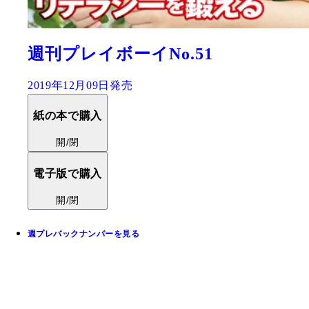
週刊プレイボーイNo.51
2019年12月09日発売
紙の本で購入
開/閉
電子版で購入
開/閉
週プレバックナンバーを見る