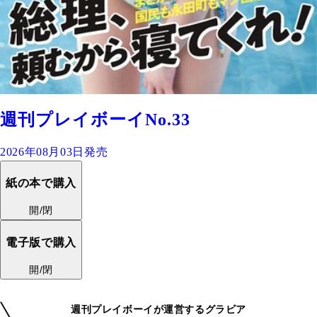
週刊プレイボーイNo.33
2026年08月03日発売
紙の本で購入
開/閉
電子版で購入
開/閉
週刊プレイボーイが運営するグラビア