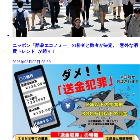
ニッポン「酷暑エコノミー」の勝者と敗者が決定。"意外な消
費トレンド"が続々！
2026年08月02日 08:30