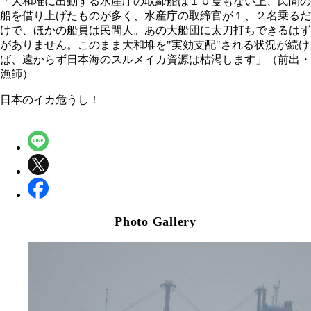
「大和堆に出動する水産庁の取締船は１０隻もない上、民間の
船を借り上げたものが多く、水産庁の取締官が１、２名乗るだ
けで、ほかの船員は民間人。あの大船団に太刀打ちできるはず
がありません。このまま大和堆を"実効支配"される状況が続け
ば、遠からず日本海のスルメイカ資源は枯渇します」（前出・
漁師）
日本のイカ危うし！
Photo Gallery