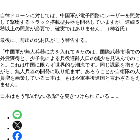
自律ドローンに対しては、中国軍が電子回路にレーザーを照射
して撃墜するトラック搭載型兵器を開発していますが、連続５
秒以上の照射が必要で、確実ではありません」（柿谷氏）
最後に、前出の北村氏がこう警告する。
「中国軍が無人兵器に力を入れてきたのは、国際武器市場での
外貨獲得と、少子化による兵役適齢人口の減少を見込んでのこ
と。これは中国に限らず世界的な潮流です。同じ課題を抱えな
がら、無人兵器の開発に取り組まず、あろうことか自衛隊の人
員増を画策している日本は、もはや軍事後進国と言わざるをえ
ません」
日本はもう"防げない攻撃"を突きつけられている......。