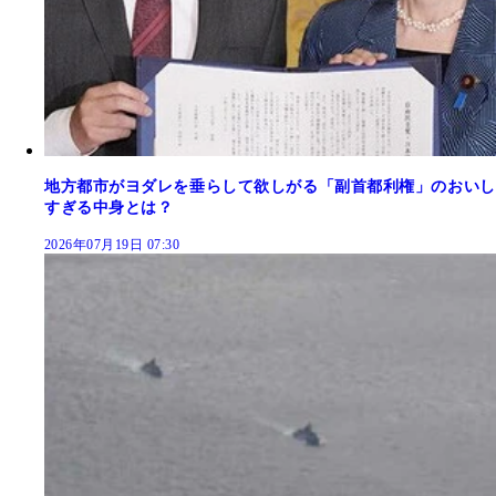
地方都市がヨダレを垂らして欲しがる「副首都利権」のおいし
すぎる中身とは？
2026年07月19日 07:30