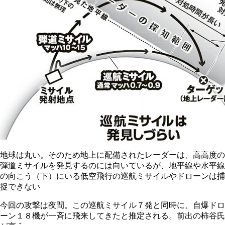
地球は丸い。そのため地上に配備されたレーダーは、高高度の
弾道ミサイルを発見するのには向いているが、地平線や水平線
の向こう（下）にいる低空飛行の巡航ミサイルやドローンは捕
捉できない
今回の攻撃は夜間。この巡航ミサイル７発と同時に、自爆ドロ
ーン１８機が一斉に飛来してきたと推定される。前出の柿谷氏