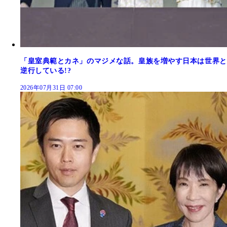
「皇室典範とカネ」のマジメな話。皇族を増やす日本は世界と
逆行している!?
2026年07月31日 07:00