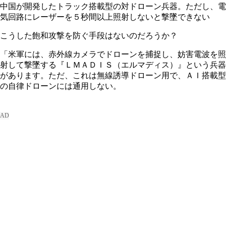
中国が開発したトラック搭載型の対ドローン兵器。ただし、電
気回路にレーザーを５秒間以上照射しないと撃墜できない
こうした飽和攻撃を防ぐ手段はないのだろうか？
「米軍には、赤外線カメラでドローンを捕捉し、妨害電波を照
射して撃墜する『ＬＭＡＤＩＳ（エルマディス）』という兵器
があります。ただ、これは無線誘導ドローン用で、ＡＩ搭載型
の自律ドローンには通用しない。