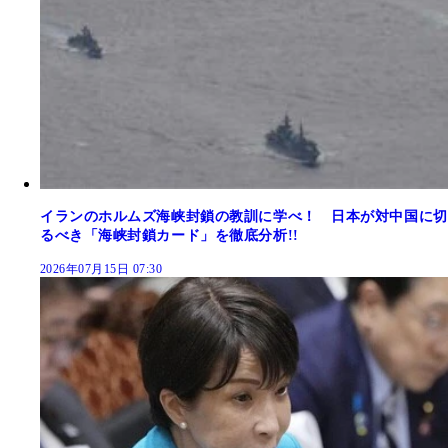
イランのホルムズ海峡封鎖の教訓に学べ！ 日本が対中国に切
るべき「海峡封鎖カード」を徹底分析!!
2026年07月15日 07:30