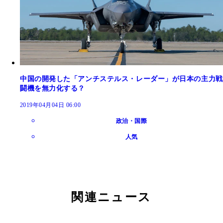
中国の開発した「アンチステルス・レーダー」が日本の主力戦
闘機を無力化する？
2019年04月04日 06:00
政治・国際
人気
関連ニュース