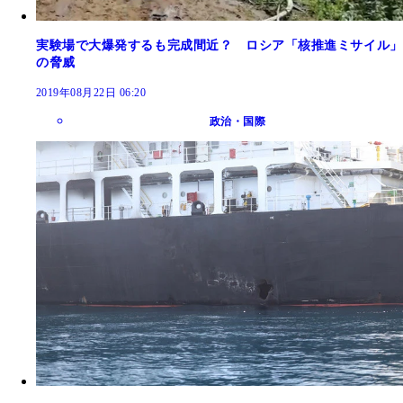
実験場で大爆発するも完成間近？ ロシア「核推進ミサイル」
の脅威
2019年08月22日 06:20
政治・国際