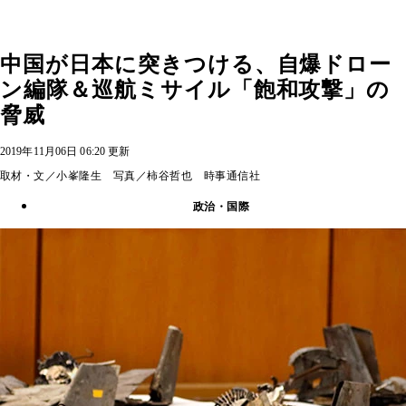
中国が日本に突きつける、自爆ドロー
ン編隊＆巡航ミサイル「飽和攻撃」の
脅威
2019年11月06日 06:20 更新
取材・文／小峯隆生 写真／柿谷哲也 時事通信社
政治・国際