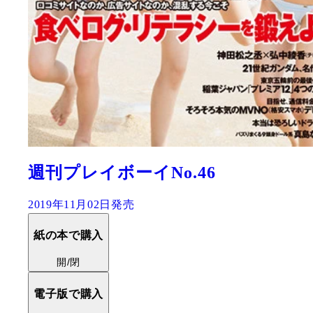
週刊プレイボーイNo.46
2019年11月02日発売
紙の本で購入
開/閉
電子版で購入