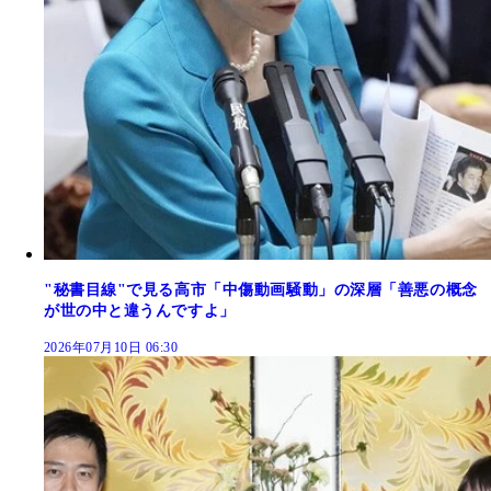
"秘書目線"で見る高市「中傷動画騒動」の深層「善悪の概念
が世の中と違うんですよ」
2026年07月10日 06:30