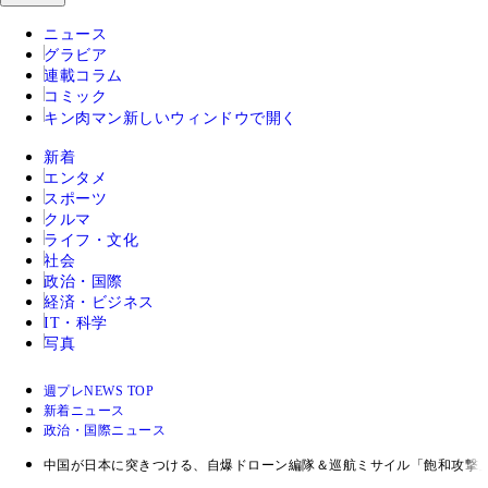
ニュース
グラビア
連載コラム
コミック
キン肉マン
新しいウィンドウで開く
新着
エンタメ
スポーツ
クルマ
ライフ・文化
社会
政治・国際
経済・ビジネス
IT・科学
写真
週プレNEWS TOP
新着ニュース
政治・国際ニュース
中国が日本に突きつける、自爆ドローン編隊＆巡航ミサイル「飽和攻撃