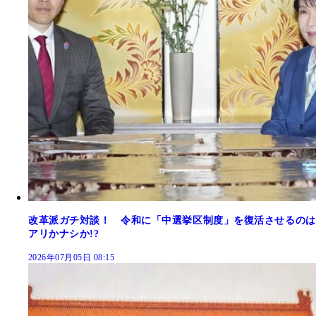
改革派ガチ対談！ 令和に「中選挙区制度」を復活させるのは
アリかナシか!?
2026年07月05日 08:15