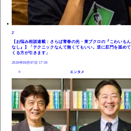
2
【お悩み相談連載：さらば青春の光・東ブクロの『こわいもん
なし』】「テクニックなんて無くてもいい。逆に肛門を舐めて
くる方が引きます」
2026年08月07日 17:30
エンタメ