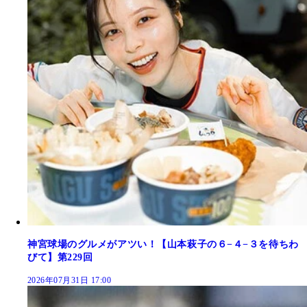
神宮球場のグルメがアツい！【山本萩子の６−４−３を待ちわ
びて】第229回
2026年07月31日 17:00