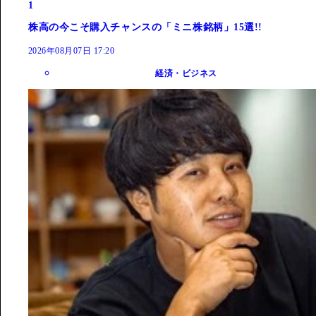
1
株高の今こそ購入チャンスの「ミニ株銘柄」15選!!
2026年08月07日 17:20
経済・ビジネス