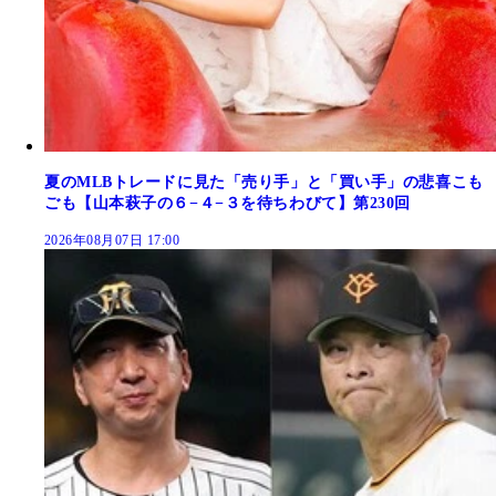
夏のMLBトレードに見た「売り手」と「買い手」の悲喜こも
ごも【山本萩子の６−４−３を待ちわびて】第230回
2026年08月07日 17:00