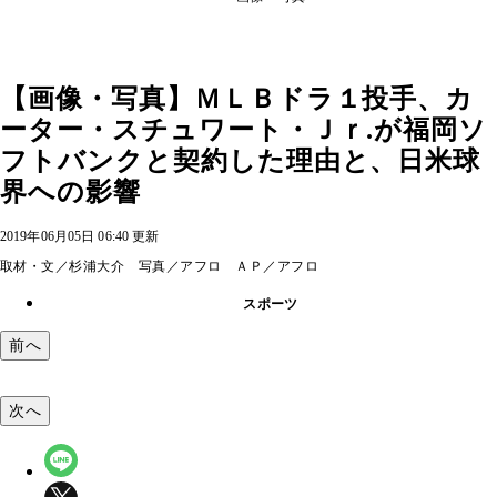
【画像・写真】ＭＬＢドラ１投手、カ
ーター・スチュワート・Ｊｒ.が福岡ソ
フトバンクと契約した理由と、日米球
界への影響
2019年06月05日 06:40 更新
取材・文／杉浦大介 写真／アフロ ＡＰ／アフロ
スポーツ
前へ
次へ