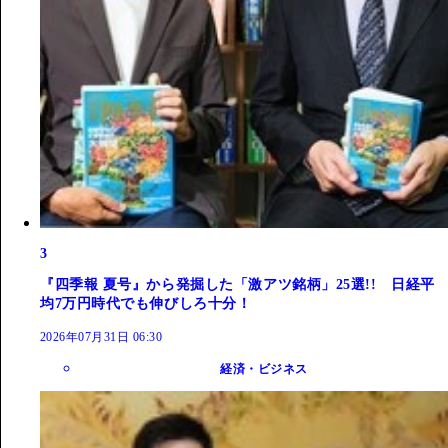
3
『四季報 夏号』から発掘した「激アツ銘柄」25選!! 日経平
均7万円時代でも伸びしろ十分！
2026年07月31日 06:30
経済・ビジネス