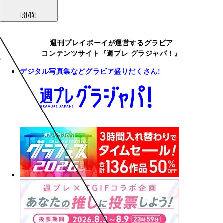
開/閉
週刊プレイボーイが運営するグラビア
コンテンツサイト『週プレ グラジャパ！』
デジタル写真集などグラビア盛りだくさん!