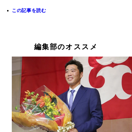
も増えるか
この記事を読む
ソフトバンクと電撃契約したスチュワートは、長身
投げ下ろす速球と縦に割れるカーブが武器で、昨年
ラフトでも注目選手のひとりだった
編集部のオススメ