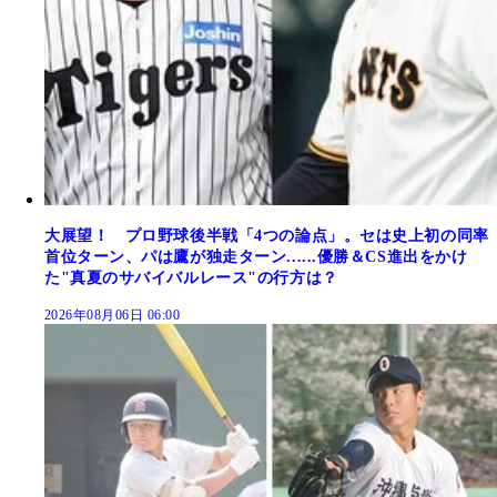
大展望！ プロ野球後半戦「4つの論点」。セは史上初の同率
首位ターン、パは鷹が独走ターン......優勝＆CS進出をかけ
た"真夏のサバイバルレース"の行方は？
2026年08月06日 06:00