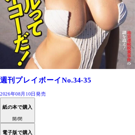
週刊プレイボーイNo.34-35
2026年08月10日発売
紙の本で購入
開/閉
電子版で購入