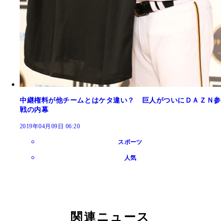
中継権料が他チームとはケタ違い？ 巨人がついにＤＡＺＮ参
戦の内幕
2019年04月09日 06:20
スポーツ
人気
関連ニュース