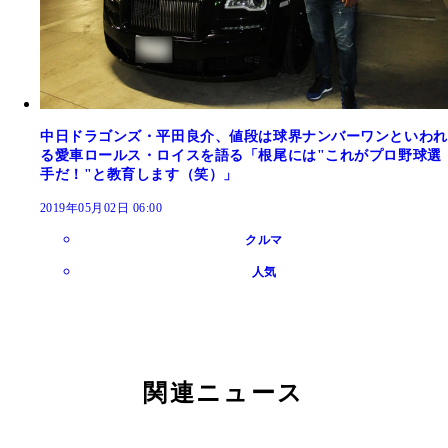
中日ドラゴンズ・平田良介、値段は球界ナンバーワンといわれ
る愛車ロールス・ロイスを語る「根尾には"これがプロ野球選
手だ！"と教育します（笑）」
2019年05月02日 06:00
クルマ
人気
関連ニュース