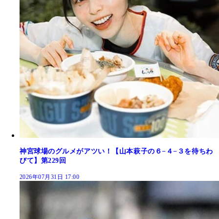
神宮球場のグルメがアツい！【山本萩子の６−４−３を待ちわ
びて】第229回
2026年07月31日 17:00