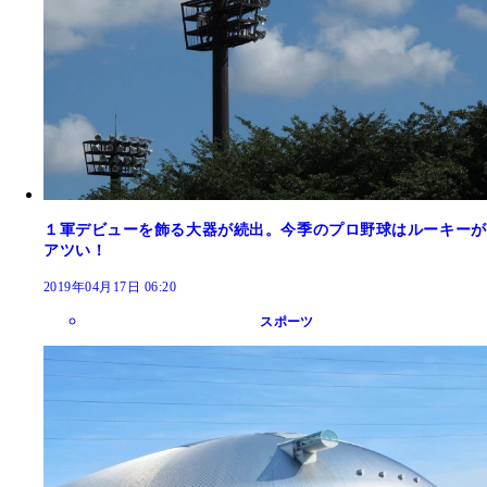
１軍デビューを飾る大器が続出。今季のプロ野球はルーキーが
アツい！
2019年04月17日 06:20
スポーツ