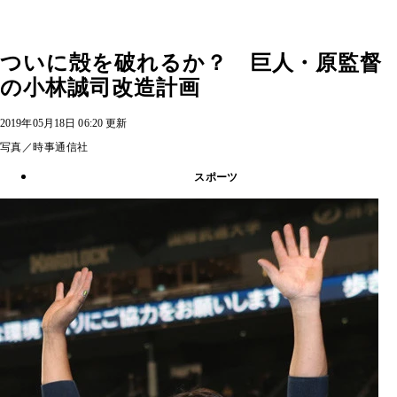
ついに殻を破れるか？ 巨人・原監督
の小林誠司改造計画
2019年05月18日 06:20 更新
写真／時事通信社
スポーツ