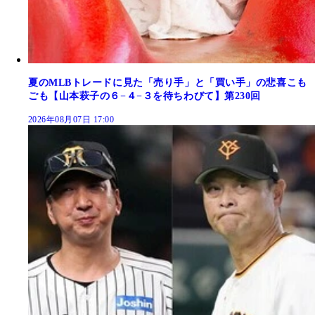
夏のMLBトレードに見た「売り手」と「買い手」の悲喜こも
ごも【山本萩子の６−４−３を待ちわびて】第230回
2026年08月07日 17:00