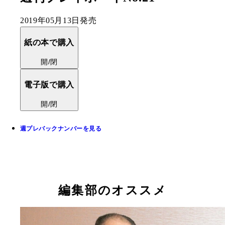
2019年05月13日発売
紙の本で購入
開/閉
電子版で購入
開/閉
週プレバックナンバーを見る
編集部のオススメ