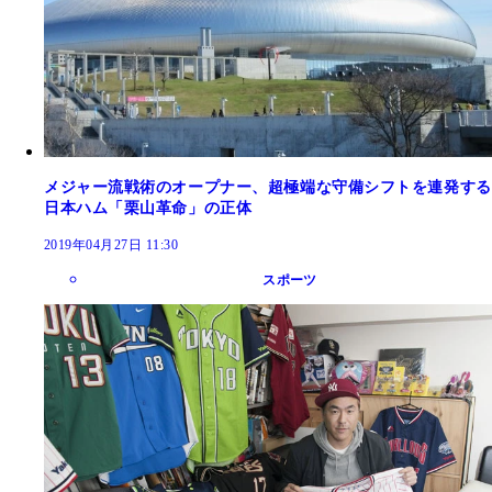
メジャー流戦術のオープナー、超極端な守備シフトを連発する
日本ハム「栗山革命」の正体
2019年04月27日 11:30
スポーツ