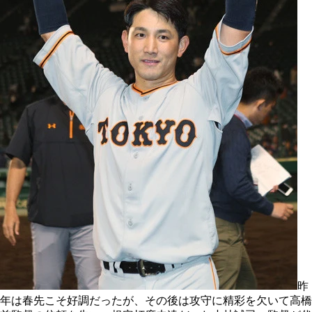
昨
年は春先こそ好調だったが、その後は攻守に精彩を欠いて高橋