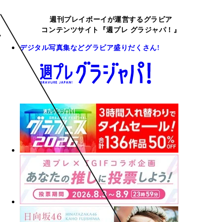
週刊プレイボーイが運営するグラビア
コンテンツサイト『週プレ グラジャパ！』
デジタル写真集などグラビア盛りだくさん!