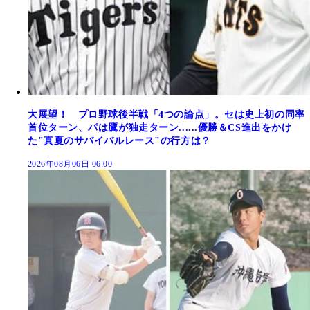
大展望！ プロ野球後半戦「4つの論点」。セは史上初の同率
首位ターン、パは鷹が独走ターン......優勝＆CS進出をかけ
た"真夏のサバイバルレース"の行方は？
2026年08月06日 06:00