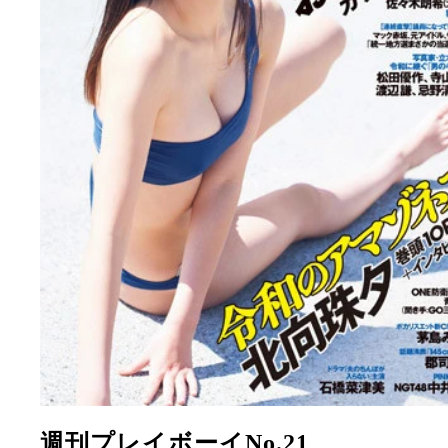
週刊プレイボーイNo.21