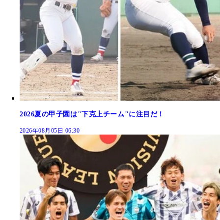
2026夏の甲子園は"下克上チーム"に注目だ！
2026年08月05日 06:30