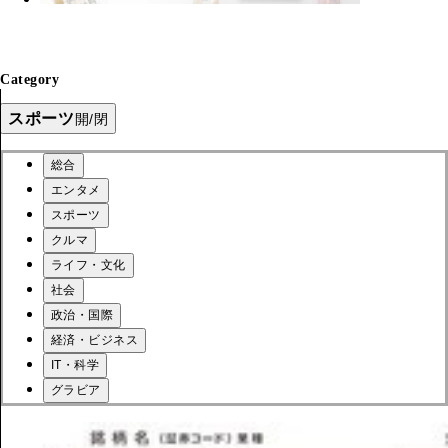
Category
スポーツ
開/閉
総合
エンタメ
スポーツ
クルマ
ライフ・文化
社会
政治・国際
経済・ビジネス
IT・科学
グラビア