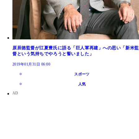
原辰徳監督が江夏豊氏に語る「巨人軍再建」への思い「新米監
督という気持ちでやろうと誓いました」
2019年01月31日 06:00
スポーツ
人気