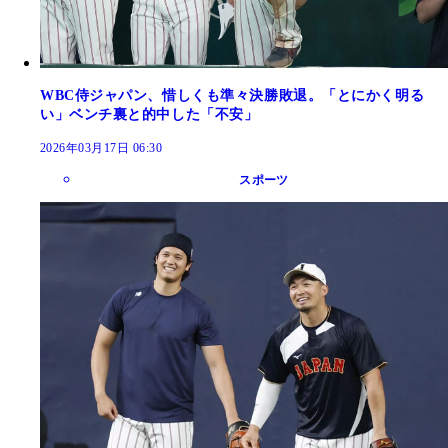
WBC侍ジャパン、惜しくも準々決勝敗退。「とにかく明る
い」ベンチ裏と的中した「不安」
2026年03月17日 06:30
スポーツ