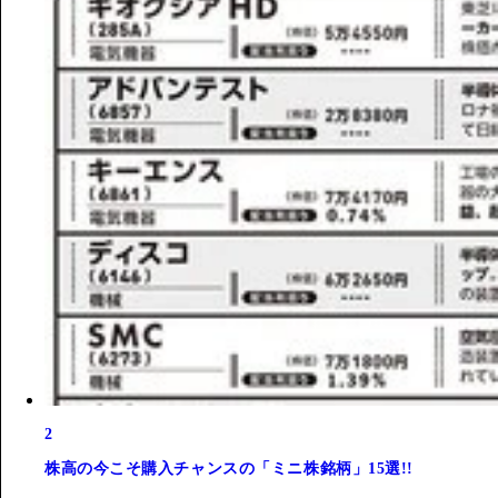
2
株高の今こそ購入チャンスの「ミニ株銘柄」15選!!