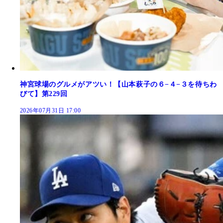
神宮球場のグルメがアツい！【山本萩子の６−４−３を待ちわ
びて】第229回
2026年07月31日 17:00