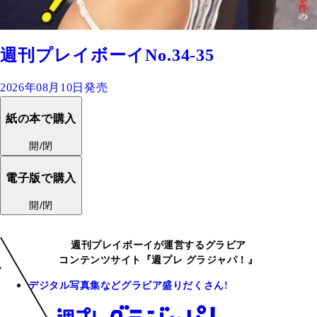
週刊プレイボーイNo.34-35
2026年08月10日発売
紙の本で購入
開/閉
電子版で購入
開/閉
週刊プレイボーイが運営するグラビア
コンテンツサイト『週プレ グラジャパ！』
デジタル写真集などグラビア盛りだくさん!