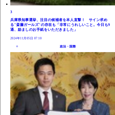
3
兵庫県知事選挙、注目の候補者を本人直撃！ サイン求め
る"斎藤ガールズ"の存在も「非常にうれしいこと。今日も9
通、励ましのお手紙をいただきました」
2024年11月05日 07:10
政治・国際