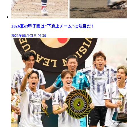
2026夏の甲子園は"下克上チーム"に注目だ！
2026年08月05日 06:30