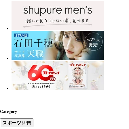
Category
スポーツ
開/閉