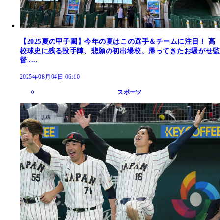
【2025夏の甲子園】今年の夏はこの選手＆チームに注目！ 高
校球史に残る投手陣、悲願の初出場校、帰ってきたお騒がせ監
督.....
2025年08月04日 06:10
スポーツ