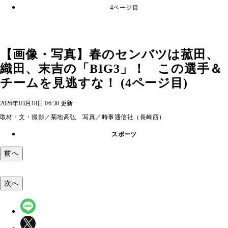
4ページ目
【画像・写真】春のセンバツは菰田、
織田、末吉の「BIG3」！ この選手＆
チームを見逃すな！ (4ページ目)
2026年03月18日 06:30 更新
取材・文・撮影／菊地高弘 写真／時事通信社（長崎西）
スポーツ
前へ
次へ