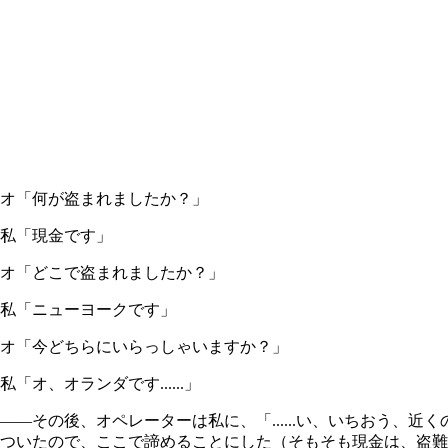
オ「何が盗まれましたか？」
私「現金です」
オ「どこで盗まれましたか？」
私「ニューヨークです」
オ「今どちらにいらっしゃいますか？」
私「オ、オランダです......」
――その後、オペレーターは私に、「......い、いちおう
ついたので、ここで諦めることにした（そもそも現金は、盗難