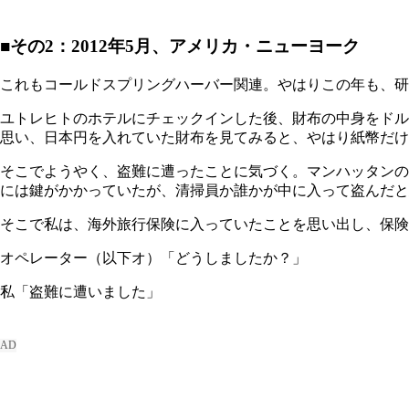
■その2：2012年5月、アメリカ・ニューヨーク
これもコールドスプリングハーバー関連。やはりこの年も、研
ユトレヒトのホテルにチェックインした後、財布の中身をドル
思い、日本円を入れていた財布を見てみると、やはり紙幣だけ
そこでようやく、盗難に遭ったことに気づく。マンハッタンの
には鍵がかかっていたが、清掃員か誰かが中に入って盗んだと
そこで私は、海外旅行保険に入っていたことを思い出し、保険
オペレーター（以下オ）「どうしましたか？」
私「盗難に遭いました」