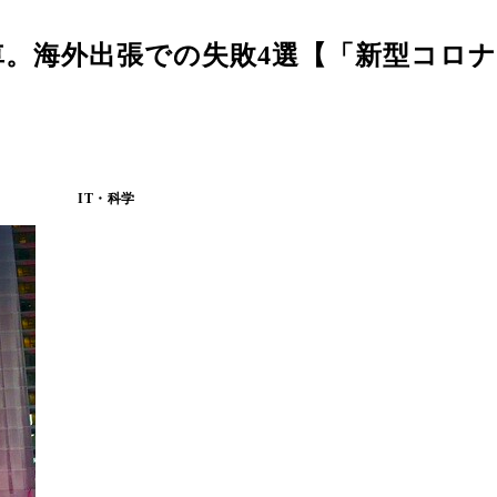
車。海外出張での失敗4選【「新型コロ
IT・科学