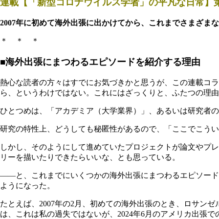
連載【「新型コロナウイルス学者」の平凡な日常】第
2007年に初めて海外出張に出かけてから、これまでさまざま
＊ ＊ ＊
■海外出張にまつわるエピソードを紹介する理由
熱心な読者の方々はすでにお気づきかと思うが、この連載コ
ら、というわけではない。これにはざっくりと、ふたつの理由
ひとつめは、「アカデミア（大学業界）」、あるいは研究者
研究の特性上、どうしても秘匿性があるので、「ここでこうい
しかし、そのようにして進めていたプロジェクトが論文やプレ
リーを描いたりできたらいいな、とも思っている。
――と、これまでにいくつかの海外出張にまつわるエピソード
ようになった。
たとえば、2007年の2月、初めての海外出張のとき、ロサ
は、これは私の過失ではないが、2024年6月のアメリカ出張