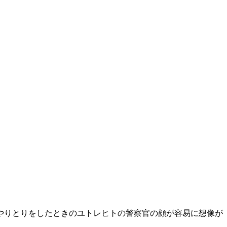
なやりとりをしたときのユトレヒトの警察官の顔が容易に想像が