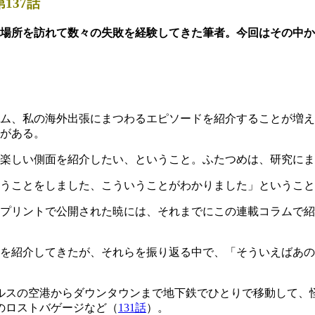
137話
な場所を訪れて数々の失敗を経験してきた筆者。今回はその中か
ラム、私の海外出張にまつわるエピソードを紹介することが増
がある。
の楽しい側面を紹介したい、ということ。ふたつめは、研究に
うことをしました、こういうことがわかりました」ということ
プリントで公開された暁には、それまでにこの連載コラムで紹
を紹介してきたが、それらを振り返る中で、「そういえばあの
ンゼルスの空港からダウンタウンまで地下鉄でひとりで移動して
でのロストバゲージなど（
131話
）。