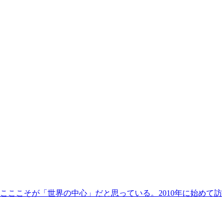
こここそが「世界の中心」だと思っている。2010年に始めて訪