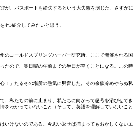
のFが、パスポートを紛失するという大失態を演じた。さすが
を4つ紹介してみたいと思う。
州のコールドスプリングハーバー研究所。ここで開催される国
ったので、翌日曜の午前までの半日が空くことになる。この時
心！」たるその場所の熱気に興奮した。その余韻冷めやらぬ私
て、私たちの前に止まり、私たちに向かって怒号を浴びせてき
情をわかっていないこと（そして、英語を理解していないこと
はいけないのである。今思い返せば捕まってもおかしくないエ