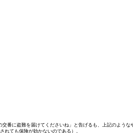
、近くの交番に盗難を届けてくださいね」と告げるも、上記のよう
されても保険が効かないのである）。