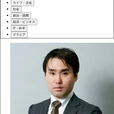
ライフ・文化
社会
政治・国際
経済・ビジネス
IT・科学
グラビア