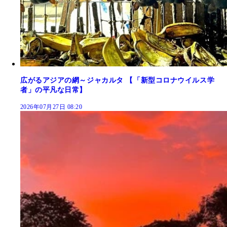
広がるアジアの網～ジャカルタ 【「新型コロナウイルス学
者」の平凡な日常】
2026年07月27日 08:20