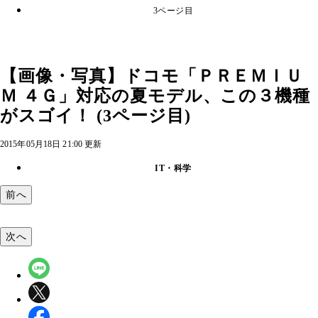
3ページ目
【画像・写真】ドコモ「ＰＲＥＭＩＵ
Ｍ ４Ｇ」対応の夏モデル、この３機種
がスゴイ！ (3ページ目)
2015年05月18日 21:00 更新
IT・科学
前へ
次へ