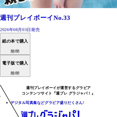
週刊プレイボーイNo.33
2026年08月03日発売
紙の本で購入
開/閉
電子版で購入
開/閉
週刊プレイボーイが運営するグラビア
コンテンツサイト『週プレ グラジャパ！』
デジタル写真集などグラビア盛りだくさん!