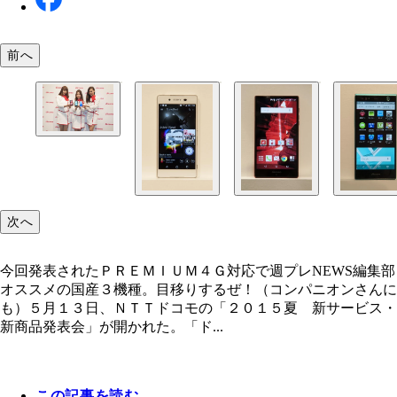
前へ
今回発表されたＰＲＥＭＩＵＭ４Ｇ対応で週プレNE
編集部オススメの国産３機種。目移りするぜ！（コ
ニオンさんにも）
次へ
今回発表されたＰＲＥＭＩＵＭ４Ｇ対応で週プレNEWS編集部
オススメの国産３機種。目移りするぜ！（コンパニオンさんに
も）５月１３日、ＮＴＴドコモの「２０１５夏 新サービス・
新商品発表会」が開かれた。「ド...
この記事を読む