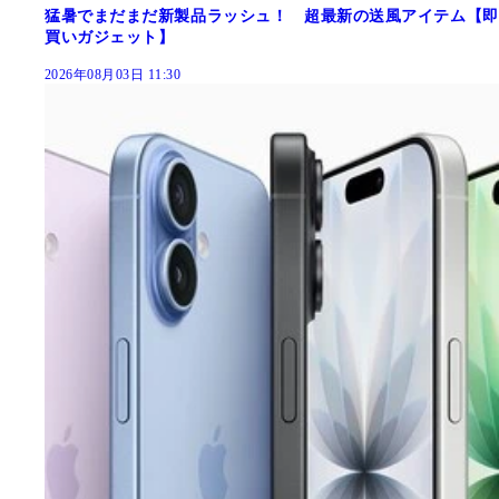
猛暑でまだまだ新製品ラッシュ！ 超最新の送風アイテム【即
買いガジェット】
2026年08月03日 11:30