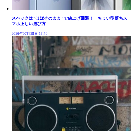
スペックは"ほぼそのまま"で値上げ回避！ ちょい型落ちス
マホ正しい選び方
2026年07月28日 17:40