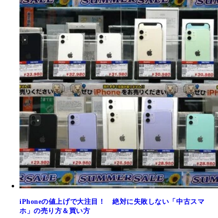
iPhoneの値上げで大注目！ 絶対に失敗しない「中古スマ
ホ」の売り方＆買い方