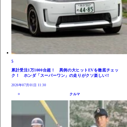
5
累計受注1万1000台超！ 異例の大ヒットEVを徹底チェッ
ク！ ホンダ「スーパーワン」の走りがクソ楽しい!!
2026年07月01日 11:30
クルマ