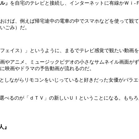
ル」
を自宅のテレビと接続し、インターネットに有線かＷｉ-
おけば、例えば帰宅途中の電車の中でスマホなどを使って観て
いごみ）だ。
フェイス）」というように、まるでテレビ感覚で観たい動画を
画やアニメ、ミュージックビデオの小さなサムネイル画面がず
に映画やドラマの予告動画が流れるのだ。
ッとしながらリモコンをいじっていると好きだった女優がバラ
に選べるのが「ｄＴＶ」の新しいＵＩということになる。もち
人』