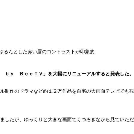
ぷるんとした赤い唇のコントラストが印象的
 ｂｙ ＢｅｅＴＶ」を大幅にリニューアルすると発表した。
ル制作のドラマなど約１２万作品を自宅の大画面テレビでも観
ましたが、ゆっくりと大きな画面でくつろぎながら見ていただ