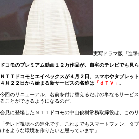
実写ドラマ版『進撃
ドコモのプレミアム動画１２万作品が、自宅のテレビでも見ら
ＮＴＴドコモとエイベックスが４月２日、スマホやタブレット
４月２２日から始まる新サービスの名称は
「ｄＴＶ」
。
今回のリニューアル、名前を付け替えるだけの単なるサービス
ることができるようになるのだ。
会見に登場したＮＴＴドコモの中山俊樹常務取締役は、このリ
「テレビ視聴への進化です。これまでもスマートフォン、タブ
けるような環境を作りたいと思っています」