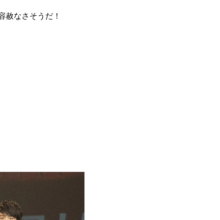
も容赦なさそうだ！