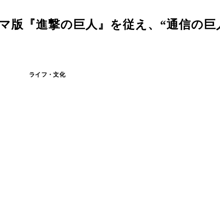
マ版『進撃の巨人』を従え、“通信の巨
ライフ・文化