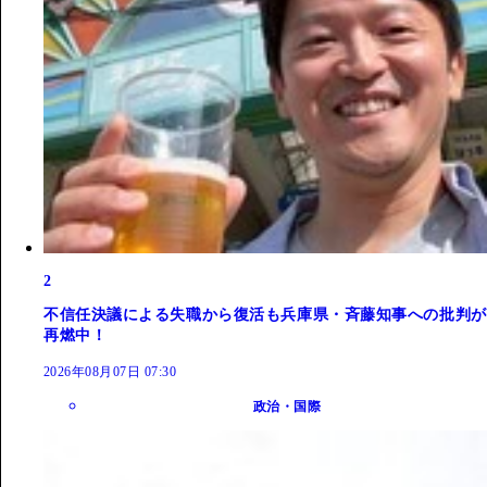
2
不信任決議による失職から復活も兵庫県・斉藤知事への批判が
再燃中！
2026年08月07日 07:30
政治・国際