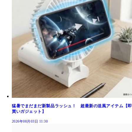
猛暑でまだまだ新製品ラッシュ！ 超最新の送風アイテム【即
買いガジェット】
2026年08月03日 11:30