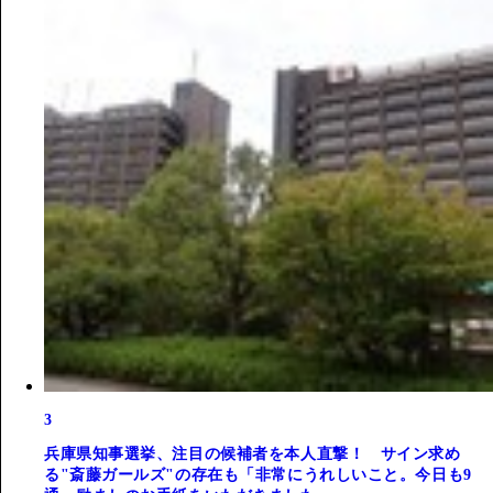
3
兵庫県知事選挙、注目の候補者を本人直撃！ サイン求め
る"斎藤ガールズ"の存在も「非常にうれしいこと。今日も9