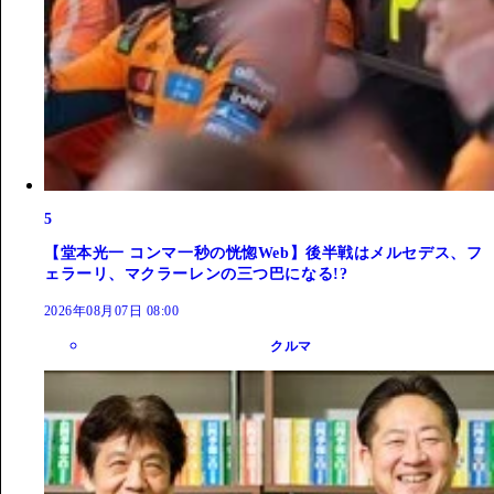
5
【堂本光一 コンマ一秒の恍惚Web】後半戦はメルセデス、フ
ェラーリ、マクラーレンの三つ巴になる!?
2026年08月07日 08:00
クルマ