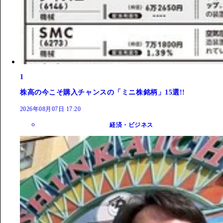
1
株高の今こそ購入チャンスの「ミニ株銘柄」15選!!
2026年08月07日 17:20
経済・ビジネス