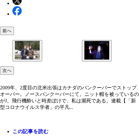
前へ
次へ
2度目の北米出張はカナダのバンクーバーでストッ
ブリティッシュコロンビア大学のバーにて。ようや
バー。ノースバンクーバーにて。ニット帽を被って
調が戻ってきたのでパイントのビール。
2009年、2度目の北米出張はカナダのバンクーバーでストップ
のがJ。飛行機酔いと時差ぼけで、私は瀕死である
オーバー。ノースバンクーバーにて。ニット帽を被っているの
がJ。飛行機酔いと時差ぼけで、私は瀕死である。連載【「新
型コロナウイルス学者」の平凡...
この記事を読む