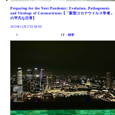
Preparing for the Next Pandemic: Evolution, Pathogenesis
and Virology of Coronaviruses【「新型コロナウイルス学者」
の平凡な日常】
2025年12月27日 08:00
IT・科学