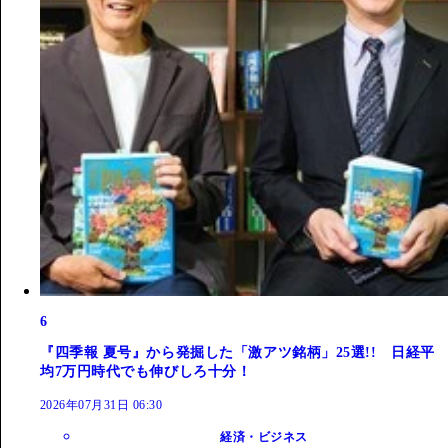
6
『四季報 夏号』から発掘した「激アツ銘柄」25選!! 日経平
均7万円時代でも伸びしろ十分！
2026年07月31日 06:30
経済・ビジネス