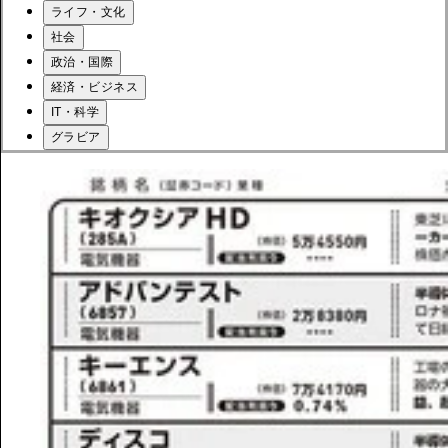
ライフ・文化
社会
政治・国際
経済・ビジネス
IT・科学
グラビア