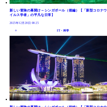
新しい冒険の幕開け～シンガポール（後編）【「新型コロナウ
イルス学者」の平凡な日常】
2025年12月20日 08:25
IT・科学