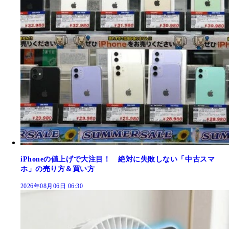
iPhoneの値上げで大注目！ 絶対に失敗しない「中古スマ
ホ」の売り方＆買い方
2026年08月06日 06:30