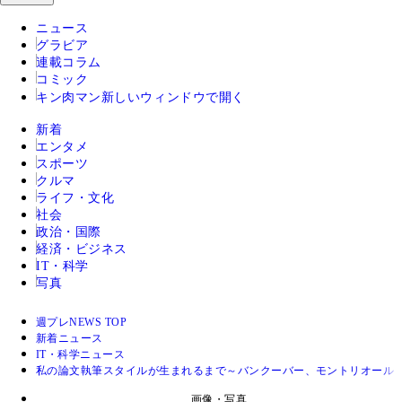
ニュース
グラビア
連載コラム
コミック
キン肉マン
新しいウィンドウで開く
新着
エンタメ
スポーツ
クルマ
ライフ・文化
社会
政治・国際
経済・ビジネス
IT・科学
写真
週プレNEWS TOP
新着ニュース
IT・科学ニュース
私の論文執筆スタイルが生まれるまで～バンクーバー、モントリオール
画像・写真