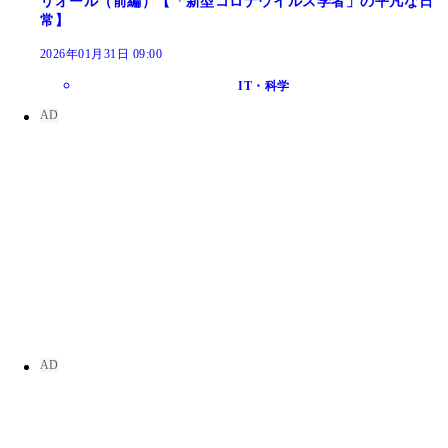
リオール（前編）【「新型コロナウイルス学者」の平凡な日
常】
2026年01月31日 09:00
IT・科学