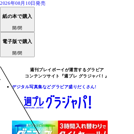
2026年08月10日発売
紙の本で購入
開/閉
電子版で購入
開/閉
週刊プレイボーイが運営するグラビア
コンテンツサイト『週プレ グラジャパ！』
デジタル写真集などグラビア盛りだくさん!