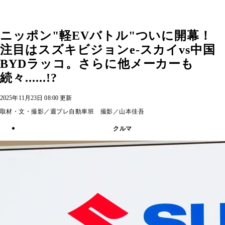
ニッポン"軽EVバトル"ついに開幕！
注目はスズキビジョンe‐スカイvs中国
BYDラッコ。さらに他メーカーも
続々......!?
2025年11月23日 08:00 更新
取材・文・撮影／週プレ自動車班 撮影／山本佳吾
クルマ