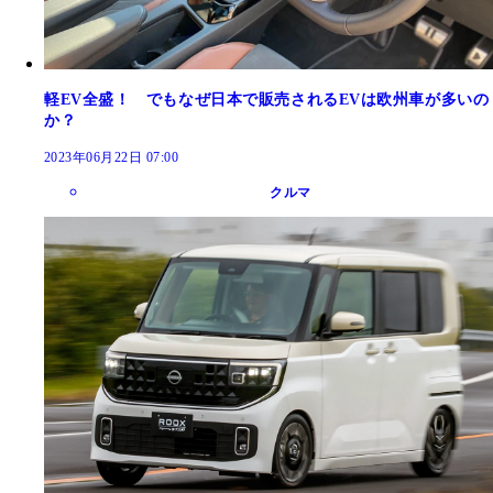
軽EV全盛！ でもなぜ日本で販売されるEVは欧州車が多いの
か？
2023年06月22日 07:00
クルマ