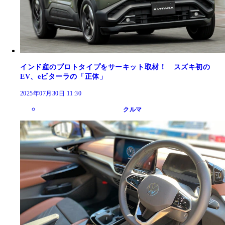
インド産のプロトタイプをサーキット取材！ スズキ初の
EV、eビターラの「正体」
2025年07月30日 11:30
クルマ