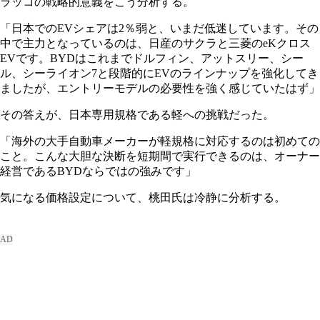
ラッコの戦略的意義をこう分析する。
「日本でのEVシェアは2％弱と、いまだ低迷しています。その
中で主力となっているのは、日産のサクラと三菱のeKクロス
EVです。BYDはこれまでドルフィン、アットスリー、シー
ル、シーライオン7と段階的にEVのラインナップを強化してき
ましたが、エントリーモデルの必要性を強く感じていたはず」
その答えが、日本専用規格である軽への挑戦だった。
「海外の大手自動車メーカーが軽規格に対応するのは初めての
こと。こんな大胆な決断を短期間で実行できるのは、オーナー
経営であるBYDならではの強みです」
気になる価格設定について、桃田氏は冷静に分析する。