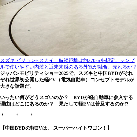
スズキ ビジョンe‐スカイ 航続距離は約270㎞を想定。シンプ
ルで使いやすい内装と近未来感のある外観が融合。売れるか!?
ジャパンモビリティショー2025で、スズキと中国BYDがそれ
ぞれ世界初公開した軽EV（電気自動車）コンセプトモデルが
大きな話題だ。
いったい何がどうスゴいのか？ BYDが軽自動車に参入する
理由はどこにあるのか？ 果たして軽EVは普及するのか!?
＊ ＊ ＊
【中国BYDの軽EVは、 スーパーハイトワゴン！】