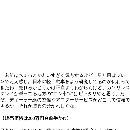
「名前はちょっとかわいすぎる気もするけど、見た目はプレー
ンでええ感じ。日本の軽自動車をよう研究してるのが伝わって
きたわ。売れるかどうかは正直ようわからんけど、ガソリンス
タンドが減ってる地方の"アシ車"にはピッタリやと思う。た
だ、ディーラー網の整備やアフターサービスがどこまで信頼で
きるか、それが勝負の分かれ目やな」
【販売価格は200万円台前半か!?】