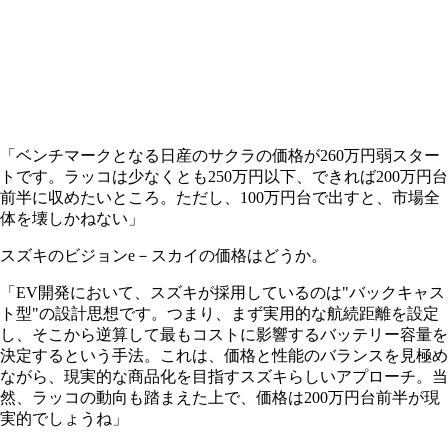
「ベンチマークとなる日産のサクラの価格が260万円弱スター
トです。ラッコは少なくとも250万円以下、できれば200万円台
前半に収めたいところ。ただし、100万円台で出すと、市場全
体を壊しかねない」
スズキのビジョンe－スカイの価格はどうか。
「EV開発において、スズキが採用しているのは"バックキャス
ト型"の設計思想です。つまり、まず実用的な航続距離を設定
し、そこから逆算して最もコストに影響するバッテリー容量を
決定するという手法。これは、価格と性能のバランスを見極め
ながら、現実的な商品化を目指すスズキらしいアプローチ。当
然、ラッコの動向も踏まえた上で、価格は200万円台前半が現
実的でしょうね」