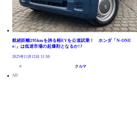
航続距離295kmを誇る軽EVを公道試乗！ ホンダ「N-ONE
e:」は低迷市場の起爆剤となるか!?
2025年11月12日 11:30
クルマ