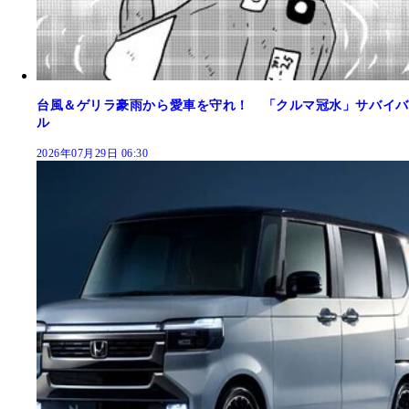
台風＆ゲリラ豪雨から愛車を守れ！ 「クルマ冠水」サバイバ
ル
2026年07月29日 06:30