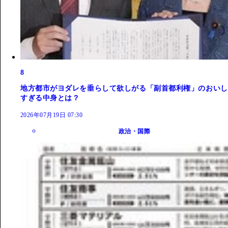
8
地方都市がヨダレを垂らして欲しがる「副首都利権」のおいし
すぎる中身とは？
2026年07月19日 07:30
政治・国際