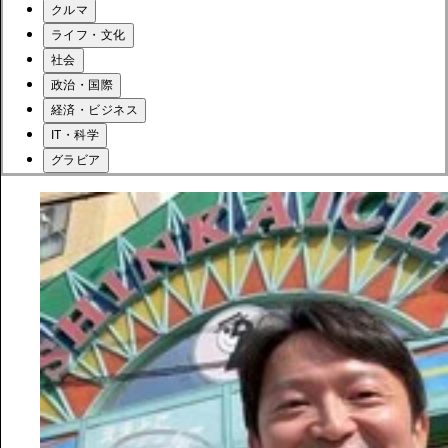
クルマ
ライフ・文化
社会
政治・国際
経済・ビジネス
IT・科学
グラビア