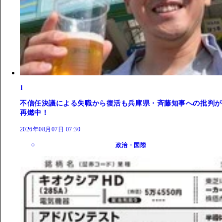
1
不信任決議による失職から復活も兵庫県・斉藤知事への批判が
再燃中！
2026年08月07日 07:30
政治・国際