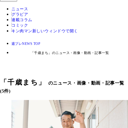
ニュース
グラビア
連載コラム
コミック
キン肉マン
新しいウィンドウで開く
週プレNEWS TOP
「千歳まち」のニュース・画像・動画・記事一覧
「
千歳まち
」
のニュース・画像・動画・記事一覧
(5件)