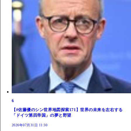
6
【#佐藤優のシン世界地図探索171】世界の未来を左右する
「ドイツ第四帝国」の夢と野望
2026年07月31日 11:30