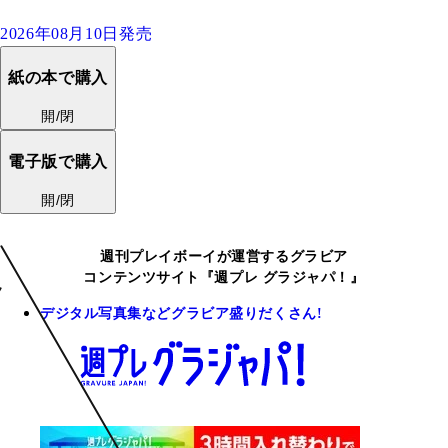
2026年08月10日発売
紙の本で購入
開/閉
電子版で購入
開/閉
週刊プレイボーイが運営するグラビア
コンテンツサイト『週プレ グラジャパ！』
デジタル写真集などグラビア盛りだくさん!