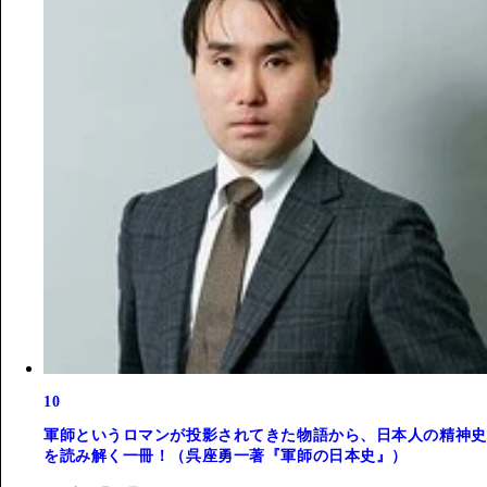
10
軍師というロマンが投影されてきた物語から、日本人の精神史
を読み解く一冊！（呉座勇一著『軍師の日本史』）