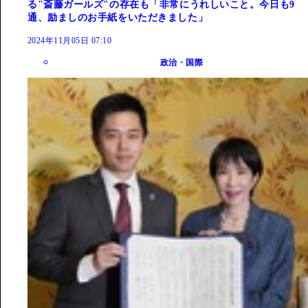
る"斎藤ガールズ"の存在も「非常にうれしいこと。今日も9
通、励ましのお手紙をいただきました」
2024年11月05日 07:10
政治・国際