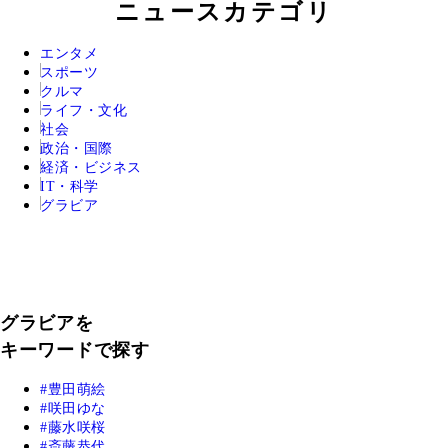
ニュースカテゴリ
エンタメ
スポーツ
クルマ
ライフ・文化
社会
政治・国際
経済・ビジネス
IT・科学
グラビア
グラビアを
キーワードで探す
豊田萌絵
咲田ゆな
藤水咲桜
斎藤恭代