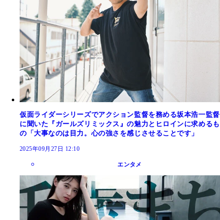
仮面ライダーシリーズでアクション監督を務める坂本浩一監督
に聞いた『ガールズリミックス』の魅力とヒロインに求めるも
の「大事なのは目力。心の強さを感じさせることです」
2025年09月27日 12:10
エンタメ