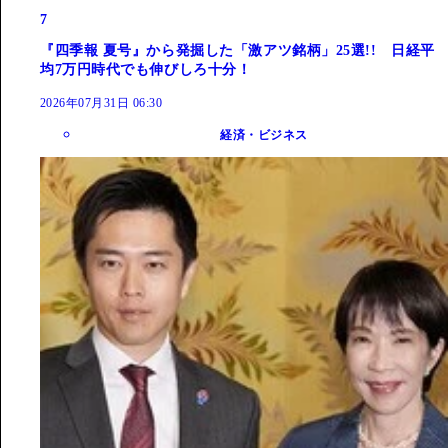
7
『四季報 夏号』から発掘した「激アツ銘柄」25選!! 日経平
均7万円時代でも伸びしろ十分！
2026年07月31日 06:30
経済・ビジネス