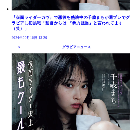
『仮面ライダーガヴ』で悪役を熱演中の千歳まちが週プレでグ
ラビアに初挑戦「監督からは 『暴力担当』と言われてます
（笑）」
2024年09月16日 13:20
グラビアニュース