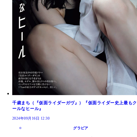
千歳まち（『仮面ライダーガヴ』）『仮面ライダー史上最もク
ールなヒール』
2024年09月16日 12:30
グラビア