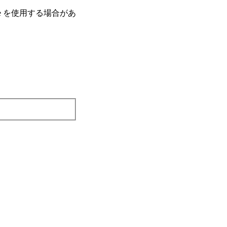
e を使⽤する場合があ