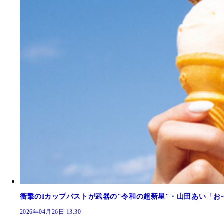
衝撃のIカップバストが武器の"令和の超新星"・山田あい「
2026年04月26日 13:30