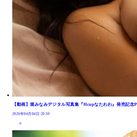
【動画】堀みなみデジタル写真集『Hcupなたわわ』発売記念
2026年04月04日 20:30