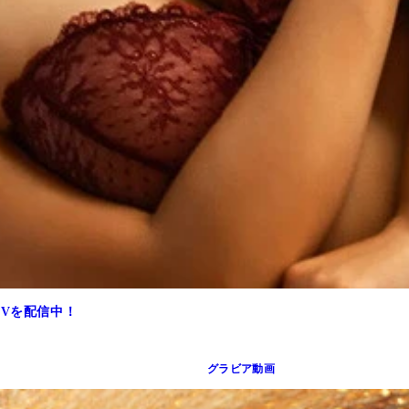
PVを配信中！
グラビア動画