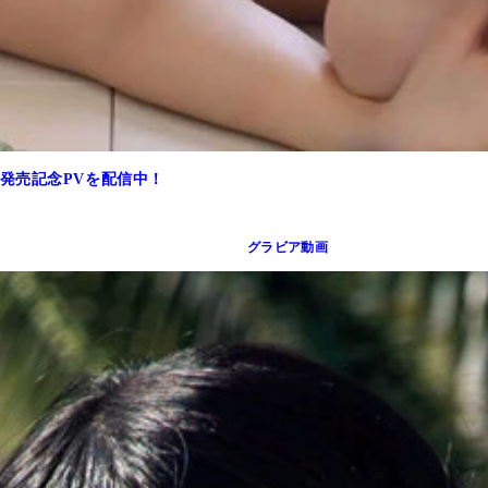
発売記念PVを配信中！
グラビア動画