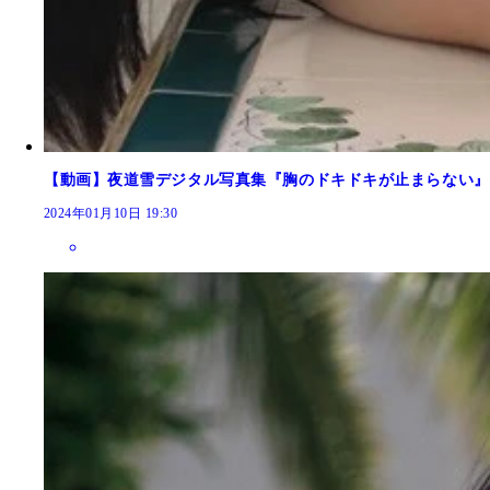
【動画】夜道雪デジタル写真集『胸のドキドキが止まらない』
2024年01月10日 19:30