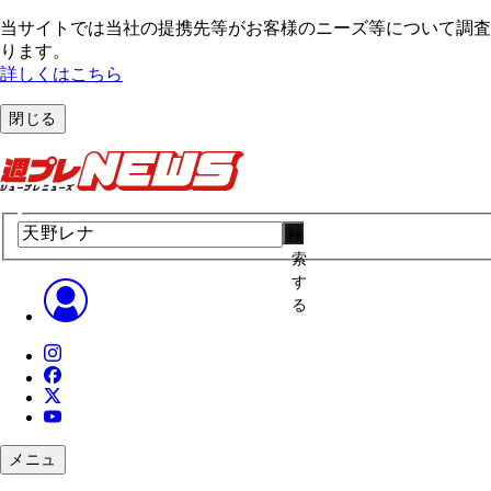
当サイトでは当社の提携先等がお客様のニーズ等について調査・
ります。
詳しくはこちら
閉じる
検
索
す
る
メニュ