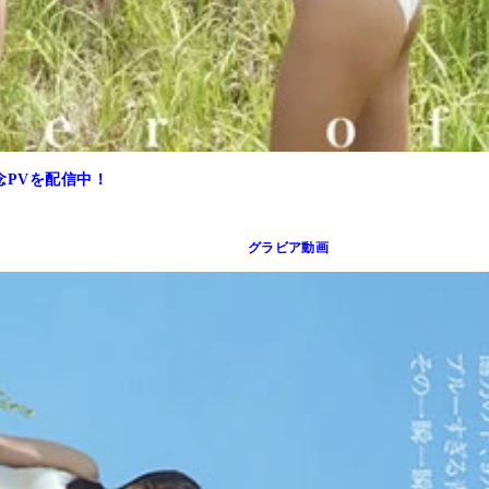
記念PVを配信中！
グラビア動画