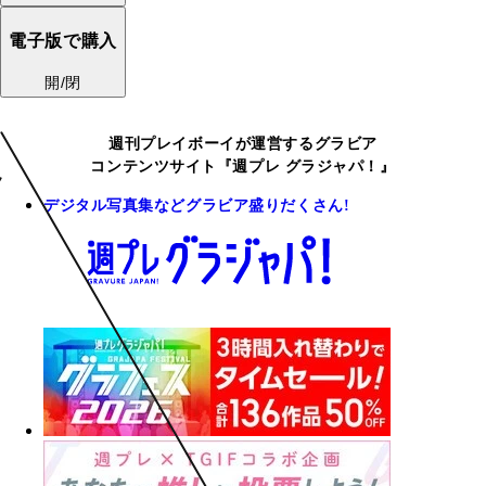
電子版で購入
開/閉
週刊プレイボーイが運営するグラビア
コンテンツサイト『週プレ グラジャパ！』
デジタル写真集などグラビア盛りだくさん!