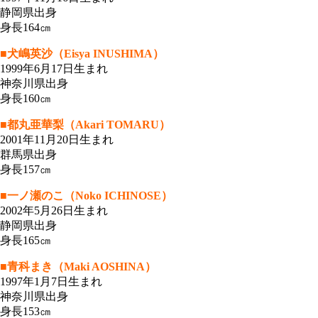
静岡県出身
身長164㎝
■犬嶋英沙（Eisya INUSHIMA）
1999年6月17日生まれ
神奈川県出身
身長160㎝
■都丸亜華梨（Akari TOMARU）
2001年11月20日生まれ
群馬県出身
身長157㎝
■一ノ瀬のこ（Noko ICHINOSE）
2002年5月26日生まれ
静岡県出身
身長165㎝
■青科まき（Maki AOSHINA）
1997年1月7日生まれ
神奈川県出身
身長153㎝