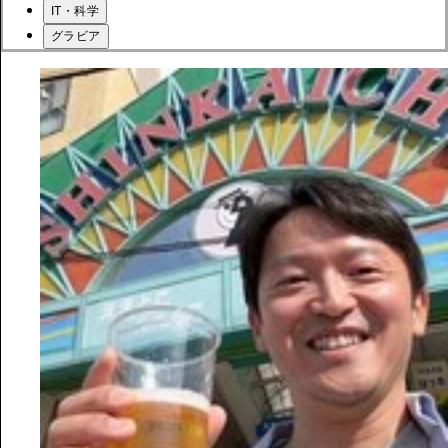
IT・科学
グラビア