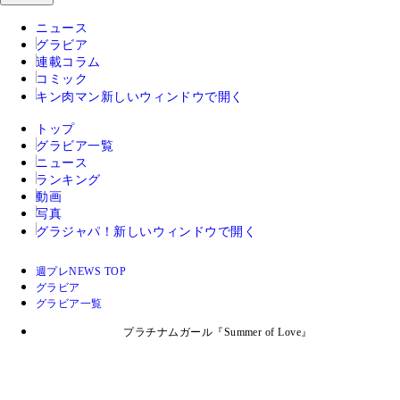
ニュース
グラビア
連載コラム
コミック
キン肉マン
新しいウィンドウで開く
トップ
グラビア一覧
ニュース
ランキング
動画
写真
グラジャパ！
新しいウィンドウで開く
週プレNEWS TOP
グラビア
グラビア一覧
プラチナムガール『Summer of Love』