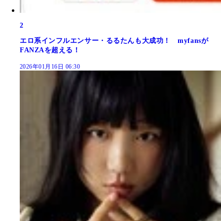
2
エロ系インフルエンサー・るるたんも大成功！ myfansが
FANZAを超える！
2026年01月16日 06:30