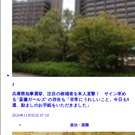
3
兵庫県知事選挙、注目の候補者を本人直撃！ サイン求め
る"斎藤ガールズ"の存在も「非常にうれしいこと。今日も9
通、励ましのお手紙をいただきました」
2024年11月05日 07:10
政治・国際