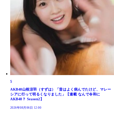
5
AKB48山根涼羽（すずは）「昔はよく病んでたけど、マレー
シアに行って明るくなりました」【連載 なんで令和に
AKB48？ Season2】
2026年08月06日 12:00