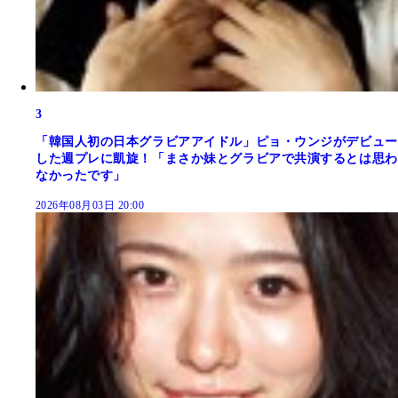
3
「韓国人初の日本グラビアアイドル」ピョ・ウンジがデビュー
した週プレに凱旋！「まさか妹とグラビアで共演するとは思わ
なかったです」
2026年08月03日 20:00