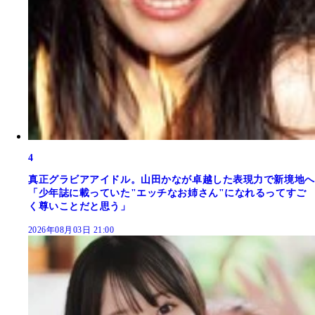
4
真正グラビアアイドル。山田かなが卓越した表現力で新境地へ
「少年誌に載っていた"エッチなお姉さん"になれるってすご
く尊いことだと思う」
2026年08月03日 21:00