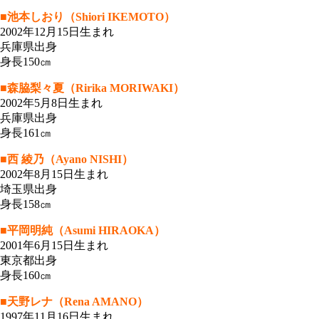
■池本しおり（Shiori IKEMOTO）
2002年12月15日生まれ
兵庫県出身
身長150㎝
■森脇梨々夏（Ririka MORIWAKI）
2002年5月8日生まれ
兵庫県出身
身長161㎝
■西 綾乃（Ayano NISHI）
2002年8月15日生まれ
埼玉県出身
身長158㎝
■平岡明純（Asumi HIRAOKA）
2001年6月15日生まれ
東京都出身
身長160㎝
■天野レナ（Rena AMANO）
1997年11月16日生まれ