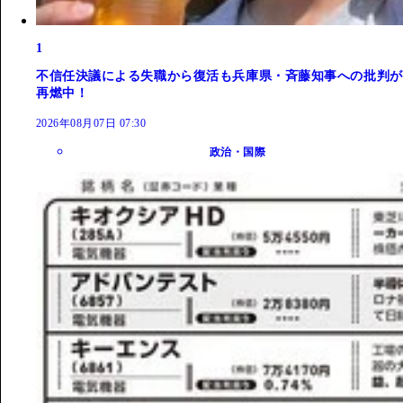
1
不信任決議による失職から復活も兵庫県・斉藤知事への批判が
再燃中！
2026年08月07日 07:30
政治・国際