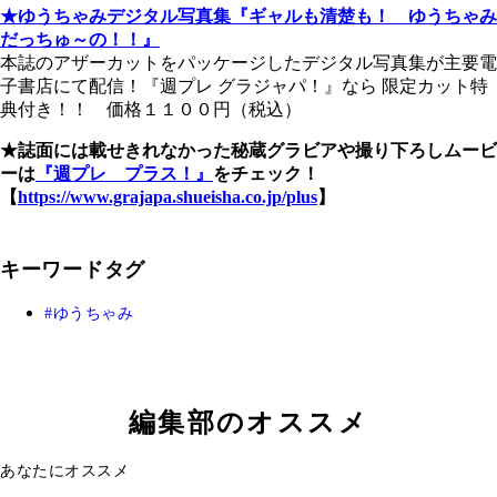
★ゆうちゃみデジタル写真集『ギャルも清楚も！ ゆうちゃみ
だっちゅ～の！！』
本誌のアザーカットをパッケージしたデジタル写真集が主要電
子書店にて配信！『週プレ グラジャパ！』なら 限定カット特
典付き！！ 価格１１００円（税込）
★誌面には載せきれなかった秘蔵グラビアや撮り下ろしムービ
ーは
『週プレ プラス！』
をチェック！
【
https://www.grajapa.shueisha.co.jp/plus
】
キーワードタグ
ゆうちゃみ
編集部のオススメ
あなたにオススメ