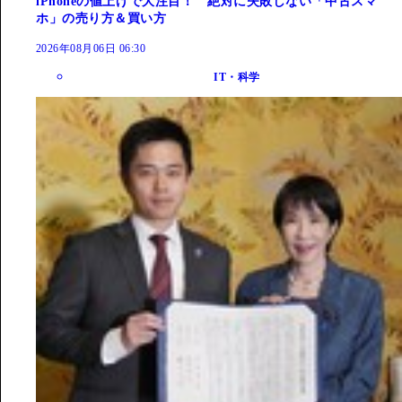
iPhoneの値上げで大注目！ 絶対に失敗しない「中古スマ
ホ」の売り方＆買い方
2026年08月06日 06:30
IT・科学