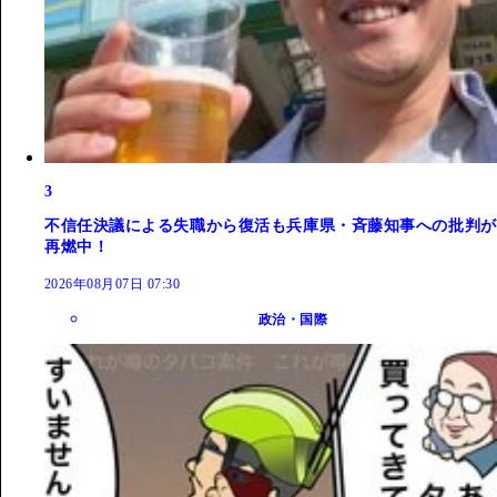
3
不信任決議による失職から復活も兵庫県・斉藤知事への批判が
再燃中！
2026年08月07日 07:30
政治・国際