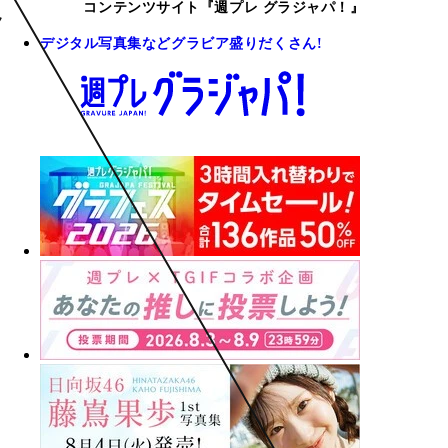
コンテンツサイト『週プレ グラジャパ！』
デジタル写真集などグラビア盛りだくさん!