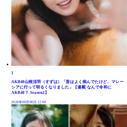
1
AKB48山根涼羽（すずは）「昔はよく病んでたけど、マレー
シアに行って明るくなりました」【連載 なんで令和に
AKB48？ Season2】
2026年08月06日 12:00