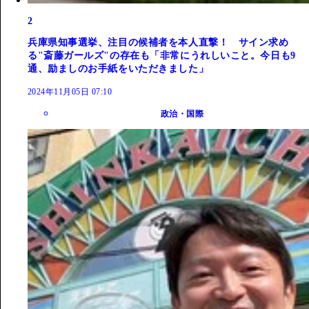
2
兵庫県知事選挙、注目の候補者を本人直撃！ サイン求め
る"斎藤ガールズ"の存在も「非常にうれしいこと。今日も9
通、励ましのお手紙をいただきました」
2024年11月05日 07:10
政治・国際