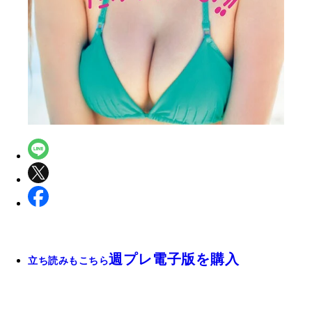
週プレ電子版を購入
立ち読みもこちら