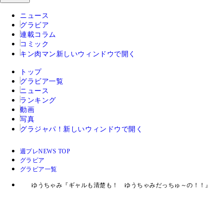
ニュース
グラビア
連載コラム
コミック
キン肉マン
新しいウィンドウで開く
トップ
グラビア一覧
ニュース
ランキング
動画
写真
グラジャパ！
新しいウィンドウで開く
週プレNEWS TOP
グラビア
グラビア一覧
ゆうちゃみ『ギャルも清楚も！ ゆうちゃみだっちゅ～の！！』