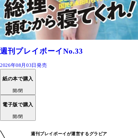
週刊プレイボーイNo.33
2026年08月03日発売
紙の本で購入
開/閉
電子版で購入
開/閉
週刊プレイボーイが運営するグラビア