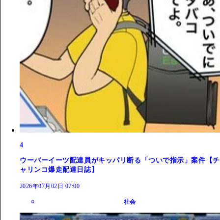
4
ウーバーイーツ配達員がキッパリ断る「ついで指示」案件【チ
ャリンコ爆走配達日誌】
2026年07月02日 07:00
社会