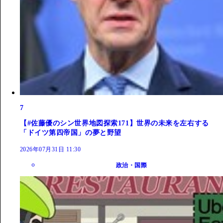
7
【#佐藤優のシン世界地図探索171】世界の未来を左右する
「ドイツ第四帝国」の夢と野望
2026年07月31日 11:30
政治・国際