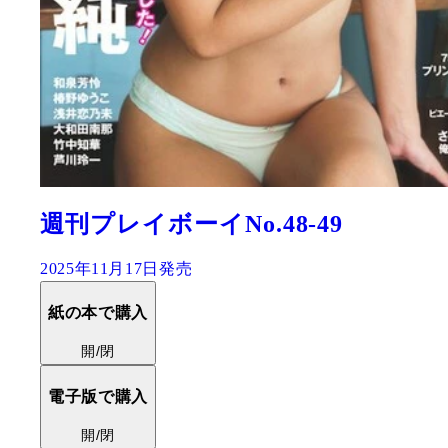
週刊プレイボーイNo.50
2025年12月01日発売
紙の本で購入
開/閉
電子版で購入
開/閉