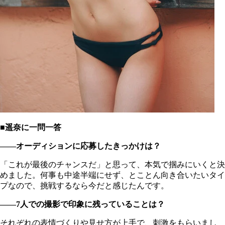
■遥奈に一問一答
――オーディションに応募したきっかけは？
「これが最後のチャンスだ」と思って、本気で掴みにいくと決
めました。何事も中途半端にせず、とことん向き合いたいタイ
プなので、挑戦するなら今だと感じたんです。
――7人での撮影で印象に残っていることは？
それぞれの表情づくりや見せ方が上手で、刺激をもらいまし