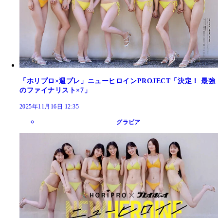
「ホリプロ×週プレ」ニューヒロインPROJECT「決定！ 最強
のファイナリスト×7」
2025年11月16日 12:35
グラビア