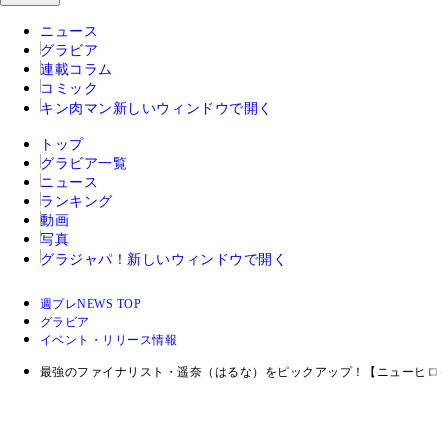
ニュース
グラビア
連載コラム
コミック
キン肉マン
新しいウィンドウで開く
トップ
グラビア一覧
ニュース
ランキング
動画
写真
グラジャパ！
新しいウィンドウで開く
週プレNEWS TOP
グラビア
イベント・リリース情報
最強のファイナリスト・遥奈（はるな）をピックアップ！【ニューヒロイン