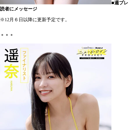
■週プレ
読者にメッセージ
※12月６日以降に更新予定です。
＊＊＊