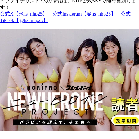
＊ファイナリスト7人の情報は、NHP公式SNSで随時更新しま
す！
公式X【@hs_nhp25】
公式Instagram【＠hs_nhp25】
公式
TikTok【@hs_nhp25】