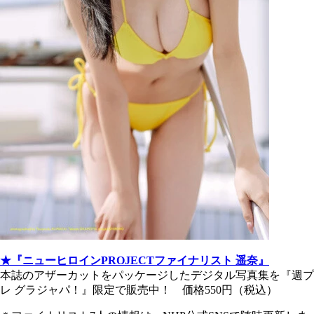
★『ニューヒロインPROJECTファイナリスト 遥奈』
本誌のアザーカットをパッケージしたデジタル写真集を『週プ
レ グラジャパ！』限定で販売中！ 価格550円（税込）