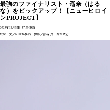
最強のファイナリスト・遥奈（はる
な）をピックアップ！【ニューヒロイ
ンPROJECT】
2025年12月02日 17:50 更新
取材・文／NHP事務局 撮影／熊谷 貫、岡本武志