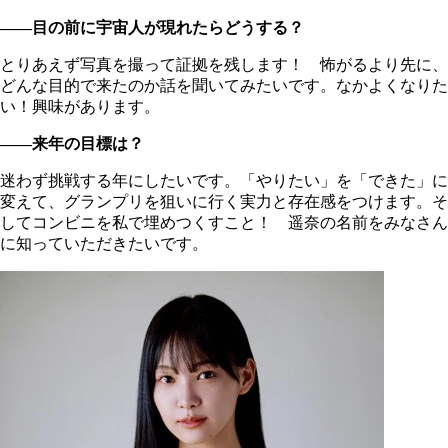
――目の前に宇宙人が現れたらどうする？
とりあえず写真を撮って証拠を残します！ 怖がるより先に、
どんな目的で来たのか話を聞いてみたいです。なかよくなりた
い！興味があります。
――来年の目標は？
迷わず挑戦する年にしたいです。「やりたい」を「できた」に
変えて、グランプリを狙いに行く実力と存在感をつけます。そ
してコンビニを私で埋めつくすこと！ 遥奈の名前をみなさん
に知っていただきたいです。