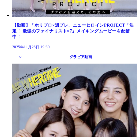
【動画】「ホリプロ×週プレ」ニューヒロインPROJECT「決
定！ 最強のファイナリスト×7」メイキングムービーを配信
中！
2025年11月26日 19:30
グラビア動画