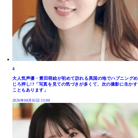
4
大人気声優・豊田萌絵が初めて訪れる異国の地でハプニングめ
じろ押し!?「写真を見ての気づきが多くて、次の撮影に生かす
こともあります」
2026年08月02日 13:00