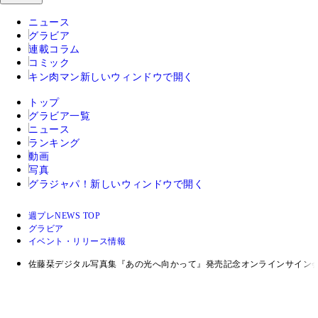
ニュース
グラビア
連載コラム
コミック
キン肉マン
新しいウィンドウで開く
トップ
グラビア一覧
ニュース
ランキング
動画
写真
グラジャパ！
新しいウィンドウで開く
週プレNEWS TOP
グラビア
イベント・リリース情報
佐藤栞デジタル写真集『あの光へ向かって』発売記念オンラインサイン会を