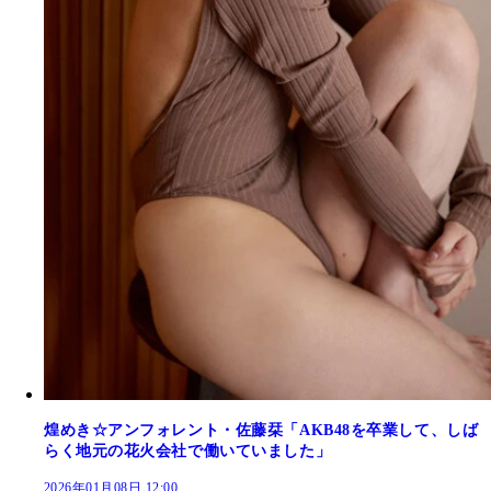
煌めき☆アンフォレント・佐藤栞「AKB48を卒業して、しば
らく地元の花火会社で働いていました」
2026年01月08日 12:00