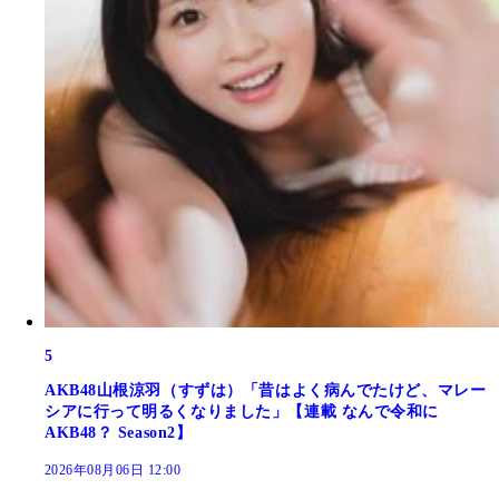
5
AKB48山根涼羽（すずは）「昔はよく病んでたけど、マレー
シアに行って明るくなりました」【連載 なんで令和に
AKB48？ Season2】
2026年08月06日 12:00