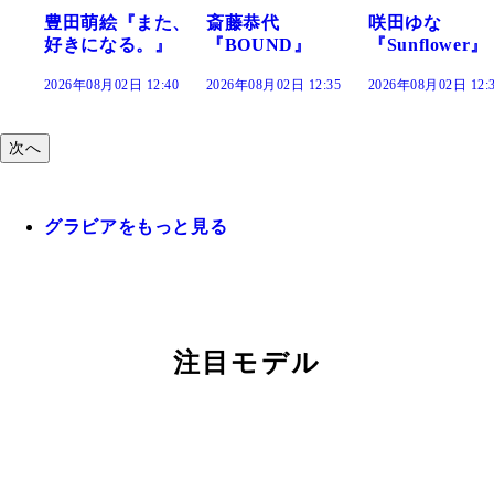
豊田萌絵『また、
斎藤恭代
咲田ゆな
好きになる。』
『BOUND』
『Sunflower』
2026年08月02日 12:40
2026年08月02日 12:35
2026年08月02日 12:30
2
次へ
グラビアをもっと見る
注目モデル