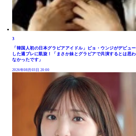
3
「韓国人初の日本グラビアアイドル」ピョ・ウンジがデビュー
した週プレに凱旋！「まさか妹とグラビアで共演するとは思わ
なかったです」
2026年08月03日 20:00