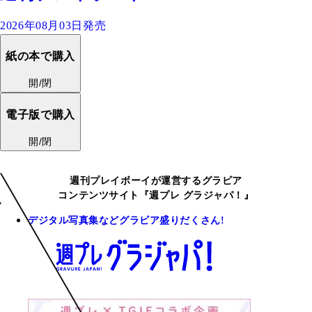
2026年08月03日発売
紙の本で購入
開/閉
電子版で購入
開/閉
週刊プレイボーイが運営するグラビア
コンテンツサイト『週プレ グラジャパ！』
デジタル写真集などグラビア盛りだくさん!