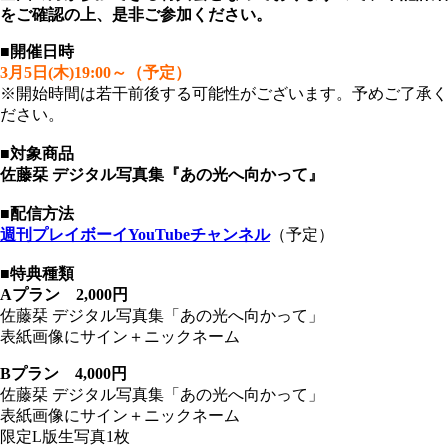
をご確認の上、是非ご参加ください。
■開催日時
3月5日(木)19:00～（予定）
※開始時間は若干前後する可能性がございます。予めご了承く
ださい。
■対象商品
佐藤栞 デジタル写真集『あの光へ向かって』
■配信方法
週刊プレイボーイYouTubeチャンネル
（予定）
■特典種類
Aプラン 2,000円
佐藤栞 デジタル写真集「あの光へ向かって」
表紙画像にサイン＋ニックネーム
Bプラン 4,000円
佐藤栞 デジタル写真集「あの光へ向かって」
表紙画像にサイン＋ニックネーム
限定L版生写真1枚