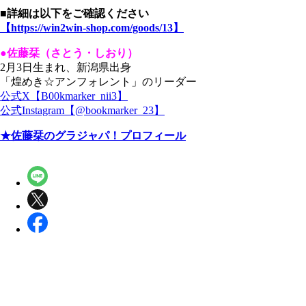
■詳細は以下をご確認ください
【https://win2win-shop.com/goods/13】
●佐藤栞（さとう・しおり）
2月3日生まれ、新潟県出身
「煌めき☆アンフォレント」のリーダー
公式X【B00kmarker_nii3】
公式Instagram【@bookmarker_23】
★佐藤栞のグラジャパ！プロフィール