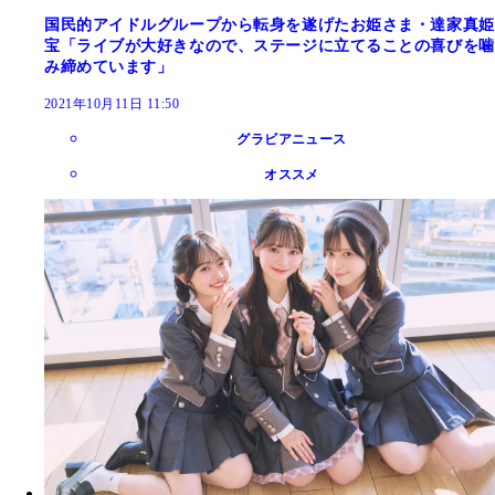
国民的アイドルグループから転身を遂げたお姫さま・達家真姫
宝「ライブが大好きなので、ステージに立てることの喜びを噛
み締めています」
2021年10月11日 11:50
グラビアニュース
オススメ