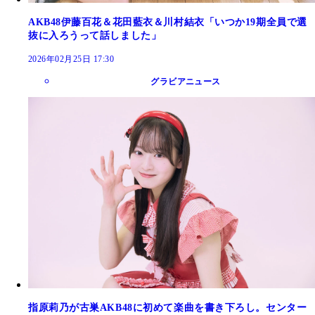
AKB48伊藤百花＆花田藍衣＆川村結衣「いつか19期全員で選
抜に入ろうって話しました」
2026年02月25日 17:30
グラビアニュース
指原莉乃が古巣AKB48に初めて楽曲を書き下ろし。センター