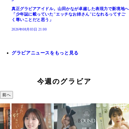
真正グラビアアイドル。山田かなが卓越した表現力で新境地へ
「少年誌に載っていた"エッチなお姉さん"になれるってすご
く尊いことだと思う」
2026年08月03日 21:00
グラビアニュースをもっと見る
今週のグラビア
前へ