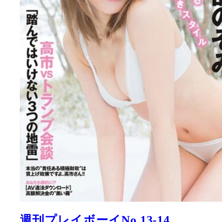
週刊プレイボーイNo.13-14