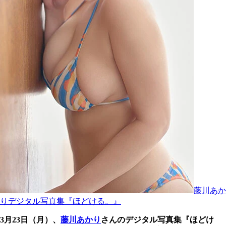
藤川あか
りデジタル写真集『ほどける。』
3月23日（月）、
藤川あかり
さんのデジタル写真集『ほどけ