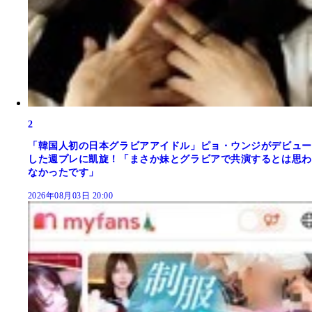
2
「韓国人初の日本グラビアアイドル」ピョ・ウンジがデビュー
した週プレに凱旋！「まさか妹とグラビアで共演するとは思わ
なかったです」
2026年08月03日 20:00