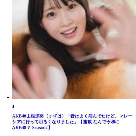
4
AKB48山根涼羽（すずは）「昔はよく病んでたけど、マレー
シアに行って明るくなりました」【連載 なんで令和に
AKB48？ Season2】