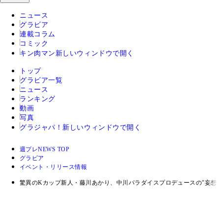
ニュース
グラビア
連載コラム
コミック
キン肉マン
新しいウィンドウで開く
トップ
グラビア一覧
ニュース
ランキング
動画
写真
グラジャパ！
新しいウィンドウで開く
週プレNEWS TOP
グラビア
イベント・リリース情報
驚異のKカップ新人・藤川あかり、中川パラダイスプロデュースの"妄想