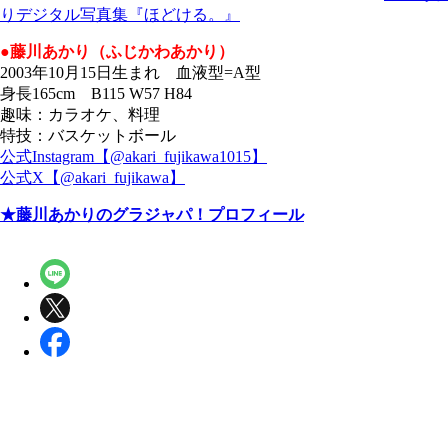
りデジタル写真集『ほどける。』
●藤川あかり（ふじかわあかり）
2003年10月15日生まれ 血液型=A型
身長165cm B115 W57 H84
趣味：カラオケ、料理
特技：バスケットボール
公式Instagram【@akari_fujikawa1015】
公式X【@akari_fujikawa】
★藤川あかりのグラジャパ！プロフィール