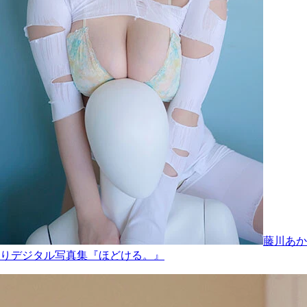
藤川あか
りデジタル写真集『ほどける。』