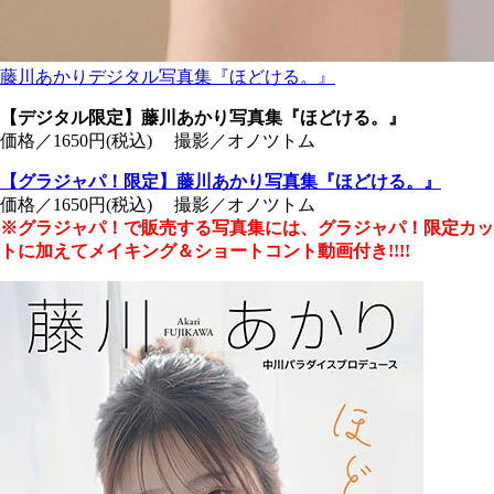
藤川あかりデジタル写真集『ほどける。』
【デジタル限定】藤川あかり写真集『ほどける。』
価格／1650円(税込) 撮影／オノツトム
【グラジャパ！限定】藤川あかり写真集『ほどける。』
価格／1650円(税込) 撮影／オノツトム
※グラジャパ！で販売する写真集には、グラジャパ！限定カッ
トに加えてメイキング＆ショートコント動画付き!!!!