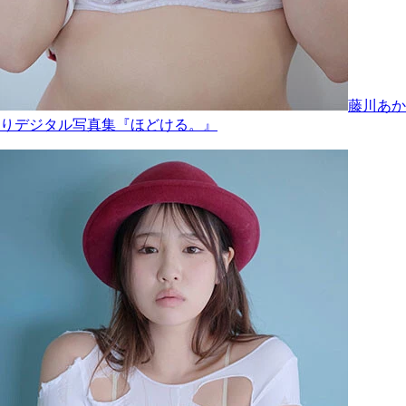
藤川あか
りデジタル写真集『ほどける。』