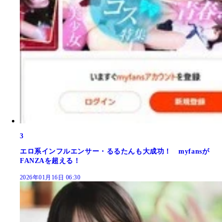
3
エロ系インフルエンサー・るるたんも大成功！ myfansが
FANZAを超える！
2026年01月16日 06:30