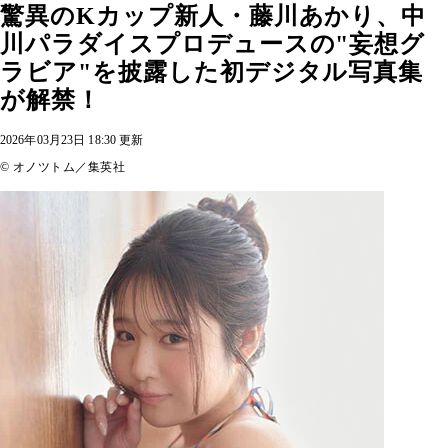
驚異のKカップ新人・藤川あかり、中
川パラダイスプロデュースの"妄想グ
ラビア"を披露した初デジタル写真集
が解禁！
2026年03月23日 18:30 更新
© オノツトム／集英社