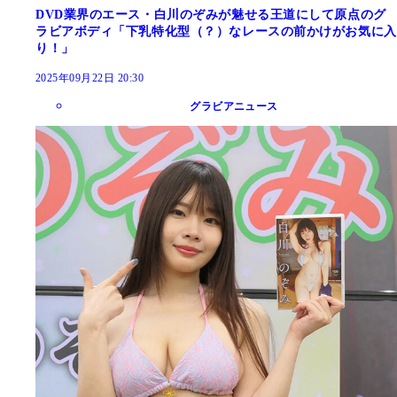
DVD業界のエース・白川のぞみが魅せる王道にして原点のグ
ラビアボディ「下乳特化型（？）なレースの前かけがお気に入
り！」
2025年09月22日 20:30
グラビアニュース