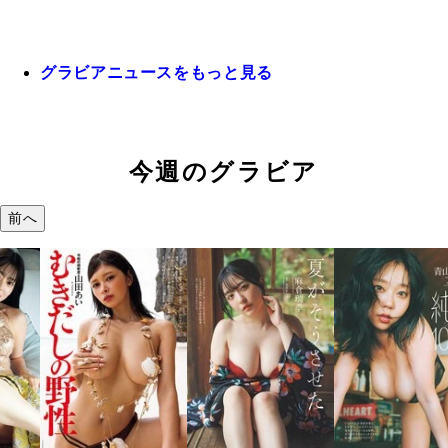
グラビアニュースをもっと見る
今週のグラビア
前へ
溝端 葵『も
つの、あお
で。』