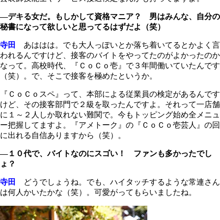
―デキる女だ。もしかして資格マニア？ 男はみんな、自分の
秘書になって欲しいと思ってるはずだよ（笑）
寺田
あははは。でも大人っぽいとか落ち着いてるとかよく言
われるんですけど、接客のバイトをやってたのがよかったのか
なって。高校時代、『ＣｏＣｏ壱』で３年間働いていたんです
（笑）。で、そこで接客を極めたというか。
『ＣｏＣｏスペ』って、本部による従業員の検定があるんです
けど、その接客部門で２級を取ったんですよ。それって一店舗
に１～２人しか取れない難関で。今もトッピング始め全メニュ
ー把握してますよ。『アメトーク』の『ＣｏＣｏ壱芸人』の回
に出れる自信ありますから（笑）。
―１０代で、バイトなのにスゴい！ ファンも多かったでし
ょ？
寺田
どうでしょうね。でも、ハイタッチするような常連さん
は何人かいたかな（笑）。可愛がってもらいましたね。