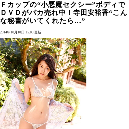
Ｆカップの“小悪魔セクシー”ボディで
ＤＶＤがバカ売れ中！寺田安裕香“こん
な秘書がいてくれたら…”
2014年10月10日 15:00 更新