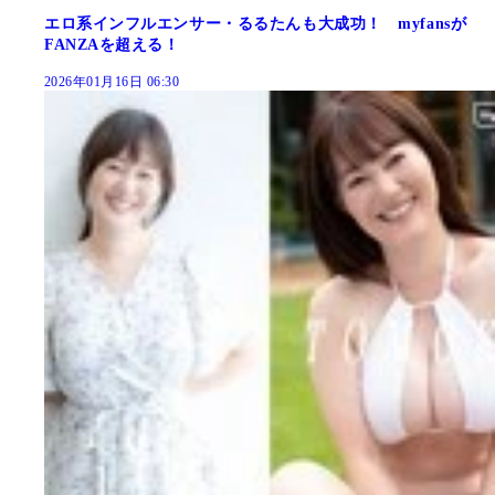
エロ系インフルエンサー・るるたんも大成功！ myfansが
FANZAを超える！
2026年01月16日 06:30