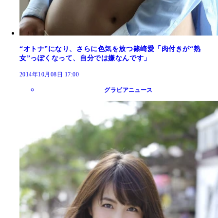
“オトナ”になり、さらに色気を放つ篠崎愛「肉付きが“熟
女”っぽくなって、自分では嫌なんです」
2014年10月08日 17:00
グラビアニュース