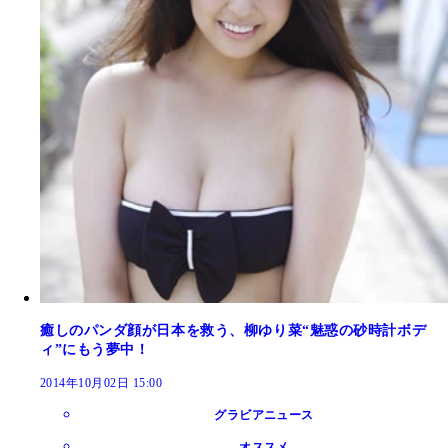
癒しのパンダ顔が日本を救う、柳ゆり菜“魅惑の砂時計ボデ
ィ”にもう夢中！
2014年10月02日 15:00
グラビアニュース
オススメ