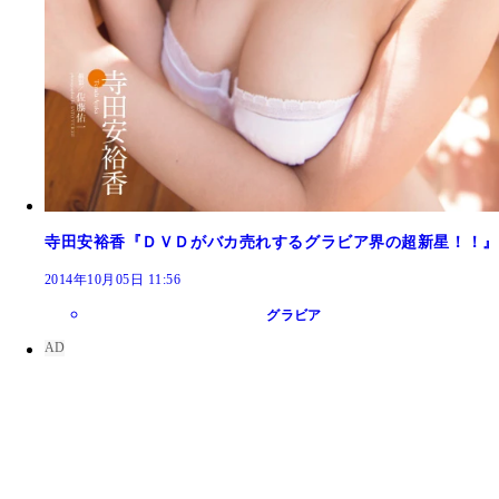
寺田安裕香『ＤＶＤがバカ売れするグラビア界の超新星！！』
2014年10月05日 11:56
グラビア