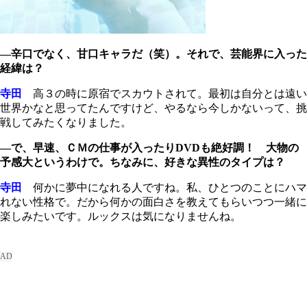
―辛口でなく、甘口キャラだ（笑）。それで、芸能界に入った
経緯は？
寺田
高３の時に原宿でスカウトされて。最初は自分とは遠い
世界かなと思ってたんですけど、やるなら今しかないって、挑
戦してみたくなりました。
―で、早速、ＣＭの仕事が入ったりDVDも絶好調！ 大物の
予感大というわけで。ちなみに、好きな異性のタイプは？
寺田
何かに夢中になれる人ですね。私、ひとつのことにハマ
れない性格で。だから何かの面白さを教えてもらいつつ一緒に
楽しみたいです。ルックスは気になりませんね。