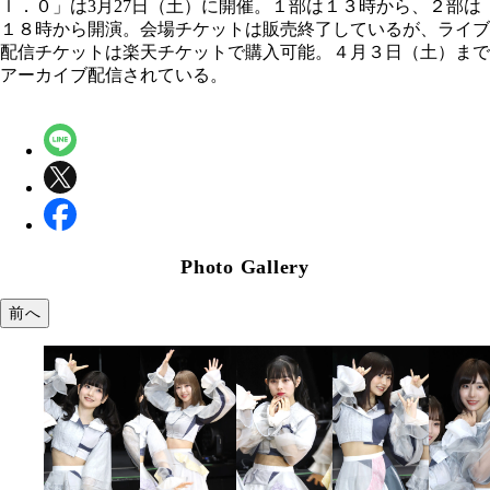
ｌ．０」は3月27日（土）に開催。１部は１３時から、２部は
１８時から開演。会場チケットは販売終了しているが、ライブ
配信チケットは楽天チケットで購入可能。４月３日（土）まで
アーカイブ配信されている。
Photo Gallery
前へ