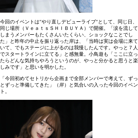
今回のイベントは"やり直しデビューライブ"として、同じ日、
同じ場所（ＶｅａｔｓＳＨＩＢＵＹＡ）で開催。「涙を流して
しまうメンバーもたくさんいたくらい、ショックなことでし
た」と昨年の中止を振り返った岸は、「当時は実は会場に来て
いて、でもステージに上がるのは我慢したんです。やっと７人
でスタートラインに立てる」と感無量。小鳥遊も「ここに立っ
たらどんな気持ちやろうというのが、やっと分かると思うと楽
しみです」と思いを明かした。
「今回初めてセトリから企画まで全部メンバーで考えて、ずっ
とずっと準備してきた」（岸）と気合いの入った今回のイベン
ト。