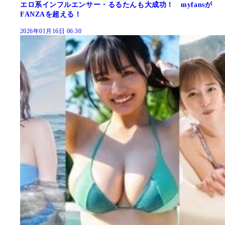
エロ系インフルエンサー・るるたんも大成功！ myfansが
FANZAを超える！
2026年01月16日 06:30