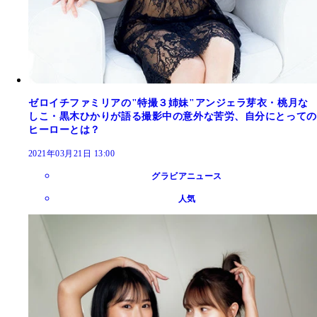
ゼロイチファミリアの"特撮３姉妹"アンジェラ芽衣・桃月な
しこ・黒木ひかりが語る撮影中の意外な苦労、自分にとっての
ヒーローとは？
2021年03月21日 13:00
グラビアニュース
人気