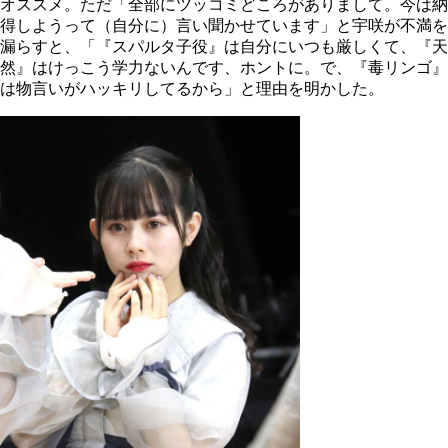
オススメ。ただ「全部にツッコミどころがありまして。今は納
得しようって（自分に）言い聞かせています」と宇咲が不満を
漏らすと、「『スパルタ子役』は自分にいつも厳しくて、『天
然』はけっこう学力ないんです、ホントに。で、『毒リンゴ』
は物言いがハッキリしてるから」と理由を明かした。