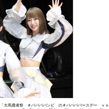
「大馬鹿者祭 ＃ババババンビ の＃ババババースデー ｖｏ