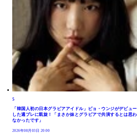
5
「韓国人初の日本グラビアアイドル」ピョ・ウンジがデビュー
した週プレに凱旋！「まさか妹とグラビアで共演するとは思わ
なかったです」
2026年08月03日 20:00