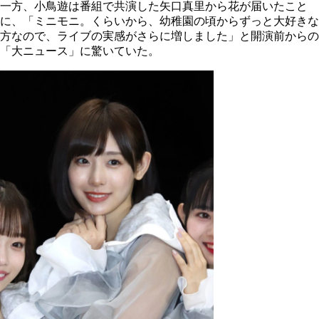
一方、小鳥遊は番組で共演した矢口真里から花が届いたこと
に、「ミニモニ。くらいから、幼稚園の頃からずっと大好きな
方なので、ライブの実感がさらに増しました」と開演前からの
「大ニュース」に驚いていた。