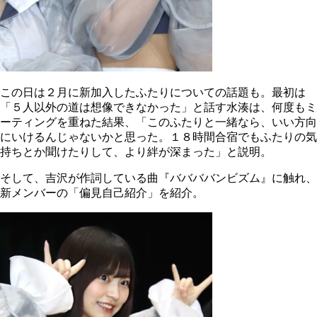
この日は２月に新加入したふたりについての話題も。最初は
「５人以外の道は想像できなかった」と話す水湊は、何度もミ
ーティングを重ねた結果、「このふたりと一緒なら、いい方向
にいけるんじゃないかと思った。１８時間合宿でもふたりの気
持ちとか聞けたりして、より絆が深まった」と説明。
そして、吉沢が作詞している曲『ババババンビズム』に触れ、
新メンバーの「偏見自己紹介」を紹介。