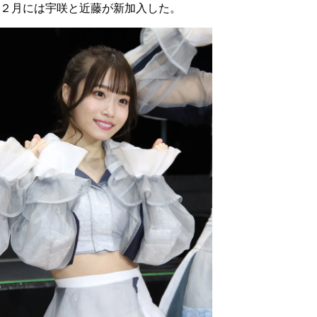
２月には宇咲と近藤が新加入した。