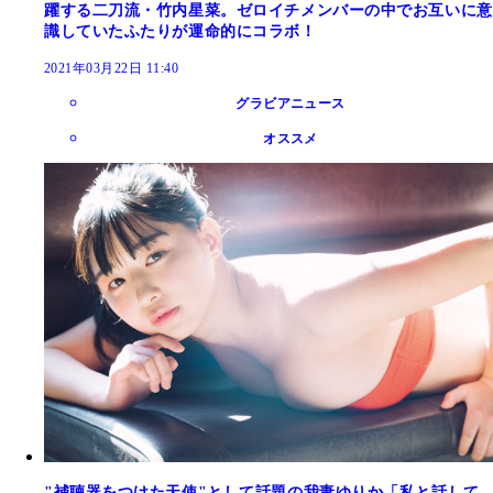
躍する二刀流・竹内星菜。ゼロイチメンバーの中でお互いに意
識していたふたりが運命的にコラボ！
2021年03月22日 11:40
グラビアニュース
オススメ
"補聴器をつけた天使"として話題の我妻ゆりか「私と話して