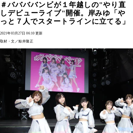
＃ババババンビが１年越しの"やり直
しデビューライブ"開催。岸みゆ「や
っと７人でスタートラインに立てる」
2021年03月27日 06:10 更新
取材・文／鯨井隆正