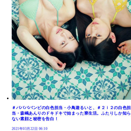
＃ババババンビの白色担当・小鳥遊るいと、＃２ｉ２の白色担
当・森嶋あんりのドキドキで始まった寮生活。ふたりしか知ら
ない素顔と秘密を告白！
2021年03月22日 06:10