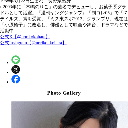
1988年3月22日生まれ 長野県出身
○2003年に「木嶋のりこ」の芸名でデビューし、お菓子系グラ
ドルとして活躍。『週刊ヤングジャンプ』「制コレ05」で「７
テイルズ」賞を受賞、「ミス東スポ2012」グランプリ。現在は
「小原徳子」に改名し、俳優として映画や舞台、ドラマなどで
活動中！
公式X【@norikokohara】
公式Instagram【@noriko_kohara】
Photo Gallery