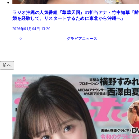
ラジオ沖縄の人気番組『華華天国』の担当アナ・竹中知華「離
婚を経験して、リスタートするために東北から沖縄へ」
2026年01月04日 13:20
グラビアニュース
前へ