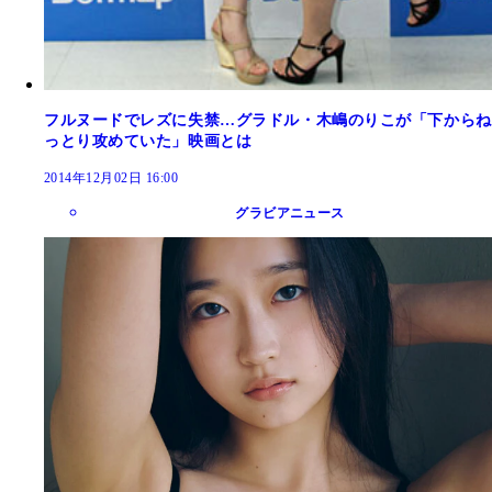
フルヌードでレズに失禁…グラドル・木嶋のりこが「下からね
っとり攻めていた」映画とは
2014年12月02日 16:00
グラビアニュース