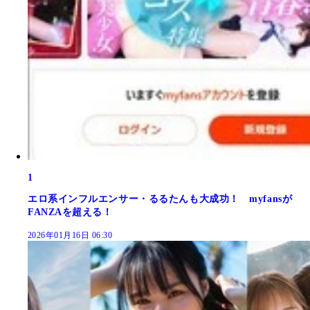
1
エロ系インフルエンサー・るるたんも大成功！ myfansが
FANZAを超える！
2026年01月16日 06:30