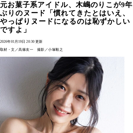
元お菓子系アイドル、木嶋のりこが9年
ぶりのヌード「慣れてきたとはいえ、
やっぱりヌードになるのは恥ずかしい
ですよ」
2026年01月19日 20:30 更新
取材・文／高篠友一 撮影／小塚毅之