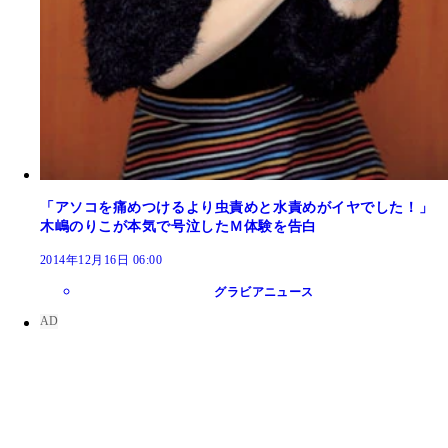
「アソコを痛めつけるより虫責めと水責めがイヤでした！」
木嶋のりこが本気で号泣したＭ体験を告白
2014年12月16日 06:00
グラビアニュース