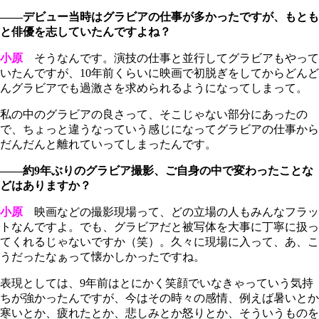
――デビュー当時はグラビアの仕事が多かったですが、もとも
と俳優を志していたんですよね？
小原
そうなんです。演技の仕事と並行してグラビアもやって
いたんですが、10年前くらいに映画で初脱ぎをしてからどんど
んグラビアでも過激さを求められるようになってしまって。
私の中のグラビアの良さって、そこじゃない部分にあったの
で、ちょっと違うなっていう感じになってグラビアの仕事から
だんだんと離れていってしまったんです。
――約9年ぶりのグラビア撮影、ご自身の中で変わったことな
どはありますか？
小原
映画などの撮影現場って、どの立場の人もみんなフラッ
トなんですよ。でも、グラビアだと被写体を大事に丁寧に扱っ
てくれるじゃないですか（笑）。久々に現場に入って、あ、こ
うだったなぁって懐かしかったですね。
表現としては、9年前はとにかく笑顔でいなきゃっていう気持
ちが強かったんですが、今はその時々の感情、例えば暑いとか
寒いとか、疲れたとか、悲しみとか怒りとか、そういうものを