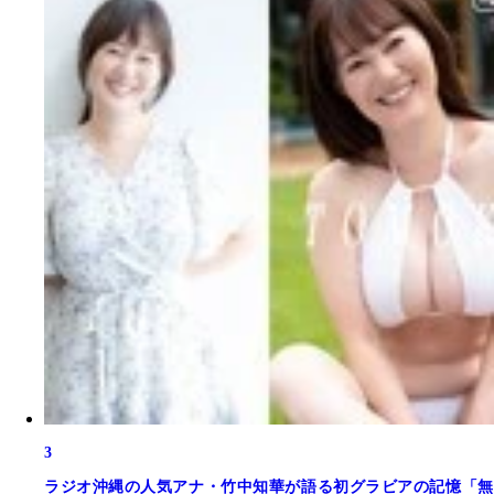
3
ラジオ沖縄の人気アナ・竹中知華が語る初グラビアの記憶「無