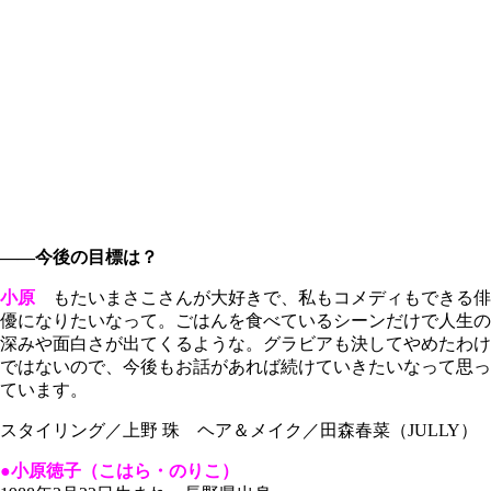
――今後の目標は？
小原
もたいまさこさんが大好きで、私もコメディもできる俳
優になりたいなって。ごはんを食べているシーンだけで人生の
深みや面白さが出てくるような。グラビアも決してやめたわけ
ではないので、今後もお話があれば続けていきたいなって思っ
ています。
スタイリング／上野 珠 ヘア＆メイク／田森春菜（JULLY）
●小原徳子（こはら・のりこ）