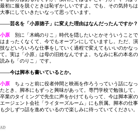
最初に服を脱ぐときは恥ずかしいですよ。でも、その気持ちは
大事にしていきたいなって思っています。
――芸名を「小原徳子」に変えた理由はなんだったんですか？
小原
別に「木嶋のりこ」時代を隠したいとかそういうことで
はまったくなくて、今でもオープンにしていますし。ただ、演
技などいろいろな仕事をしていく過程で変えてもいいのかなっ
て。実は「小原」は母の旧姓なんですよ。ちなみに私の本名の
読みも「のりこ」です。
――今は脚本も書いているとか。
小原
ちょっと前に役者仲間と映画を作ろうっていう話になっ
たとき、脚本にもずっと興味があって。専門学校で勉強して、
卒業のタイミングで先生に声をかけてもらって、今は脚本家の
エージェント会社「ライターズルーム」にも所属。脚本の仕事
も少しずつ話を進めているので楽しみに待っていてください。