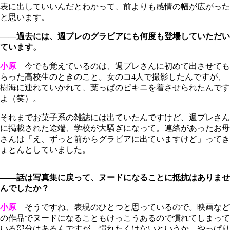
表に出していいんだとわかって、前よりも感情の幅が広がった
と思います。
――過去には、週プレのグラビアにも何度も登場していただい
ています。
小原
今でも覚えているのは、週プレさんに初めて出させても
らった高校生のときのこと。女のコ4人で撮影したんですが、
樹海に連れていかれて、葉っぱのビキニを着させられたんです
よ（笑）。
それまでお菓子系の雑誌には出ていたんですけど、週プレさん
に掲載された途端、学校が大騒ぎになって。連絡があったお母
さんは「え、ずっと前からグラビアに出ていますけど」ってき
ょとんとしていました。
――話は写真集に戻って、ヌードになることに抵抗はありませ
んでしたか？
小原
そうですね、表現のひとつと思っているので。映画など
の作品でヌードになることもけっこうあるので慣れてしまって
いる部分はあるんですが、慣れたくはないというか。やっぱり