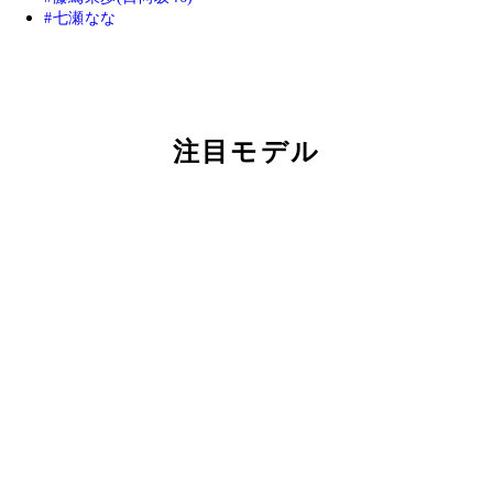
七瀬なな
注目モデル