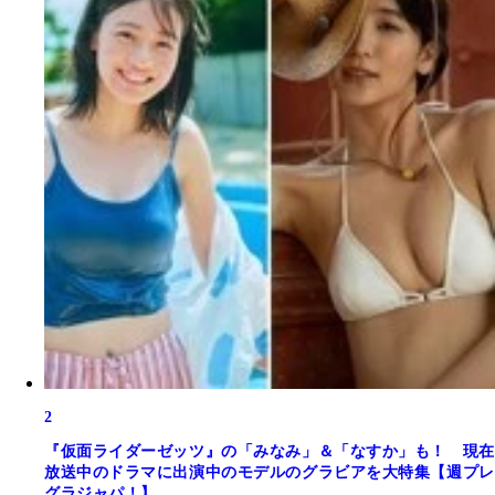
2
『仮面ライダーゼッツ』の「みなみ」＆「なすか」も！ 現在
放送中のドラマに出演中のモデルのグラビアを大特集【週プレ
グラジャパ！】