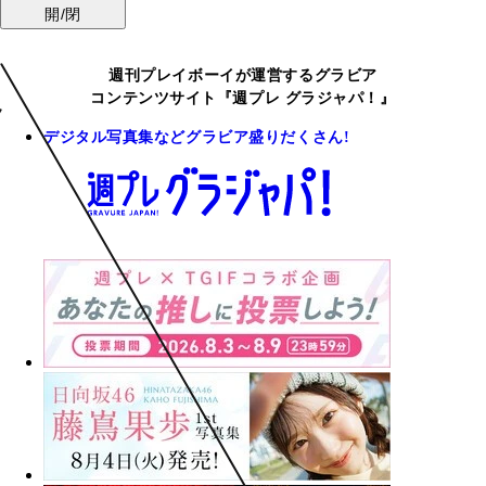
開/閉
週刊プレイボーイが運営するグラビア
コンテンツサイト『週プレ グラジャパ！』
デジタル写真集などグラビア盛りだくさん!