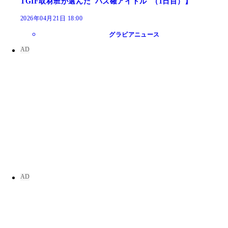
TGIF取材班が選んだ"バズ確アイドル"（1日目）】
2026年04月21日 18:00
グラビアニュース