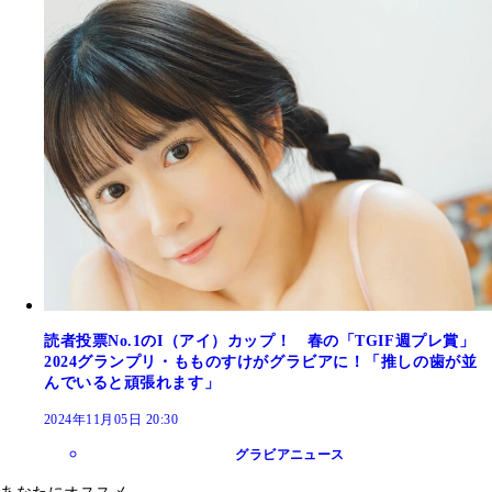
読者投票No.1のI（アイ）カップ！ 春の「TGIF週プレ賞」
2024グランプリ・もものすけがグラビアに！「推しの歯が並
んでいると頑張れます」
2024年11月05日 20:30
グラビアニュース