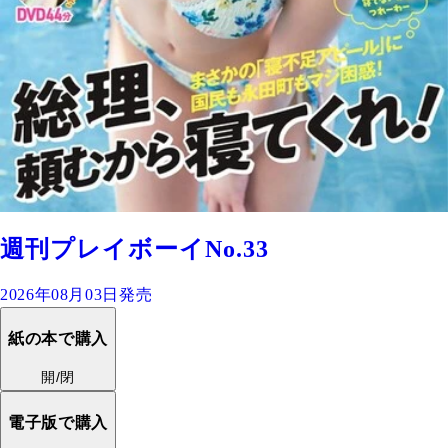
週刊プレイボーイNo.33
2026年08月03日発売
紙の本で購入
開/閉
電子版で購入