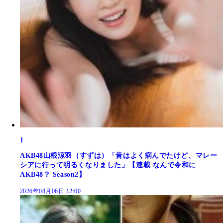
1
AKB48山根涼羽（すずは）「昔はよく病んでたけど、マレー
シアに行って明るくなりました」【連載 なんで令和に
AKB48？ Season2】
2026年08月06日 12:00