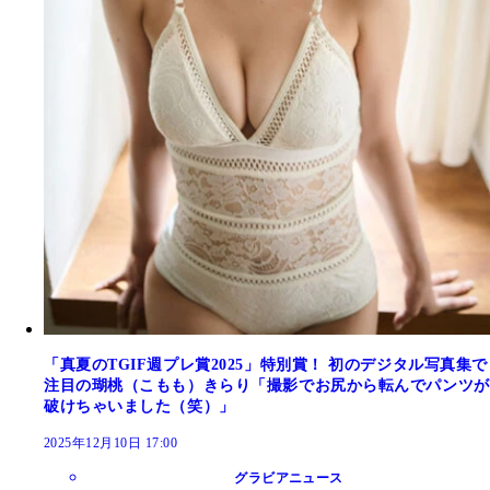
「真夏のTGIF週プレ賞2025」特別賞！ 初のデジタル写真集で
注目の瑚桃（こもも）きらり「撮影でお尻から転んでパンツが
破けちゃいました（笑）」
2025年12月10日 17:00
グラビアニュース