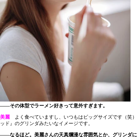
――その体型でラーメン好きって意外すぎます。
美麗
よく食べていますし、いつもはビッグサイズです（笑）
ッド』のグリンダみたいなイメージです。
――なるほど。美麗さんの天真爛漫な雰囲気とか、グリンダに