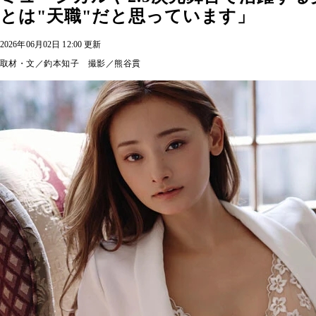
とは"天職"だと思っています」
2026年06月02日 12:00 更新
取材・文／釣本知子 撮影／熊谷貫