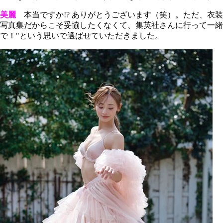
美麗
本当ですか!? ありがとうございます（笑）。ただ、衣装
写真集だからこそ妥協したくなくて、集英社さんに行って一緒
で！"という思いで選ばせていただきました。