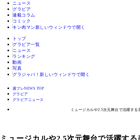
ニュース
グラビア
連載コラム
コミック
キン肉マン
新しいウィンドウで開く
トップ
グラビア一覧
ニュース
ランキング
動画
写真
グラジャパ！
新しいウィンドウで開く
週プレNEWS TOP
グラビア
グラビアニュース
ミュージカルや2.5次元舞台で活躍す
ミュージカルや2.5次元舞台で活躍す