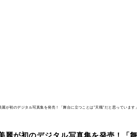
る美麗が初のデジタル写真集を発売！「舞台に立つことは"天職"だと思っています
る美麗が初のデジタル写真集を発売！「