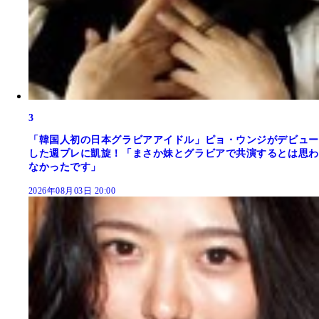
3
「韓国人初の日本グラビアアイドル」ピョ・ウンジがデビュー
した週プレに凱旋！「まさか妹とグラビアで共演するとは思わ
なかったです」
2026年08月03日 20:00