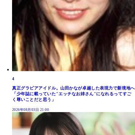
4
真正グラビアアイドル。山田かなが卓越した表現力で新境地へ
「少年誌に載っていた"エッチなお姉さん"になれるってすご
く尊いことだと思う」
2026年08月03日 21:00