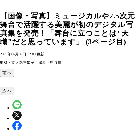
【画像・写真】ミュージカルや2.5次元
舞台で活躍する美麗が初のデジタル写
真集を発売！「舞台に立つことは"天
職"だと思っています」 (3ページ目)
2026年06月02日 12:00 更新
取材・文／釣本知子 撮影／熊谷貫
前へ
次へ