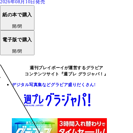
2026年08月10日発売
紙の本で購入
開/閉
電子版で購入
開/閉
週刊プレイボーイが運営するグラビア
コンテンツサイト『週プレ グラジャパ！』
デジタル写真集などグラビア盛りだくさん!