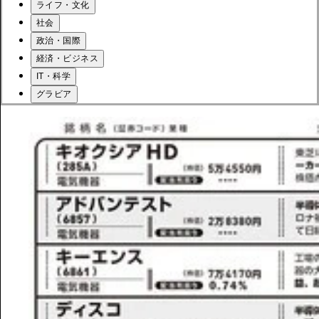
ライフ・文化
社会
政治・国際
経済・ビジネス
IT・科学
グラビア