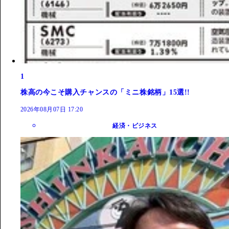
1
株高の今こそ購入チャンスの「ミニ株銘柄」15選!!
2026年08月07日 17:20
経済・ビジネス