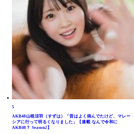
5
AKB48山根涼羽（すずは）「昔はよく病んでたけど、マレー
シアに行って明るくなりました」【連載 なんで令和に
AKB48？ Season2】