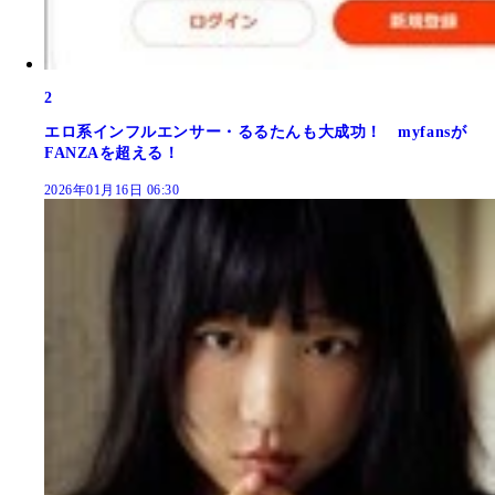
2
エロ系インフルエンサー・るるたんも大成功！ myfansが
FANZAを超える！
2026年01月16日 06:30