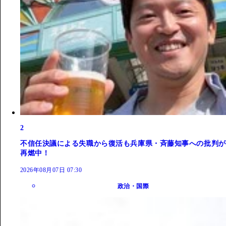
2
不信任決議による失職から復活も兵庫県・斉藤知事への批判が
再燃中！
2026年08月07日 07:30
政治・国際