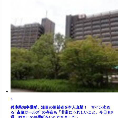
3
兵庫県知事選挙、注目の候補者を本人直撃！ サイン求め
る"斎藤ガールズ"の存在も「非常にうれしいこと。今日も9
通、励ましのお手紙をいただきました」