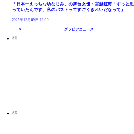
「日本一えっちな幼なじみ」の舞台女優・宮越虹海「ずっと思
っていたんです、私のバストってすごくきれいだなって」
2025年12月09日 12:00
グラビアニュース