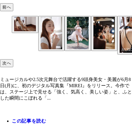
前へ
次へ
ミュージカルや2.5次元舞台で活躍する9頭身美女・美麗が6月8
日(月)に、初のデジタル写真集『MIREI』をリリース。今作で
は、ステージ上で見せる「強く、気高く、美しい姿」と、ふと
した瞬間にこぼれる「...
この記事を読む