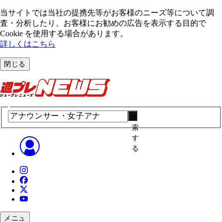
当サイトでは当社の提携先等がお客様のニーズ等について調
査・分析したり、お客様にお勧めの広告を表⽰する⽬的で
Cookie を使⽤する場合があります。
詳しくはこちら
閉じる
検
索
す
る
メニュ