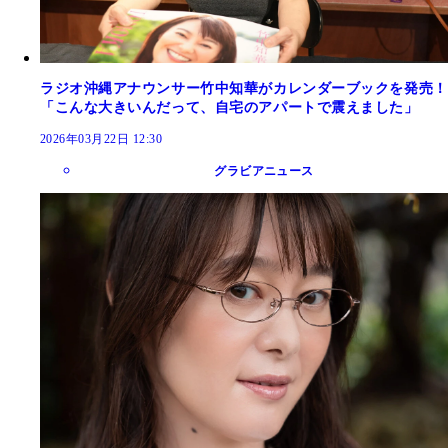
ラジオ沖縄アナウンサー竹中知華がカレンダーブックを発売！
「こんな大きいんだって、自宅のアパートで震えました」
2026年03月22日 12:30
グラビアニュース