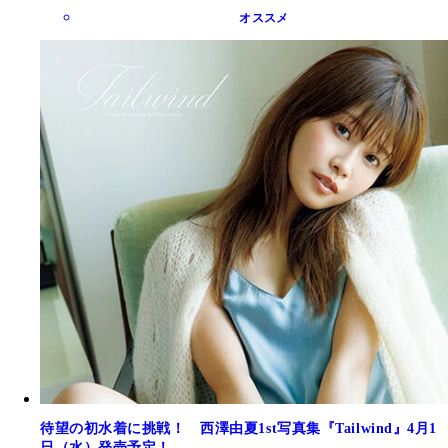
オススメ
待望の初水着に挑戦！ 西澤由夏1st写真集『Tailwind』4月1
日（水）発売予定！