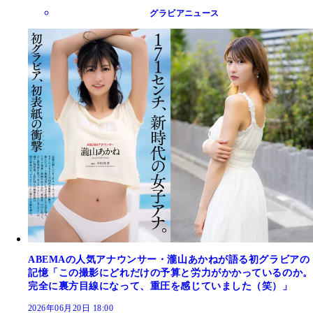
グラビアニュース
ABEMAの人気アナウンサー・瀧山あかねが語る初グラビアの
記憶「この撮影にどれだけの予算と労力がかかっているのか。
完全に裏方目線になって、重圧を感じていました（笑）」
2026年06月20日 18:00