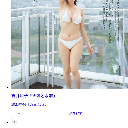
吉井明子『天気と水着』
2026年06月28日 12:30
グラビア