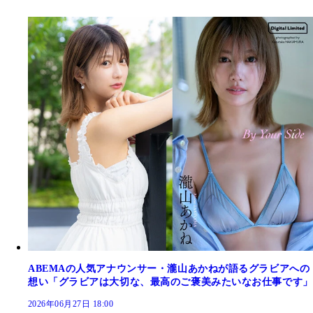
ABEMAの人気アナウンサー・瀧山あかねが語るグラビアへの
想い「グラビアは大切な、最高のご褒美みたいなお仕事です」
2026年06月27日 18:00