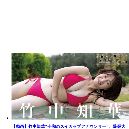
【動画】竹中知華"令和のスイカップアナウンサー"、爆裂大