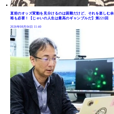
直前のオッズ変動を見分けるのは困難だけど、それを楽しむ余
裕も必要！【じゃいの人生は最高のギャンブルだ】第221回
2026年08月04日 11:40