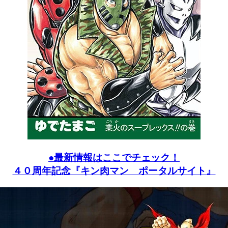
●最新情報はここでチェック！
４０周年記念『キン肉マン ポータルサイト』