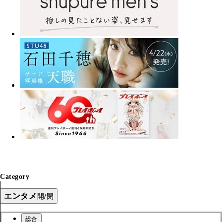
Category
エンタメ
開/閉
総合