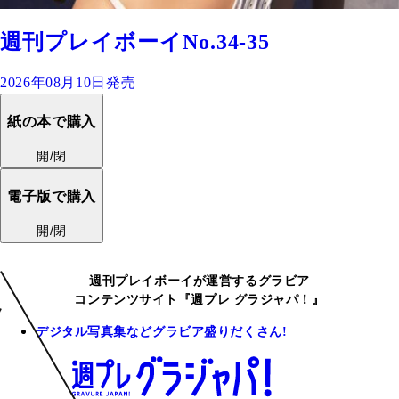
週刊プレイボーイNo.34-35
2026年08月10日発売
紙の本で購入
開/閉
電子版で購入
開/閉
週刊プレイボーイが運営するグラビア
コンテンツサイト『週プレ グラジャパ！』
デジタル写真集などグラビア盛りだくさん!