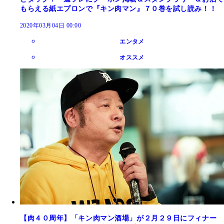
もらえる紙エプロンで『キン肉マン』７０巻を試し読み！！
2020年03月04日 00:00
エンタメ
オススメ
【肉４０周年】「キン肉マン酒場」が２月２９日にフィナー