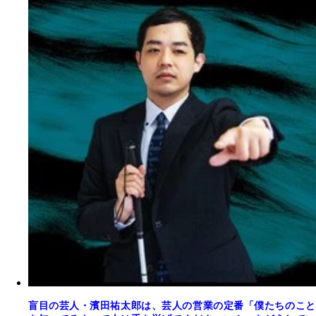
盲目の芸人・濱田祐太郎は、芸人の営業の定番「僕たちのこと