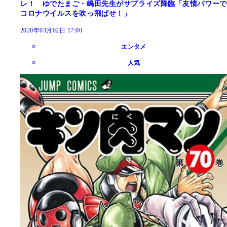
レ！ ゆでたまご・嶋田先生がサプライズ降臨「友情パワーで
コロナウイルスを吹っ飛ばせ！」
2020年03月02日 17:00
エンタメ
人気