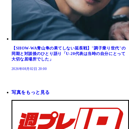
【SHOW-WA青山隼の果てしない延長戦】"調子乗り世代"の
同期と対談後のひとり語り「U-20代表は当時の自分にとって
大切な居場所でした」
2026年08月02日 20:00
写真をもっと見る