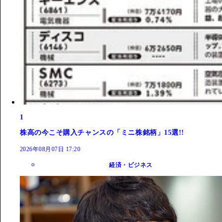
1
株高の今こそ購入チャンスの「ミニ株銘柄」15選!!
2026年08月07日 17:20
経済・ビジネス