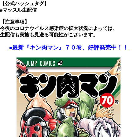
【公式ハッシュタグ】
#マッスル生配信
【注意事項】
今後のコロナウイルス感染症の拡大状況によっては、
生配信も実施も見送る可能性がございます。
●最新『キン肉マン』７０巻
、好評
発売中！！