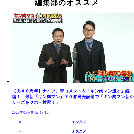
編集部のオススメ
【肉４０周年】ナイツ、帯コメント＆「キン肉マン漫才」続
編！ 最新『キン肉マン』７０巻発売記念で「キン肉マン新シ
リーズをヤホー検索！」
2020年03月04日 17:10
エンタメ
オススメ