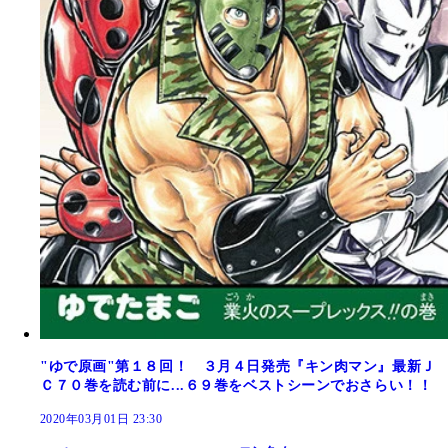
"ゆで原画"第１８回！ ３月４日発売『キン肉マン』最新Ｊ
Ｃ７０巻を読む前に...６９巻をベストシーンでおさらい！！
2020年03月01日 23:30