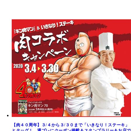
【肉４０周年】３/４から３/３０まで「いきなり！ステーキ」
とタッグ！ 週プレにクーポン掲載＆スタンプラリー＆お店で