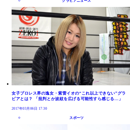
グラビアニュース
女子プロレス界の逸女・紫雷イオの“これ以上できない”グラ
ビアとは？ 「批判とか波紋を広げる可能性すら感じる…」
2017年03月06日 17:30
スポーツ