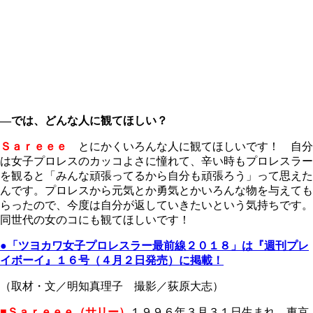
―では、どんな人に観てほしい？
Ｓａｒｅｅｅ
とにかくいろんな人に観てほしいです！ 自分
は女子プロレスのカッコよさに憧れて、辛い時もプロレスラー
を観ると「みんな頑張ってるから自分も頑張ろう」って思えた
んです。プロレスから元気とか勇気とかいろんな物を与えても
らったので、今度は自分が返していきたいという気持ちです。
同世代の女のコにも観てほしいです！
●「ツヨカワ女子プロレスラー最前線２０１８」は『週刊プレ
イボーイ』１６号（４月２日発売）に掲載！
（取材・文／明知真理子 撮影／荻原大志）
■Ｓａｒｅｅｅ（サリー）
１９９６年３月３１日生まれ 東京