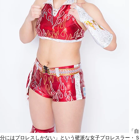
「自
分にはプロレスしかない」という硬派な女子プロレスラー・Ｓ