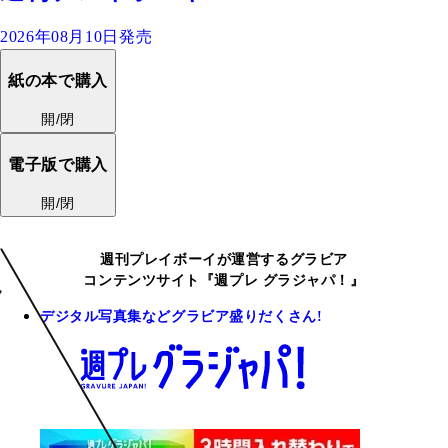
2026年08月10日発売
紙の本で購入
開/閉
電子版で購入
開/閉
週刊プレイボーイが運営するグラビア
コンテンツサイト『週プレ グラジャパ！』
デジタル写真集などグラビア盛りだくさん!