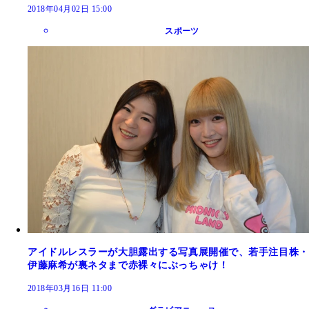
2018年04月02日 15:00
スポーツ
アイドルレスラーが大胆露出する写真展開催で、若手注目株・
伊藤麻希が裏ネタまで赤裸々にぶっちゃけ！
2018年03月16日 11:00