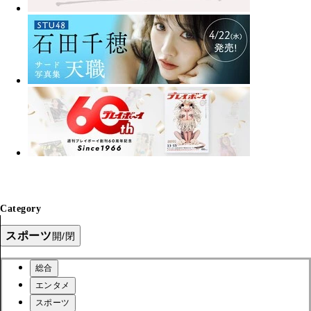
Category
スポーツ
開/閉
総合
エンタメ
スポーツ