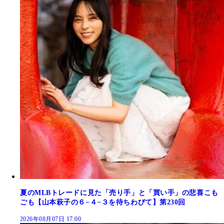
夏のMLBトレードに見た「売り手」と「買い手」の悲喜こも
ごも【山本萩子の６−４−３を待ちわびて】第230回
2026年08月07日 17:00