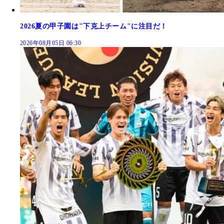
2026夏の甲子園は"下克上チーム"に注目だ！
2026年08月05日 06:30