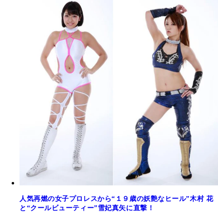
人気再燃の女子プロレスから“１９歳の妖艶なヒール”木村 花
と“クールビューティー”雪妃真矢に直撃！