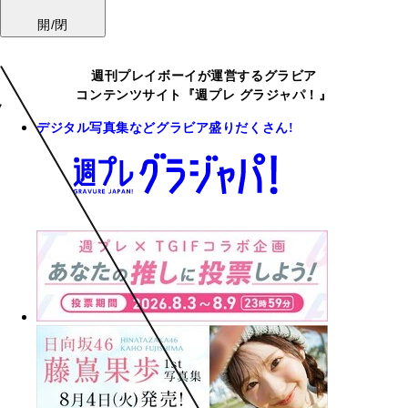
開/閉
週刊プレイボーイが運営するグラビア
コンテンツサイト『週プレ グラジャパ！』
デジタル写真集などグラビア盛りだくさん!