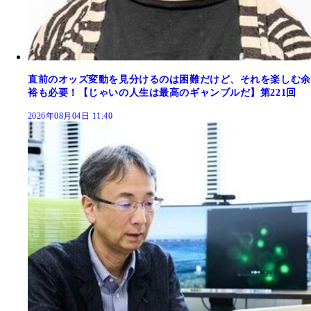
直前のオッズ変動を見分けるのは困難だけど、それを楽しむ余
裕も必要！【じゃいの人生は最高のギャンブルだ】第221回
2026年08月04日 11:40