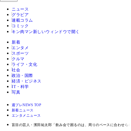
ニュース
グラビア
連載コラム
コミック
キン肉マン
新しいウィンドウで開く
新着
エンタメ
スポーツ
クルマ
ライフ・文化
社会
政治・国際
経済・ビジネス
IT・科学
写真
週プレNEWS TOP
新着ニュース
エンタメニュース
盲目の芸人・濱田祐太郎「飲み会で困るのは、周りのペースに合わせら