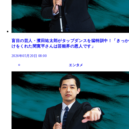
盲目の芸人・濱田祐太郎がタップダンスを猛特訓中！「きっか
けをくれた間寛平さんは芸能界の恩人です」
2026年05月20日 08:00
エンタメ