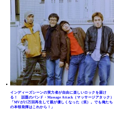
インディーズシーンの実力者が自由に楽しいロックを届け
る！ 話題のバンド・Massage Attack（マッサージアタック）
「MVが25万回再生して親が優しくなった（笑）。でも俺たち
の本領発揮はこれから！」