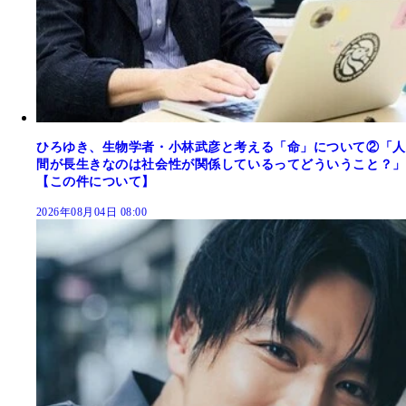
ひろゆき、生物学者・小林武彦と考える「命」について②「人
間が長生きなのは社会性が関係しているってどういうこと？」
【この件について】
2026年08月04日 08:00