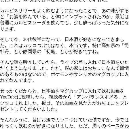
カルピスサワーをよく飲むようになったことで、あの味がする
と「お酒を飲んでいる」と体にインプットされたのか、最近は
普通にカルピスソーダを飲んでも、少し酔っぱらった気分にな
ります。
そして今、
30
代後半になって、日本酒が好きになってきまし
た。これはカッコつけではなく、本当です。特に高知県の「司
牡丹」とか静岡県の「初亀」とかが好きですね。
そんな話を時々していたら、ライブの差し入れで日本酒をいた
だくようになりました。ただ、僕の家にはおちょこなんて風情
のあるものはないので、ポケモンやサンリオのマグカップに入
れて飲んでます。
せっかくだからと、日本酒をマグカップに入れて飲む動画を
YouTubeに投稿したら、視聴者から「アンバランスすぎる」と
ツッコまれました。後日、その動画を見た方がおちょこをプレ
ゼントしてくださいました。
そんなふうに、昔はお酒でカッコつけていた僕ですが、今では
ゆっくり飲むのが好きになりました。ただ、周りのペースがわ