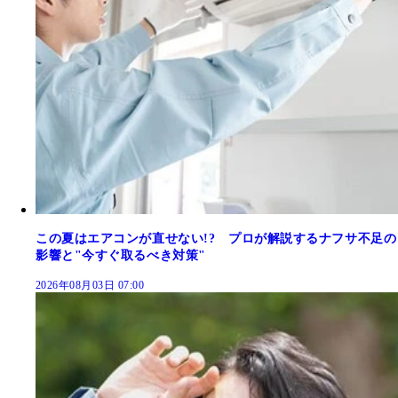
この夏はエアコンが直せない!? プロが解説するナフサ不足の
影響と"今すぐ取るべき対策"
2026年08月03日 07:00