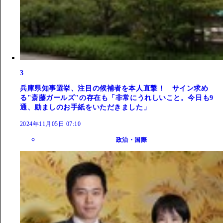
3
兵庫県知事選挙、注目の候補者を本人直撃！ サイン求め
る"斎藤ガールズ"の存在も「非常にうれしいこと。今日も9
通、励ましのお手紙をいただきました」
2024年11月05日 07:10
政治・国際