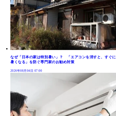
なぜ「日本の家は特別暑い」？ 「エアコンを消すと、すぐに
暑くなる」を防ぐ専門家のお勧め対策
2026年08月04日 07:00