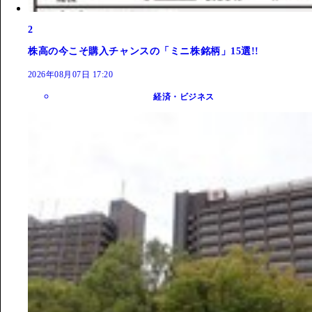
2
株高の今こそ購入チャンスの「ミニ株銘柄」15選!!
2026年08月07日 17:20
経済・ビジネス