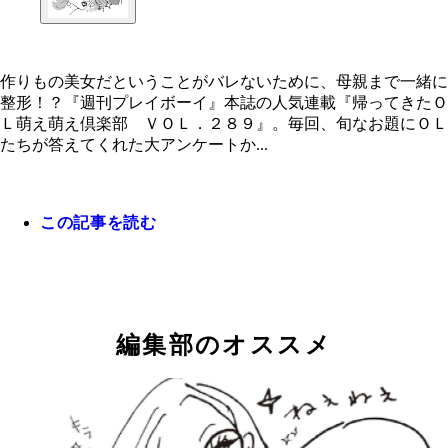
作りもの美女だということがバレないために、母親まで一緒に
整形！？『週刊プレイボーイ』本誌の人気連載『帰ってきたＯ
作りもの美女だということがバレないために、母親
Ｌ萌え萌え倶楽部 ＶＯＬ．２８９』。毎回、旬なお題にＯＬ
一緒に整形！？
たちが答えてくれた大アンケートか...
この記事を読む
編集部のオススメ