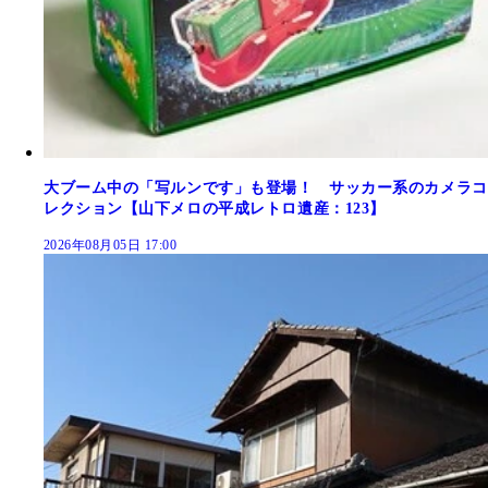
大ブーム中の「写ルンです」も登場！ サッカー系のカメラコ
レクション【山下メロの平成レトロ遺産：123】
2026年08月05日 17:00