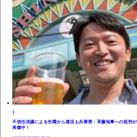
1
不信任決議による失職から復活も兵庫県・斉藤知事への批判が
再燃中！