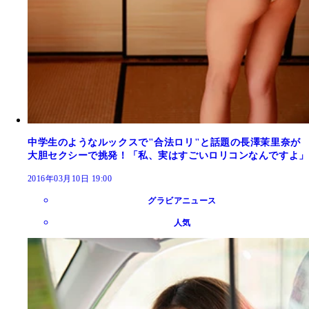
中学生のようなルックスで"合法ロリ"と話題の長澤茉里奈が
大胆セクシーで挑発！「私、実はすごいロリコンなんですよ」
2016年03月10日 19:00
グラビアニュース
人気