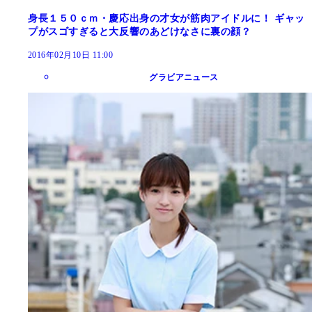
身長１５０ｃｍ・慶応出身の才女が筋肉アイドルに！ ギャッ
プがスゴすぎると大反響のあどけなさに裏の顔？
2016年02月10日 11:00
グラビアニュース