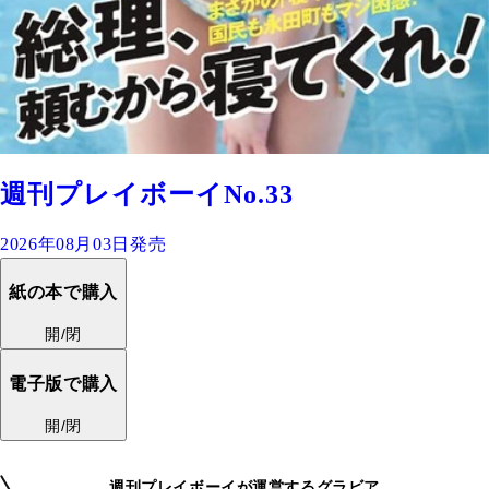
週刊プレイボーイNo.33
2026年08月03日発売
紙の本で購入
開/閉
電子版で購入
開/閉
週刊プレイボーイが運営するグラビア