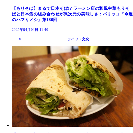
【もりそば】まるで日本そば!? ラーメン店の和風中華もりそ
ばと日本酒の組み合わせが異次元の美味しさ：パリッコ『今週
のハマりメシ』第180回
2025年04月04日 11:40
ライフ・文化