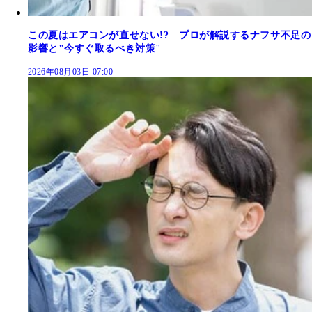
この夏はエアコンが直せない!? プロが解説するナフサ不足の
影響と"今すぐ取るべき対策"
2026年08月03日 07:00