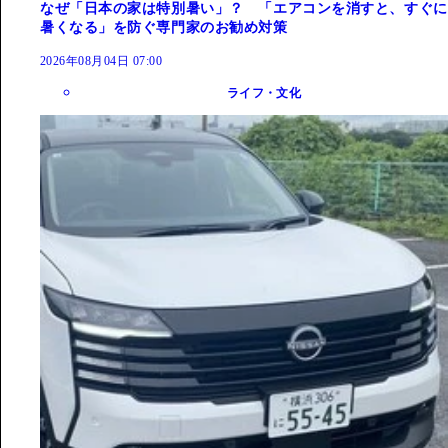
なぜ「日本の家は特別暑い」？ 「エアコンを消すと、すぐに
暑くなる」を防ぐ専門家のお勧め対策
2026年08月04日 07:00
ライフ・文化