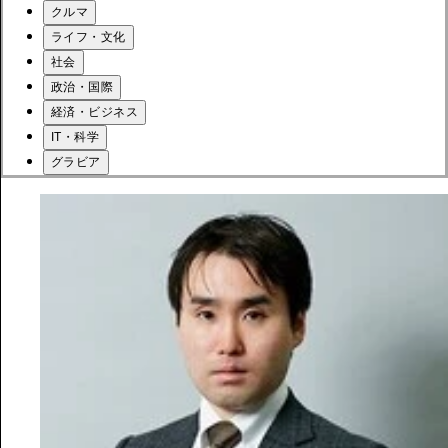
クルマ
ライフ・文化
社会
政治・国際
経済・ビジネス
IT・科学
グラビア