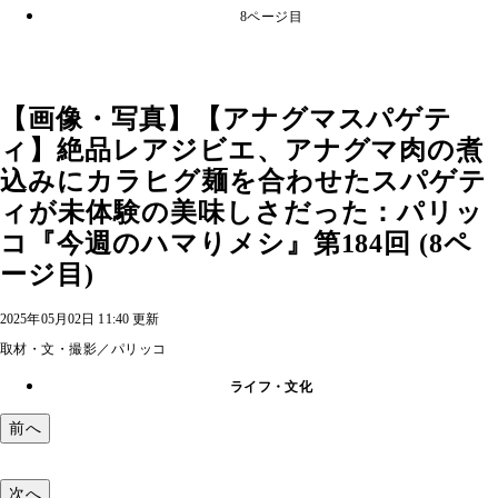
8ページ目
【画像・写真】【アナグマスパゲテ
ィ】絶品レアジビエ、アナグマ肉の煮
込みにカラヒグ麺を合わせたスパゲテ
ィが未体験の美味しさだった：パリッ
コ『今週のハマりメシ』第184回 (8ペ
ージ目)
2025年05月02日 11:40 更新
取材・文・撮影／パリッコ
ライフ・文化
前へ
次へ