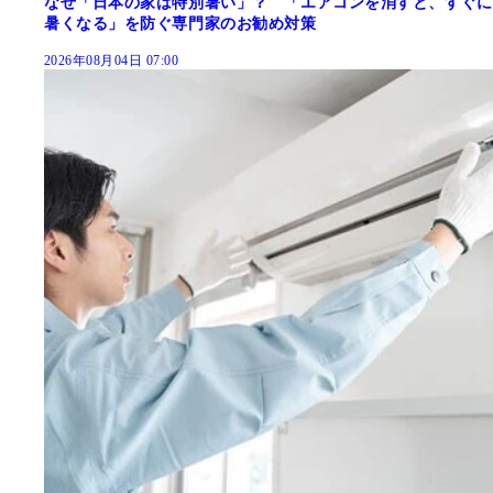
なぜ「日本の家は特別暑い」？ 「エアコンを消すと、すぐに
暑くなる」を防ぐ専門家のお勧め対策
2026年08月04日 07:00