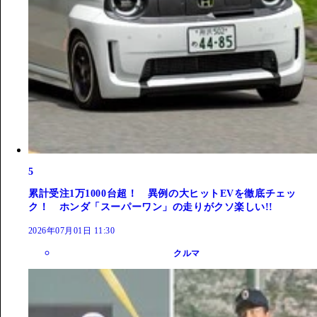
5
累計受注1万1000台超！ 異例の大ヒットEVを徹底チェッ
ク！ ホンダ「スーパーワン」の走りがクソ楽しい!!
2026年07月01日 11:30
クルマ