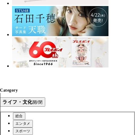
Category
ライフ・文化
開/閉
総合
エンタメ
スポーツ