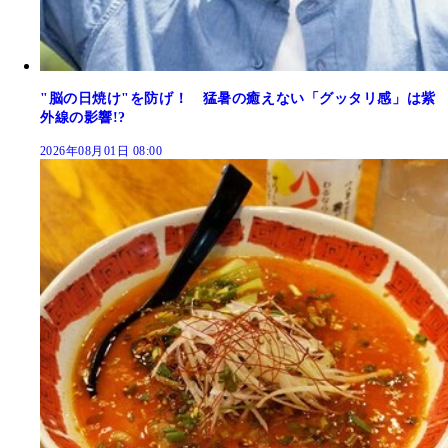
"脳の日焼け"を防げ！ 猛暑の癒えない「グッタリ感」は紫
外線の影響!?
2026年08月01日 08:00