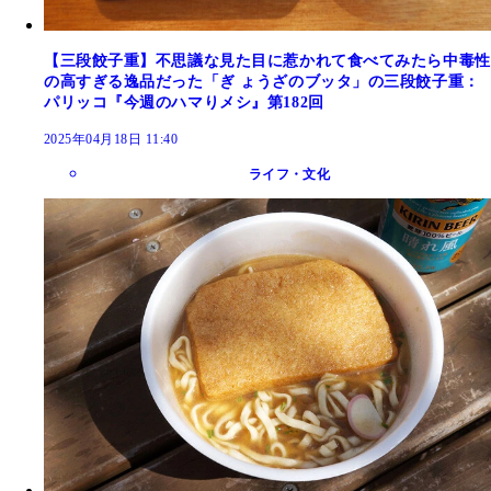
【三段餃子重】不思議な見た目に惹かれて食べてみたら中毒性
の高すぎる逸品だった「ぎ ょうざのブッタ」の三段餃子重：
パリッコ『今週のハマりメシ』第182回
2025年04月18日 11:40
ライフ・文化