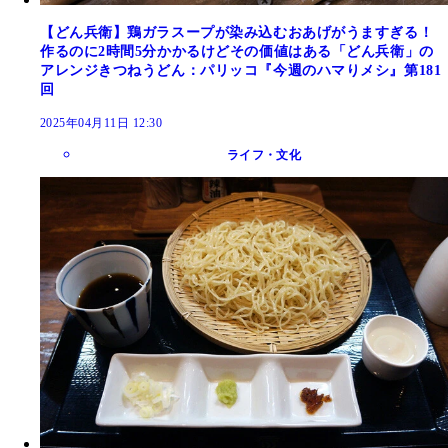
【どん兵衛】鶏ガラスープが染み込むおあげがうますぎる！
作るのに2時間5分かかるけどその価値はある「どん兵衛」の
アレンジきつねうどん：パリッコ『今週のハマりメシ』第181
回
2025年04月11日 12:30
ライフ・文化