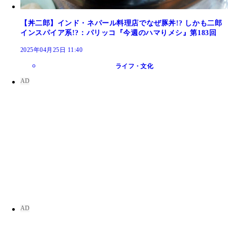
【丼二郎】インド・ネパール料理店でなぜ豚丼!? しかも二郎
インスパイア系!?：パリッコ『今週のハマりメシ』第183回
2025年04月25日 11:40
ライフ・文化