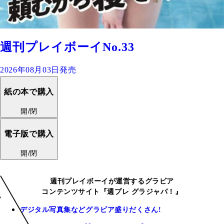
週刊プレイボーイNo.33
2026年08月03日発売
紙の本で購入
開/閉
電子版で購入
開/閉
週刊プレイボーイが運営するグラビア
コンテンツサイト『週プレ グラジャパ！』
デジタル写真集などグラビア盛りだくさん!