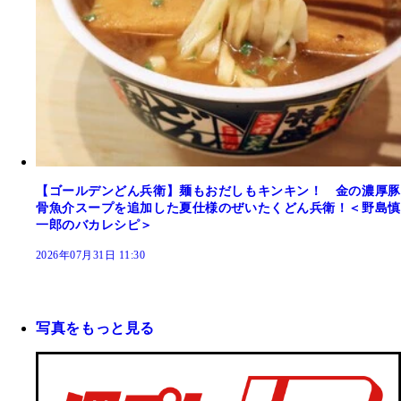
【ゴールデンどん兵衛】麺もおだしもキンキン！ 金の濃厚豚
骨魚介スープを追加した夏仕様のぜいたくどん兵衛！＜野島慎
一郎のバカレシピ＞
2026年07月31日 11:30
写真をもっと見る