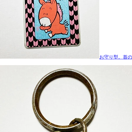
お守り型。首の