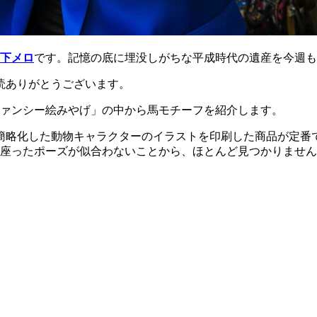
下メロ
です。記憶の底に埋没しがちな平成時代の遺産を今週も
愛読ありがとうございます。
ァンシー絵みやげ」の中から馬モチーフを紹介します。
簡略化した動物キャラクターのイラストを印刷した商品が定番
座ったポーズが似合わないことから、ほとんど見つかりません