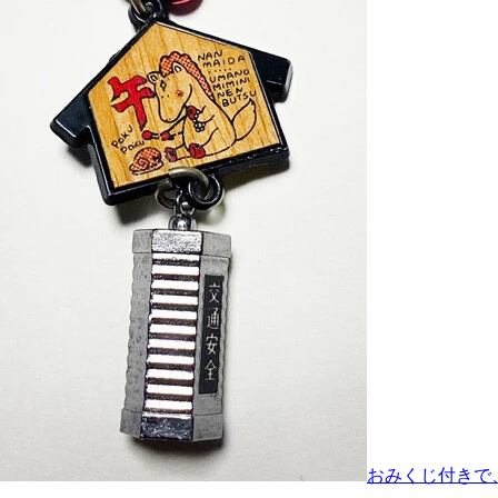
おみくじ付きで