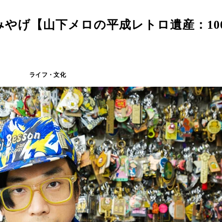
やげ【山下メロの平成レトロ遺産：10
ライフ・文化