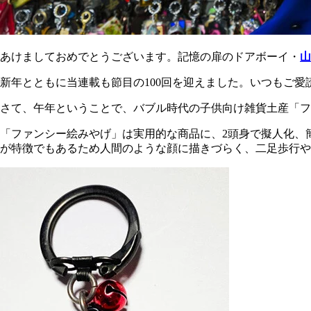
あけましておめでとうございます。記憶の扉のドアボーイ・
山
新年とともに当連載も節目の100回を迎えました。いつもご
さて、午年ということで、バブル時代の子供向け雑貨土産「フ
「ファンシー絵みやげ」は実用的な商品に、2頭身で擬人化、
が特徴でもあるため人間のような顔に描きづらく、二足歩行や