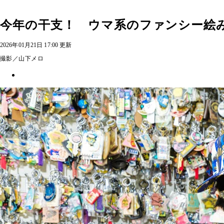
今年の干支！ ウマ系のファンシー絵み
2026年01月21日 17:00 更新
撮影／山下メロ