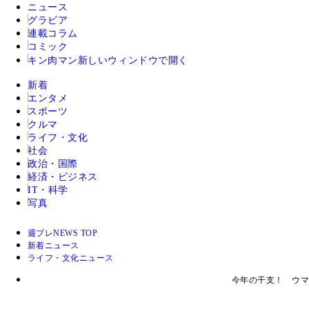
ニュース
グラビア
連載コラム
コミック
キン肉マン
新しいウィンドウで開く
新着
エンタメ
スポーツ
クルマ
ライフ・文化
社会
政治・国際
経済・ビジネス
IT・科学
写真
週プレNEWS TOP
新着ニュース
ライフ・文化ニュース
今年の干支！ ウマ