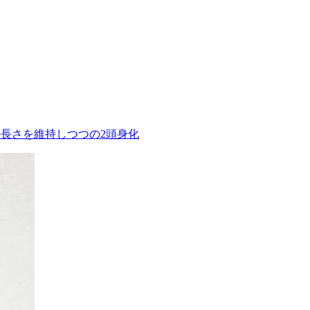
長さを維持しつつの2頭身化