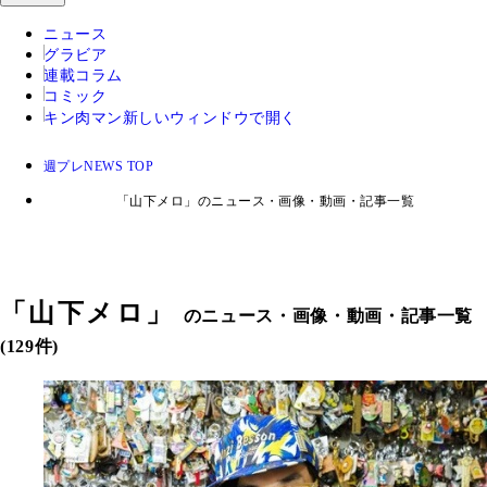
ニュース
グラビア
連載コラム
コミック
キン肉マン
新しいウィンドウで開く
週プレNEWS TOP
「山下メロ」のニュース・画像・動画・記事一覧
「
山下メロ
」
のニュース・画像・動画・記事一覧
(129件)