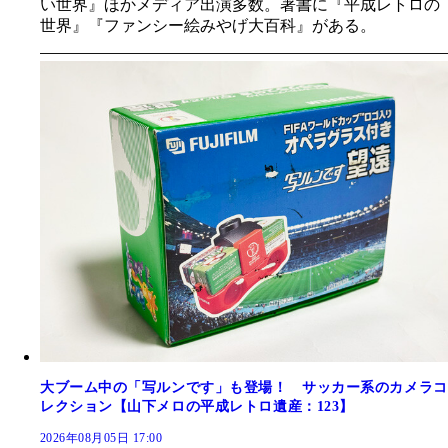
い世界』ほかメディア出演多数。著書に『平成レトロの
世界』『ファンシー絵みやげ大百科』がある。
大ブーム中の「写ルンです」も登場！ サッカー系のカメラコ
レクション【山下メロの平成レトロ遺産：123】
2026年08月05日 17:00