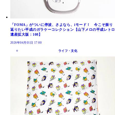
「FOMA」がついに停波、さよなら、iモード！ 今こそ振り
返りたい平成のガラケーコレクション【山下メロの平成レトロ
遺産拡大版：108】
2026年04月01日 17:00
ライフ・文化