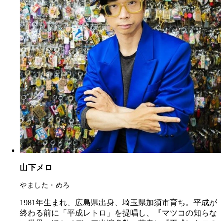
山下メロ
やました・めろ
1981年生まれ、広島県出身、埼玉県加須市育ち。平成が
終わる前に「平成レトロ」を提唱し、『マツコの知らな