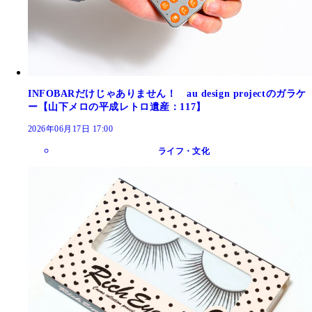
INFOBARだけじゃありません！ au design projectのガラケ
ー【山下メロの平成レトロ遺産：117】
2026年06月17日 17:00
ライフ・文化