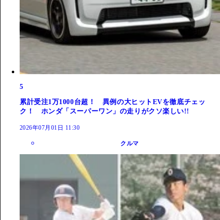
5
累計受注1万1000台超！ 異例の大ヒットEVを徹底チェッ
ク！ ホンダ「スーパーワン」の走りがクソ楽しい!!
2026年07月01日 11:30
クルマ