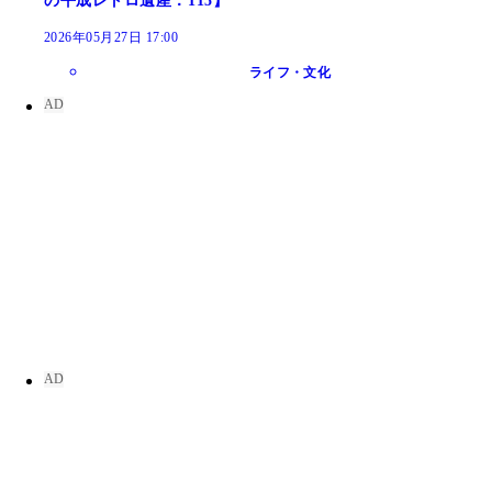
の平成レトロ遺産：115】
2026年05月27日 17:00
ライフ・文化