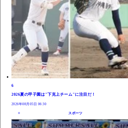
6
2026夏の甲子園は"下克上チーム"に注目だ！
2026年08月05日 06:30
スポーツ