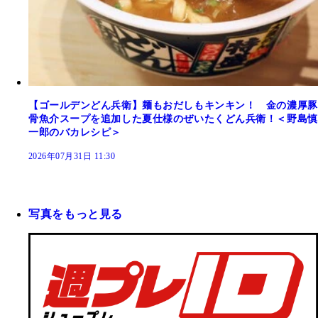
【ゴールデンどん兵衛】麺もおだしもキンキン！ 金の濃厚豚
骨魚介スープを追加した夏仕様のぜいたくどん兵衛！＜野島慎
一郎のバカレシピ＞
2026年07月31日 11:30
写真をもっと見る