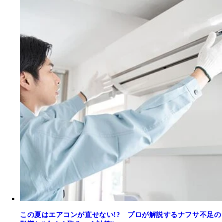
この夏はエアコンが直せない!? プロが解説するナフサ不足の