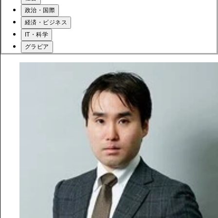
政治・国際
経済・ビジネス
IT・科学
グラビア