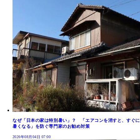
なぜ「日本の家は特別暑い」？ 「エアコンを消すと、すぐに
暑くなる」を防ぐ専門家のお勧め対策
2026年08月04日 07:00