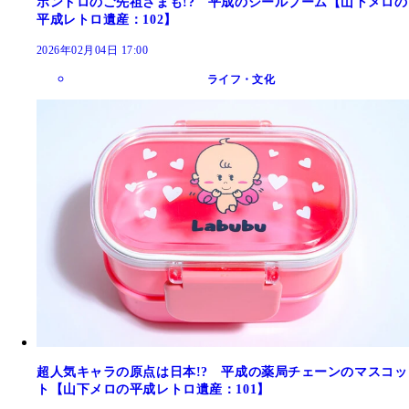
ボンドロのご先祖さまも!? 平成のシールブーム【山下メロの
平成レトロ遺産：102】
2026年02月04日 17:00
ライフ・文化
超人気キャラの原点は日本!? 平成の薬局チェーンのマスコッ
ト【山下メロの平成レトロ遺産：101】