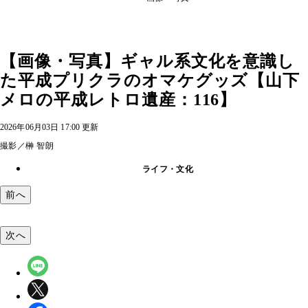
【画像・写真】ギャル系文化を意識し
た平成プリクラのオマケグッズ【山下
メロの平成レトロ遺産：116】
2026年06月03日 17:00 更新
撮影／榊 智朗
ライフ・文化
前へ
次へ