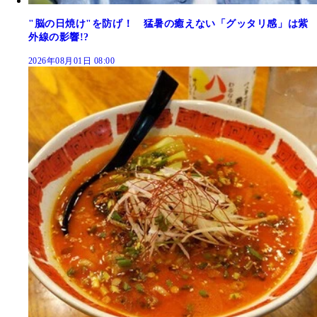
"脳の日焼け"を防げ！ 猛暑の癒えない「グッタリ感」は紫
外線の影響!?
2026年08月01日 08:00