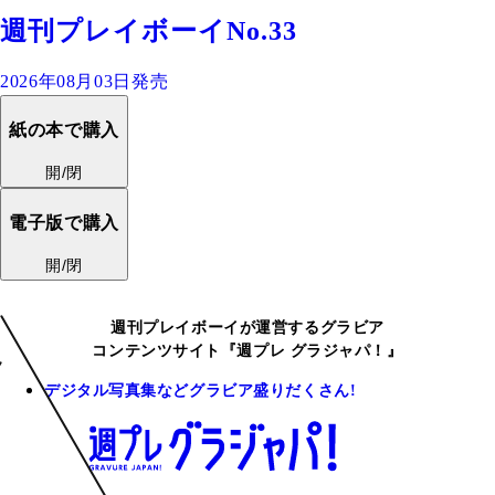
週刊プレイボーイNo.33
2026年08月03日発売
紙の本で購入
開/閉
電子版で購入
開/閉
週刊プレイボーイが運営するグラビア
コンテンツサイト『週プレ グラジャパ！』
デジタル写真集などグラビア盛りだくさん!